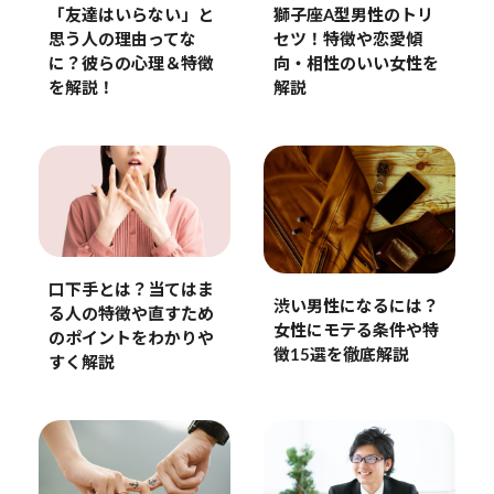
獅子座A型男性のトリ
「友達はいらない」と
セツ！特徴や恋愛傾
思う人の理由ってな
向・相性のいい女性を
に？彼らの心理＆特徴
解説
を解説！
口下手とは？当てはま
渋い男性になるには？
る人の特徴や直すため
女性にモテる条件や特
のポイントをわかりや
徴15選を徹底解説
すく解説