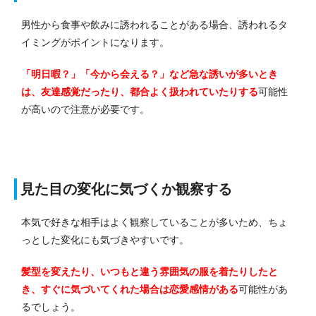
男性から食事や飲みに誘われることがある場合、誘われるタ
イミングがポイントになります。
「明日暇？」「今から会える？」など急な誘いが多いとき
は、友達感覚だったり、都合よく扱われていたりする
可能性
が高いので注意が必要です。
見た目の変化に気づくか観察する
本気で好きな相手はよく観察していることが多いため、ちょ
っとした変化にも気づきやすいです。
髪型を変えたり、いつもと違う雰囲気の服を着たりしたと
き、すぐに気づいてくれた場合は恋愛感情がある
可能性があ
るでしょう。