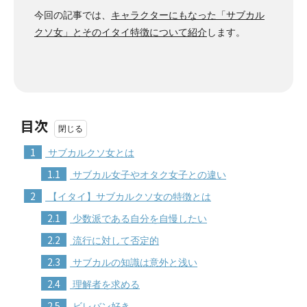
今回の記事では、
キャラクターにもなった「サブカル
クソ女」とそのイタイ特徴について紹介
します。
目次
1
サブカルクソ女とは
1.1
サブカル女子やオタク女子との違い
2
【イタイ】サブカルクソ女の特徴とは
2.1
少数派である自分を自慢したい
2.2
流行に対して否定的
2.3
サブカルの知識は意外と浅い
2.4
理解者を求める
2.5
ビレバン好き