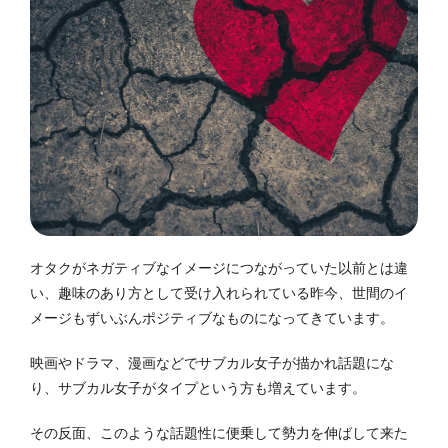
オタクがネガティブなイメージにつながっていた以前とは違
い、趣味のあり方として受け入れられている昨今、世間のイ
メージもずいぶんポジティブなものになってきています。
映画やドラマ、漫画などでサブカル女子が描かれ話題にな
り、サブカル女子がタイプという方も増えています。
その反面、このような話題性に便乗して勢力を伸ばして来た