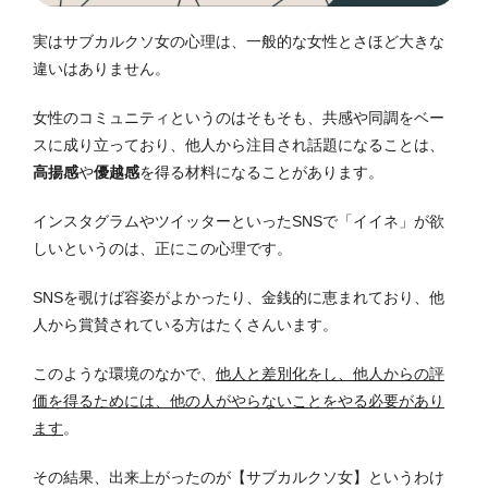
実はサブカルクソ女の心理は、一般的な女性とさほど大きな
違いはありません。
女性のコミュニティというのはそもそも、共感や同調をベー
スに成り立っており、他人から注目され話題になることは、
高揚感
や
優越感
を得る材料になることがあります。
インスタグラムやツイッターといったSNSで「イイネ」が欲
しいというのは、正にこの心理です。
SNSを覗けば容姿がよかったり、金銭的に恵まれており、他
人から賞賛されている方はたくさんいます。
このような環境のなかで、
他人と差別化をし、他人からの評
価を得るためには、他の人がやらないことをやる必要があり
ます
。
その結果、出来上がったのが【サブカルクソ女】というわけ