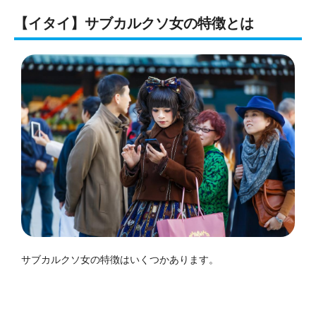
【イタイ】サブカルクソ女の特徴とは
サブカルクソ女の特徴はいくつかあります。