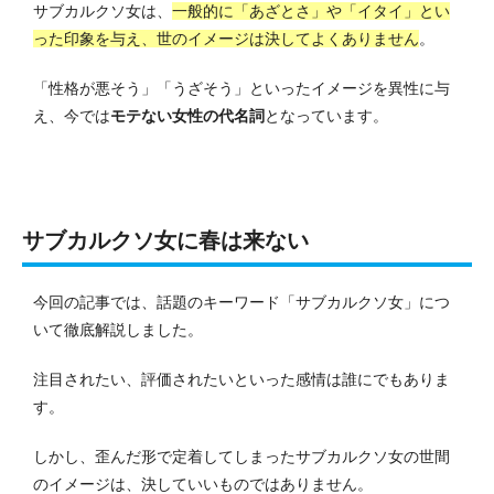
サブカルクソ女は、
一般的に「あざとさ」や「イタイ」とい
った印象を与え、世のイメージは決してよくありません
。
「性格が悪そう」「うざそう」といったイメージを異性に与
え、今では
モテない女性の代名詞
となっています。
サブカルクソ女に春は来ない
今回の記事では、話題のキーワード「サブカルクソ女」につ
いて徹底解説しました。
注目されたい、評価されたいといった感情は誰にでもありま
す。
しかし、歪んだ形で定着してしまったサブカルクソ女の世間
のイメージは、決していいものではありません。