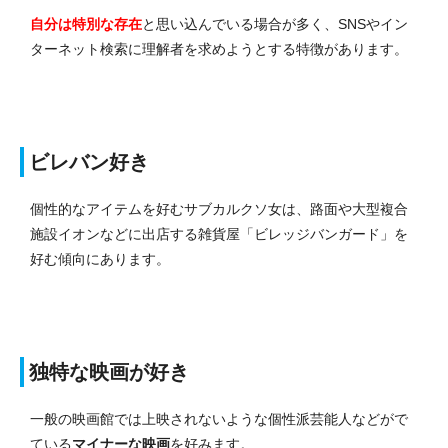
自分は特別な存在
と思い込んでいる場合が多く、SNSやイン
ターネット検索に理解者を求めようとする特徴があります。
ビレバン好き
個性的なアイテムを好むサブカルクソ女は、路面や大型複合
施設イオンなどに出店する雑貨屋「ビレッジバンガード」を
好む傾向にあります。
独特な映画が好き
一般の映画館では上映されないような個性派芸能人などがで
ている
マイナーな映画
を好みます。