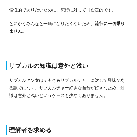
個性的でありたいために、流行に対しては否定的です。
とにかくみんなと一緒になりたくないため、
流行に一切乗り
ません
。
サブカルの知識は意外と浅い
サブカルクソ女はそもそもサブカルチャーに対して興味があ
る訳ではなく、サブカルチャー好きな自分が好きなため、知
識は意外と浅いというケースも少なくありません。
理解者を求める