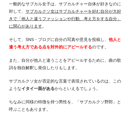
一般的なサブカル女子は、サブカルチャー自体が好きなのに
対して、
サブカルクソ女はサブカルチャーを好む自分が大好
きで「他人と違うファッションや行動、考え方をする自分」
に関心があります
。
そして、SNS・ブログに自分の写真や意見を投稿し、
他人と
違う考え方である点を対外的にアピールする
のです。
また、自分が他人と違うことをアピールするために、曲の歌
詞を独自解釈し発信したりもします。
サブカルクソ女が否定的な言葉で表現されているのは、この
ような
イタイ一面がある
からといえるでしょう。
ちなみに同様の特徴を持つ男性を、「サブカルクソ野郎」と
呼ぶこともあります。