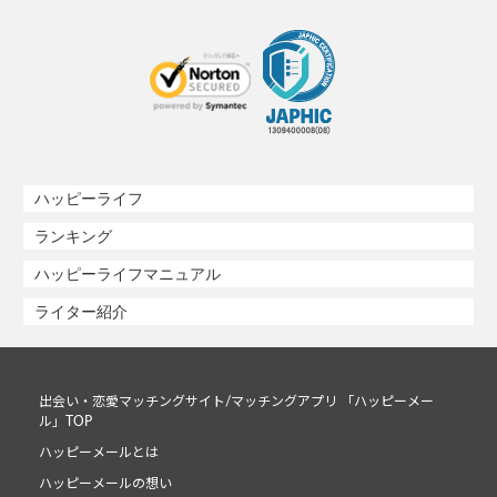
ハッピーライフ
ランキング
ハッピーライフマニュアル
ライター紹介
出会い・恋愛マッチングサイト/マッチングアプリ 「ハッピーメー
ル」TOP
ハッピーメールとは
ハッピーメールの想い