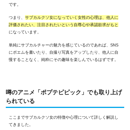
です。
つまり、
サブカルクソ女になっていく女性の心理は、他人に
評価されたい、注目されたいという自尊心や承認欲求がもと
になっています。
単純にサブカルチャーの魅力を感じているのであれば、SNS
にポエムを書いたり、自撮り写真をアップしたり、他人に自
慢することなく、純粋にその趣味を楽しんでいるはずです。
噂のアニメ「ポプテピピック」でも取り上げ
られている
ここまでサブカルクソ女の特徴や心理について詳しく解説し
てきました。