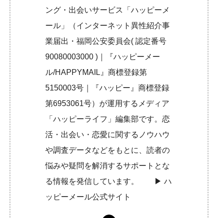
ング・出会いサービス「ハッピーメ
ール」（インターネット異性紹介事
業届出・福岡公安委員会( 認定番号
90080003000 )｜『ハッピーメー
ル/HAPPYMAIL』商標登録第
5150003号｜『ハッピー』商標登録
第6953061号）が運用するメディア
「ハッピーライフ」編集部です。恋
活・出会い・恋愛に関するノウハウ
や調査データなどをもとに、読者の
悩みや疑問を解消するサポートとな
る情報を発信しています。 ▶︎
ハ
ッピーメール公式サイト