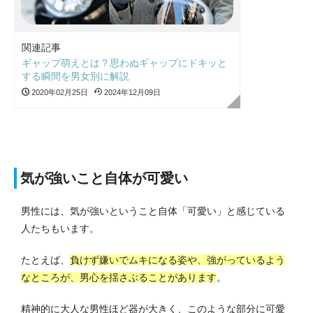
関連記事
ギャップ萌えとは？思わぬギャップにドキッと
する瞬間を男女別に解説
2020年02月25日
2024年12月09日
気が強いこと自体が可愛い
男性には、気が強いということ自体「可愛い」と感じている
人たちもいます。
たとえば、
負けず嫌いでムキになる姿や、強がっているよう
なところが、男心を揺さぶることがあります
。
精神的に大人な男性ほど器が大きく、このような部分に可愛