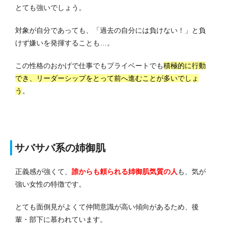
とても強いでしょう。
対象が自分であっても、「過去の自分には負けない！」と負
けず嫌いを発揮することも…。
この性格のおかげで仕事でもプライベートでも
積極的に行動
でき、リーダーシップをとって前へ進むことが多いでしょ
う
。
サバサバ系の姉御肌
正義感が強くて、
誰からも頼られる姉御肌気質の人
も、気が
強い女性の特徴です。
とても面倒見がよくて仲間意識が高い傾向があるため、後
輩・部下に慕われています。