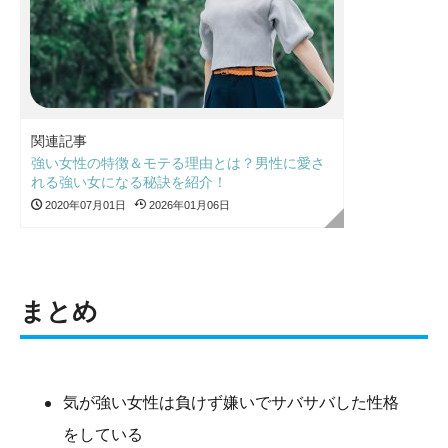
関連記事
強い女性の特徴＆モテる理由とは？男性に愛さ
れる強い女になる秘訣を紹介！
2020年07月01日
2026年01月06日
まとめ
気が強い女性は負けず嫌いでサバサバした性格
をしている