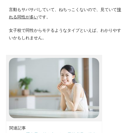
言動もサバサバしていて、ねちっこくないので、見ていて
憧
れる同性が多い
です。
女子校で同性からモテるようなタイプといえば、わかりやす
いかもしれません。
関連記事