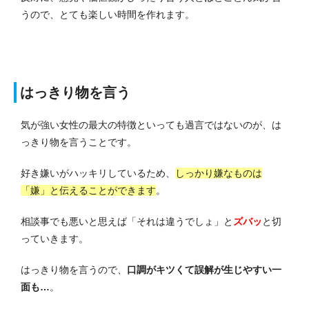
うので、とても楽しい時間を作れます。
はっきり物を言う
気が強い女性の最大の特徴といっても過言ではないのが、は
っきり物を言うことです。
好き嫌いがハッキリしているため、
しっかり嫌なものは
「嫌」と伝えることができます
。
相談事でも悪いと思えば「それは違うでしょ」と
ズバッ
と切
っていきます。
はっきり物を言うので、
口調がキツくて誤解が生じやすい一
面も…
。