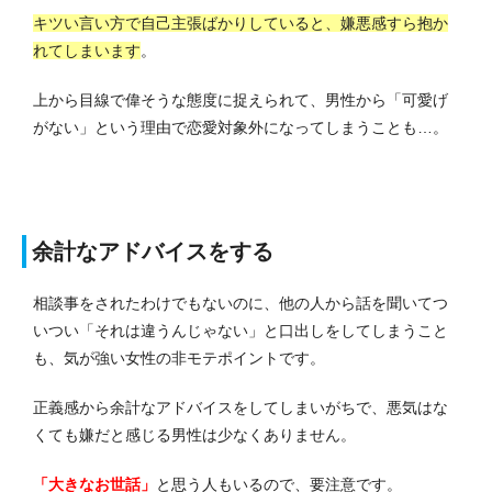
キツい言い方で自己主張ばかりしていると、嫌悪感すら抱か
れてしまいます
。
上から目線で偉そうな態度に捉えられて、男性から「可愛げ
がない」という理由で恋愛対象外になってしまうことも…。
余計なアドバイスをする
相談事をされたわけでもないのに、他の人から話を聞いてつ
いつい「それは違うんじゃない」と口出しをしてしまうこと
も、気が強い女性の非モテポイントです。
正義感から余計なアドバイスをしてしまいがちで、悪気はな
くても嫌だと感じる男性は少なくありません。
「大きなお世話」
と思う人もいるので、要注意です。