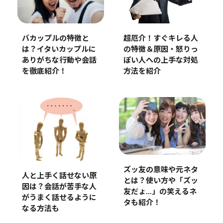
バカップルの特徴と
超厄介！すぐキレる人
は？イタいカップルに
の特徴＆原因・怒りっ
ありがちな行動や会話
ぽい人への上手な対処
を徹底紹介！
方法を紹介
ズッ友の意味や元ネタ
人と上手く話せない原
とは？使い方や「ズッ
因は？会話が苦手な人
友だょ…」の笑えるネ
がうまく話せるように
タも紹介！
なる方法も