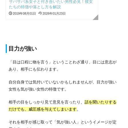
サバサバ系女子と付き合いたい男性必見！彼女
たちの特徴や落とし方を解説
2019年08月01日
2026年01月23日
目力が強い
「目は口程に物を言う」ということわざ通り、目には意志が
あり、相手にも伝わります。
自分自身では気付いていないかもしれませんが、目力が強い
女性も気が強い女性の特徴です。
相手の目をしっかり見て意見を言ったり、
話を聞いたりする
だけでも、威圧感を与えてしまいます
。
それを相手が感じ取って「気が強い人」というイメージが定