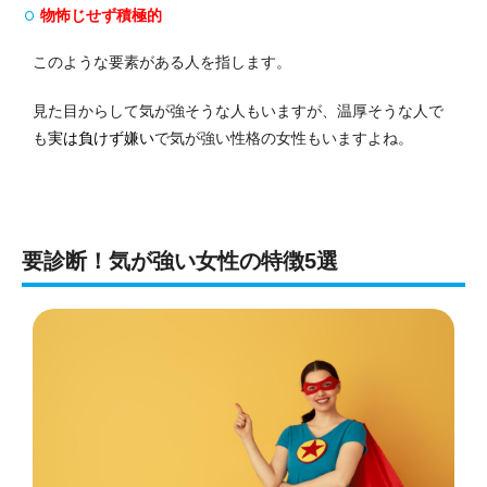
物怖じせず積極的
このような要素がある人を指します。
見た目からして気が強そうな人もいますが、温厚そうな人で
も
実は負けず嫌い
で気が強い性格の女性もいますよね。
要診断！気が強い女性の特徴5選