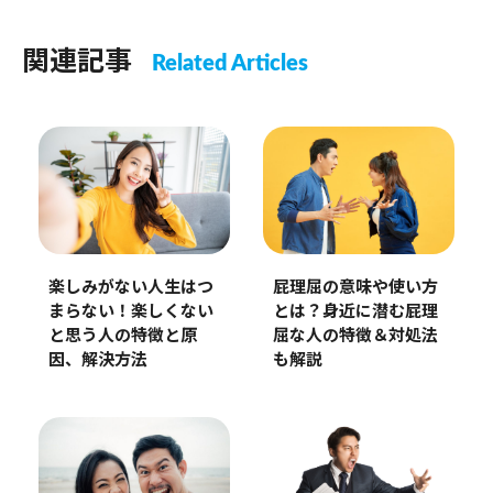
関連記事
Related Articles
楽しみがない人生はつ
屁理屈の意味や使い方
まらない！楽しくない
とは？身近に潜む屁理
と思う人の特徴と原
屈な人の特徴＆対処法
因、解決方法
も解説