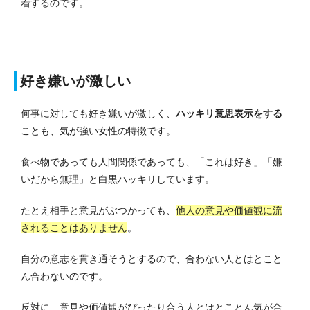
着するのです。
好き嫌いが激しい
何事に対しても好き嫌いが激しく、
ハッキリ意思表示をする
ことも、気が強い女性の特徴です。
食べ物であっても人間関係であっても、「これは好き」「嫌
いだから無理」と白黒ハッキリしています。
たとえ相手と意見がぶつかっても、
他人の意見や価値観に流
されることはありません
。
自分の意志を貫き通そうとするので、合わない人とはとこと
ん合わないのです。
反対に、意見や価値観がぴったり合う人とはとことん気が合