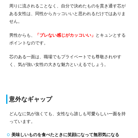
周りに流されることなく、自分で決めたものを貫き通す芯が
ある女性は、同性からカッコいいと思われるだけではありま
せん。
男性からも、
「ブレない感じがカッコいい」
とキュンとする
ポイントなのです。
芯のある一面は、職場でもプライベートでも尊敬されやす
く、気が強い女性の大きな魅力といえるでしょう。
意外なギャップ
どんなに気が強くても、女性なら誰しも
可愛らしい一面を
持
っています。
美味しいものを食べたときに笑顔になって無邪気になる