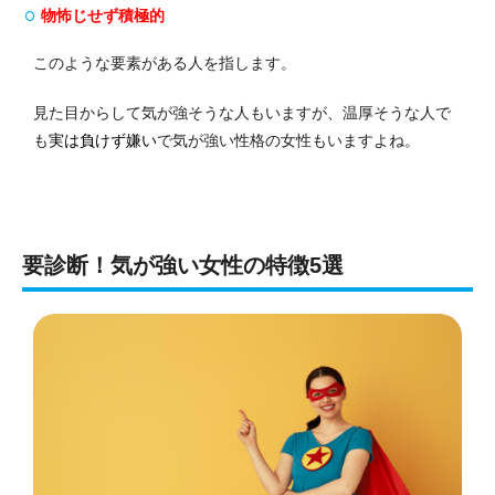
物怖じせず積極的
このような要素がある人を指します。
見た目からして気が強そうな人もいますが、温厚そうな人で
も
実は負けず嫌い
で気が強い性格の女性もいますよね。
要診断！気が強い女性の特徴5選