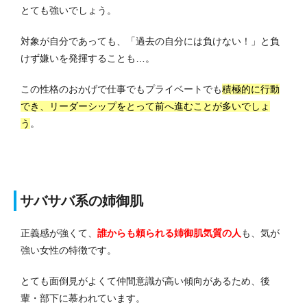
とても強いでしょう。
対象が自分であっても、「過去の自分には負けない！」と負
けず嫌いを発揮することも…。
この性格のおかげで仕事でもプライベートでも
積極的に行動
でき、リーダーシップをとって前へ進むことが多いでしょ
う
。
サバサバ系の姉御肌
正義感が強くて、
誰からも頼られる姉御肌気質の人
も、気が
強い女性の特徴です。
とても面倒見がよくて仲間意識が高い傾向があるため、後
輩・部下に慕われています。