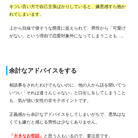
キツい言い方で自己主張ばかりしていると、嫌悪感すら抱か
れてしまいます
。
上から目線で偉そうな態度に捉えられて、男性から「可愛げ
がない」という理由で恋愛対象外になってしまうことも…。
余計なアドバイスをする
相談事をされたわけでもないのに、他の人から話を聞いてつ
いつい「それは違うんじゃない」と口出しをしてしまうこと
も、気が強い女性の非モテポイントです。
正義感から余計なアドバイスをしてしまいがちで、悪気はな
くても嫌だと感じる男性は少なくありません。
「大きなお世話」
と思う人もいるので、要注意です。