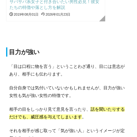
サバサバ系女子と付き合いたい男性必見！彼女
たちの特徴や落とし方を解説
2019年08月01日
2026年01月23日
目力が強い
「目は口程に物を言う」ということわざ通り、目には意志が
あり、相手にも伝わります。
自分自身では気付いていないかもしれませんが、目力が強い
女性も気が強い女性の特徴です。
相手の目をしっかり見て意見を言ったり、
話を聞いたりする
だけでも、威圧感を与えてしまいます
。
それを相手が感じ取って「気が強い人」というイメージが定