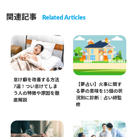
関連記事
Related Articles
怠け癖を改善する方法
【夢占い】火事に関す
7選！つい怠けてしま
る夢の意味を15個の状
う人の特徴や原因を徹
況別に診断｜占い師監
底解説
修