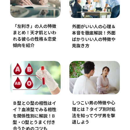
「左利き」の人の特徴
外面がいい人の心理＆
まとめ！天才肌といわ
本音を徹底解説！外面
れる彼らの性格＆恋愛
ばかりいい人の特徴や
傾向を紹介
見抜き方
しつこい男の特徴や心
Ｂ型とＯ型の相性はイ
理とは？タイプ別対処
イ？血液型でみる相性
法を知ってウザ男を撃
を関係性別に解説！B
退しよう
型・O型とうまく付き
合うためのコツも