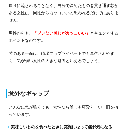
周りに流されることなく、自分で決めたものを貫き通す芯が
ある女性は、同性からカッコいいと思われるだけではありま
せん。
男性からも、
「ブレない感じがカッコいい」
とキュンとする
ポイントなのです。
芯のある一面は、職場でもプライベートでも尊敬されやす
く、気が強い女性の大きな魅力といえるでしょう。
意外なギャップ
どんなに気が強くても、女性なら誰しも
可愛らしい一面を
持
っています。
美味しいものを食べたときに笑顔になって無邪気になる