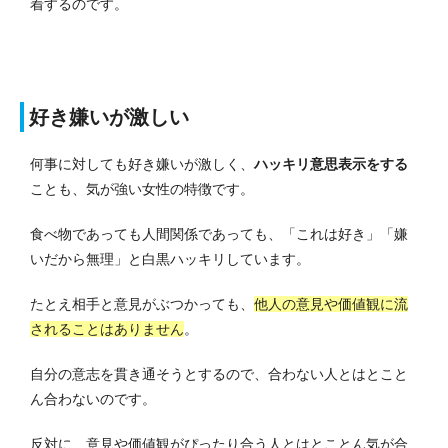
着するのです。
好き嫌いが激しい
何事に対しても好き嫌いが激しく、
ハッキリ意思表示をする
ことも、気が強い女性の特徴です。
食べ物であっても人間関係であっても、「これは好き」「嫌
いだから無理」と白黒ハッキリしています。
たとえ相手と意見がぶつかっても、
他人の意見や価値観に流
されることはありません
。
自分の意志を貫き通そうとするので、合わない人とはとこと
ん合わないのです。
反対に、意見や価値観がぴったり合う人とはとことん気が合