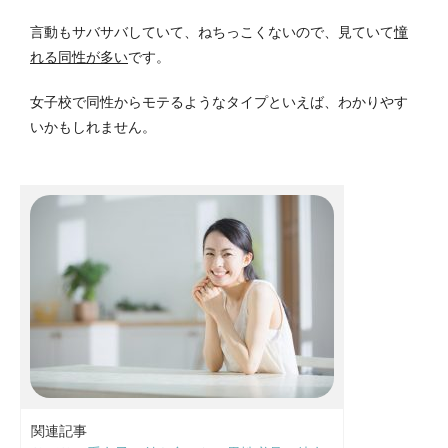
言動もサバサバしていて、ねちっこくないので、見ていて
憧
れる同性が多い
です。
女子校で同性からモテるようなタイプといえば、わかりやす
いかもしれません。
関連記事