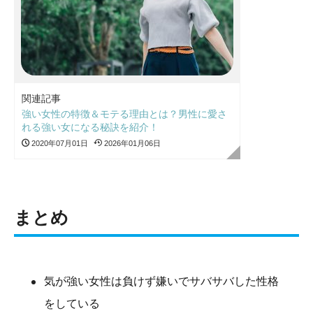
関連記事
強い女性の特徴＆モテる理由とは？男性に愛さ
れる強い女になる秘訣を紹介！
2020年07月01日
2026年01月06日
まとめ
気が強い女性は負けず嫌いでサバサバした性格
をしている