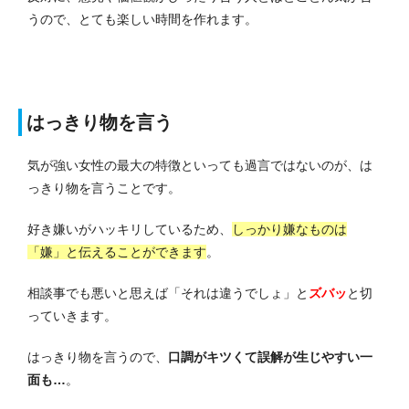
うので、とても楽しい時間を作れます。
はっきり物を言う
気が強い女性の最大の特徴といっても過言ではないのが、は
っきり物を言うことです。
好き嫌いがハッキリしているため、
しっかり嫌なものは
「嫌」と伝えることができます
。
相談事でも悪いと思えば「それは違うでしょ」と
ズバッ
と切
っていきます。
はっきり物を言うので、
口調がキツくて誤解が生じやすい一
面も…
。