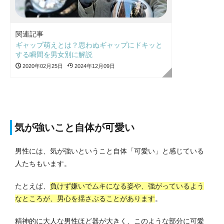
関連記事
ギャップ萌えとは？思わぬギャップにドキッと
する瞬間を男女別に解説
2020年02月25日
2024年12月09日
気が強いこと自体が可愛い
男性には、気が強いということ自体「可愛い」と感じている
人たちもいます。
たとえば、
負けず嫌いでムキになる姿や、強がっているよう
なところが、男心を揺さぶることがあります
。
精神的に大人な男性ほど器が大きく、このような部分に可愛