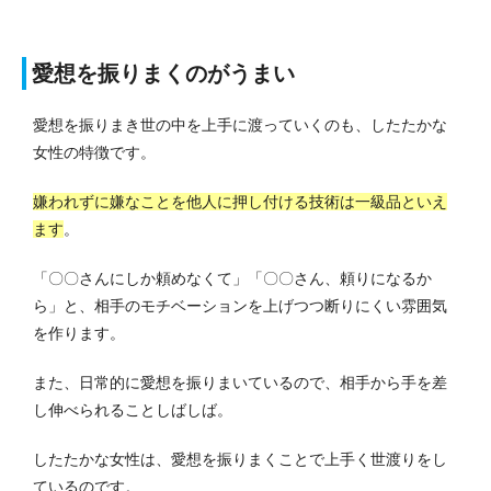
愛想を振りまくのがうまい
愛想を振りまき世の中を上手に渡っていくのも、したたかな
女性の特徴です。
嫌われずに嫌なことを他人に押し付ける技術は一級品といえ
ます
。
「〇〇さんにしか頼めなくて」「〇〇さん、頼りになるか
ら」と、相手のモチベーションを上げつつ断りにくい雰囲気
を作ります。
また、日常的に愛想を振りまいているので、相手から手を差
し伸べられることしばしば。
したたかな女性は、愛想を振りまくことで上手く世渡りをし
ているのです。