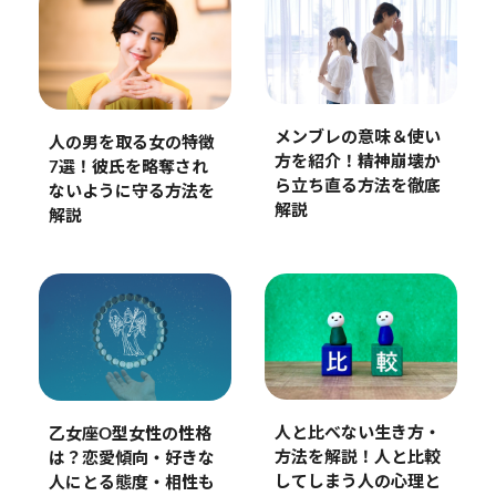
メンブレの意味＆使い
人の男を取る女の特徴
方を紹介！精神崩壊か
7選！彼氏を略奪され
ら立ち直る方法を徹底
ないように守る方法を
解説
解説
人と比べない生き方・
乙女座O型女性の性格
方法を解説！人と比較
は？恋愛傾向・好きな
してしまう人の心理と
人にとる態度・相性も