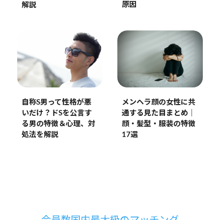
原因
解説
自称S男って性格が悪
メンヘラ顔の女性に共
いだけ？ドSを公言す
通する見た目まとめ｜
る男の特徴＆心理、対
顔・髪型・服装の特徴
処法を解説
17選