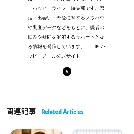
「ハッピーライフ」編集部です。恋
活・出会い・恋愛に関するノウハウ
や調査データなどをもとに、読者の
悩みや疑問を解消するサポートとな
る情報を発信しています。 ▶︎
ハ
ッピーメール公式サイト
関連記事
Related Articles