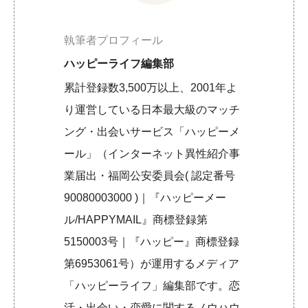
執筆者プロフィール
ハッピーライフ編集部
累計登録数3,500万以上、2001年よ
り運営している日本最大級のマッチ
ング・出会いサービス「ハッピーメ
ール」（インターネット異性紹介事
業届出・福岡公安委員会( 認定番号
90080003000 )｜『ハッピーメー
ル/HAPPYMAIL』商標登録第
5150003号｜『ハッピー』商標登録
第6953061号）が運用するメディア
「ハッピーライフ」編集部です。恋
活・出会い・恋愛に関するノウハウ