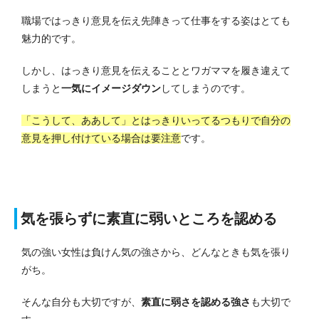
職場ではっきり意見を伝え先陣きって仕事をする姿はとても
魅力的です。
しかし、はっきり意見を伝えることとワガママを履き違えて
しまうと
一気にイメージダウン
してしまうのです。
「こうして、ああして」とはっきりいってるつもりで自分の
意見を押し付けている場合は要注意
です。
気を張らずに素直に弱いところを認める
気の強い女性は負けん気の強さから、どんなときも気を張り
がち。
そんな自分も大切ですが、
素直に弱さを認める強さ
も大切で