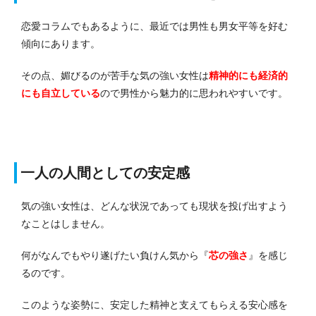
恋愛コラムでもあるように、最近では男性も男女平等を好む
傾向にあります。
その点、媚びるのが苦手な気の強い女性は
精神的にも経済的
にも自立している
ので男性から魅力的に思われやすいです。
一人の人間としての安定感
気の強い女性は、どんな状況であっても現状を投げ出すよう
なことはしません。
何がなんでもやり遂げたい負けん気から『
芯の強さ
』を感じ
るのです。
このような姿勢に、安定した精神と支えてもらえる安心感を