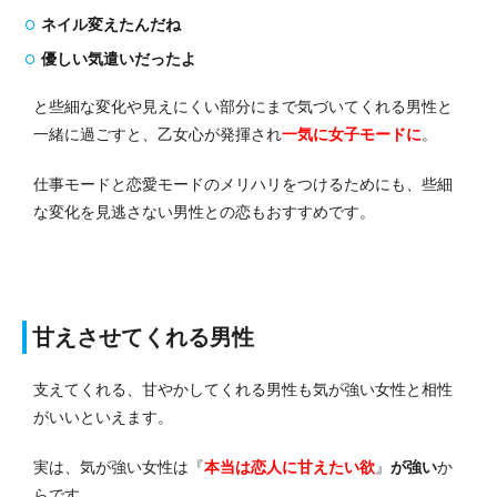
ネイル変えたんだね
優しい気遣いだったよ
と些細な変化や見えにくい部分にまで気づいてくれる男性と
一緒に過ごすと、乙女心が発揮され
一気に女子モードに
。
仕事モードと恋愛モードのメリハリをつけるためにも、些細
な変化を見逃さない男性との恋もおすすめです。
甘えさせてくれる男性
支えてくれる、甘やかしてくれる男性も気が強い女性と相性
がいいといえます。
実は、気が強い女性は『
本当は恋人に甘えたい欲
』
が強い
か
らです。