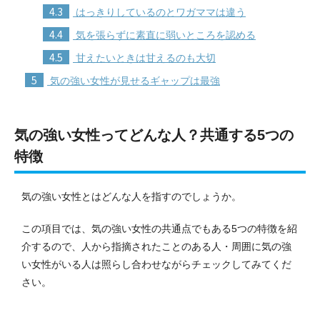
4.3
はっきりしているのとワガママは違う
4.4
気を張らずに素直に弱いところを認める
4.5
甘えたいときは甘えるのも大切
5
気の強い女性が見せるギャップは最強
気の強い女性ってどんな人？共通する5つの
特徴
気の強い女性とはどんな人を指すのでしょうか。
この項目では、気の強い女性の共通点でもある5つの特徴を紹
介するので、人から指摘されたことのある人・周囲に気の強
い女性がいる人は照らし合わせながらチェックしてみてくだ
さい。