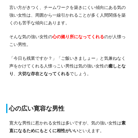
言い方がきつく、チームワークを築きにくい傾向にある気の
強い女性は、周囲から一線引かれることが多く人間関係を築
くのも苦手な傾向にあります。
そんな
気の強い女性の
心の拠り所になってくれる
のが人懐っ
こい男性。
「今日も残業ですか？」「ご飯いきましょー」と気兼ねなく
声をかけてくれる人懐っこい男性は気の強い女性の
癒しとな
り
、
大切な存在となってくれる
でしょう。
心の広い寛容な男性
寛大な男性に惹かれる女性は多いですが、気の強い女性は
素
直になるためにもとくに相性がいい
といえます。