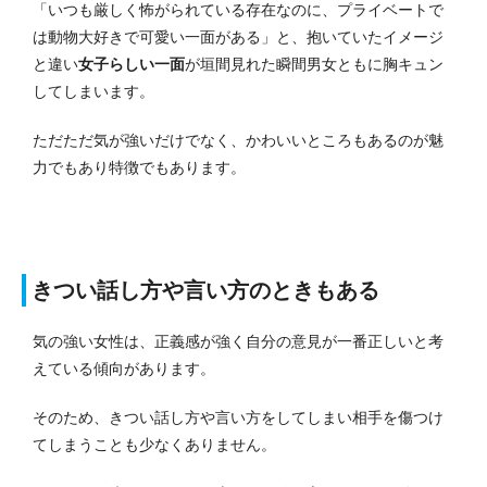
「いつも厳しく怖がられている存在なのに、プライベートで
は動物大好きで可愛い一面がある」と、抱いていたイメージ
と違い
女子らしい一面
が垣間見れた瞬間男女ともに胸キュン
してしまいます。
ただただ気が強いだけでなく、かわいいところもあるのが魅
力でもあり特徴でもあります。
きつい話し方や言い方のときもある
気の強い女性は、正義感が強く自分の意見が一番正しいと考
えている傾向があります。
そのため、きつい話し方や言い方をしてしまい相手を傷つけ
てしまうことも少なくありません。