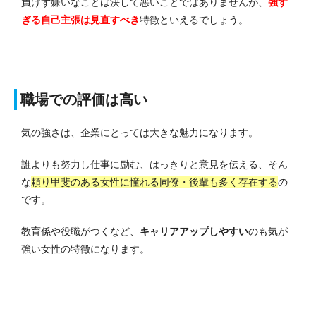
負けず嫌いなことは決して悪いことではありませんが、
強す
ぎる自己主張は見直すべき
特徴といえるでしょう。
職場での評価は高い
気の強さは、企業にとっては大きな魅力になります。
誰よりも努力し仕事に励む、はっきりと意見を伝える、そん
な
頼り甲斐のある女性に憧れる同僚・後輩も多く存在する
の
です。
教育係や役職がつくなど、
キャリアアップしやすい
のも気が
強い女性の特徴になります。