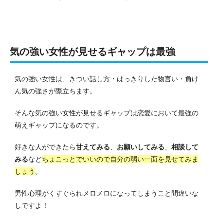
気の強い女性が見せるギャップは最強
気の強い女性は、きつい話し方・はっきりした物言い・負け
ん気の強さが際立ちます。
そんな気の強い女性が見せるギャップは恋愛において最強の
萌えギャップになるのです。
好きな人ができたら
甘えてみる
、
お願いしてみる
、
相談して
みる
など
ちょこっとでいいので自分の弱い一面を見せてみま
しょう
。
男性心理がくすぐられメロメロになってしまうこと間違いな
しですよ！