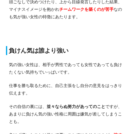
頭ごなしで決めつけたり、上から目線発言したりした結果、
マイナスイメージを抱かれ
チームワークを築くのが苦手
なの
も気が強い女性の特徴にあたります。
負けん気は誰より強い
気の強い女性は、相手が男性であっても女性であっても負け
たくない気持ちでいっぱいです。
仕事を勝ち取るために、自己主張をし自分の意見をはっきり
伝えます。
その自信の裏には、
並々ならぬ努力があってのこと
ですが、
あまりに負けん気の強い性格に周囲は嫌気が差してしまうこ
とも。