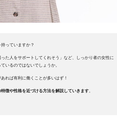
を持っていますか？
困った人をサポートしてくれそう」など、しっかり者の女性に
っているのではないでしょうか。
があれば有利に働くことが多いはず！
の特徴や性格を近づける方法を解説していきます
。