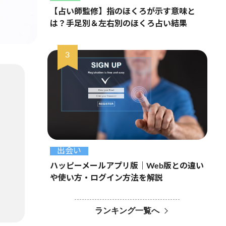
【占い師監修】指のほくろが示す意味と
は？手足別＆左右別のほくろ占い結果
出会い
ハッピーメールアプリ版｜Web版との違い
や使い方・ログイン方法を解説
ランキング一覧へ