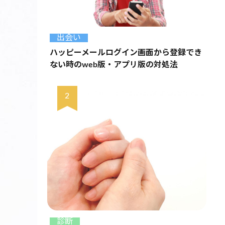
出会い
ハッピーメールログイン画面から登録でき
ない時のweb版・アプリ版の対処法
診断