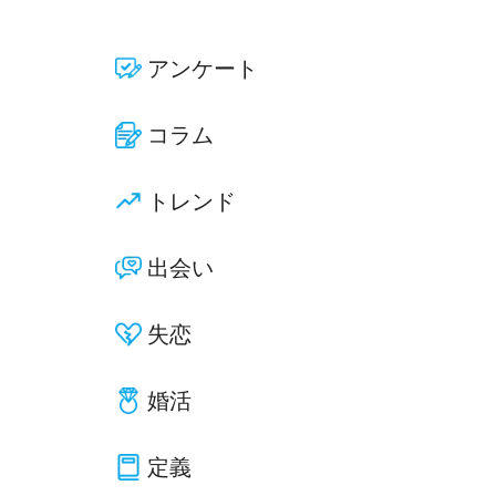
アンケート
コラム
トレンド
出会い
失恋
婚活
定義