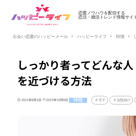
恋愛ノウハウを配信する
恋活・婚活トレンド情報サイ
出会い恋愛のハッピーメール
ハッピーライフ
特徴
しっかり者ってどんな人
を近づける方法
特徴
モテ
女性向け
2021年8月1日
2025年10月8日