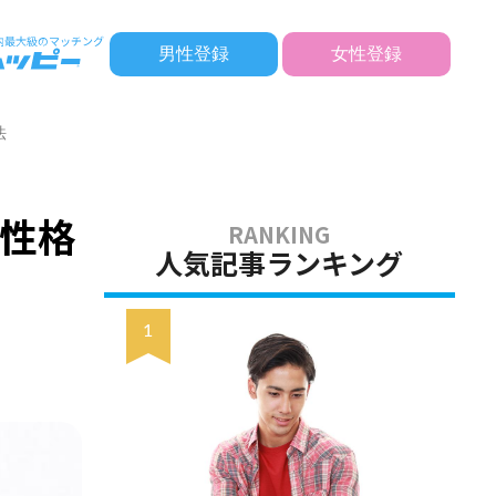
男性登録
女性登録
法
性格
人気記事ランキング