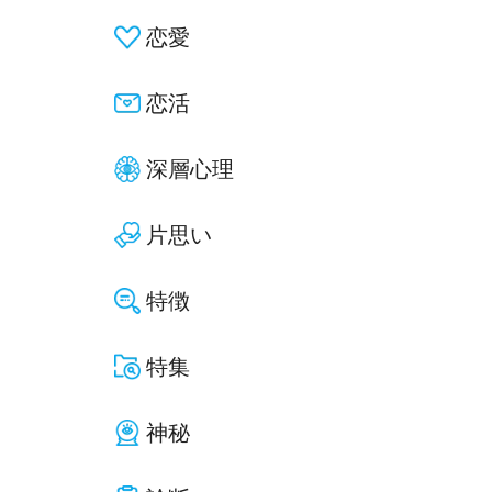
恋愛
恋活
深層心理
片思い
特徴
特集
神秘