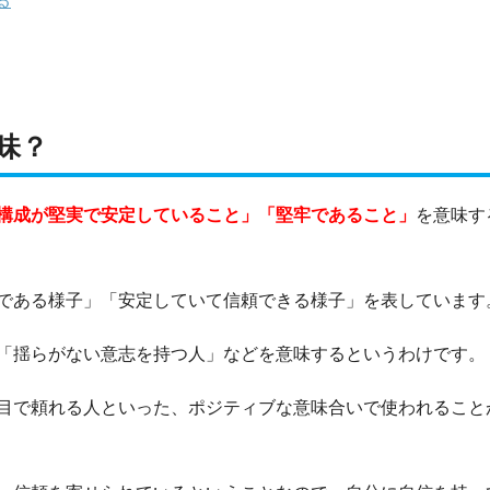
る
味？
構成が堅実で安定していること」「堅牢であること」
を意味す
である様子」「安定していて信頼できる様子」を表しています
「揺らがない意志を持つ人」などを意味するというわけです。
目で頼れる人といった、ポジティブな意味合いで使われること