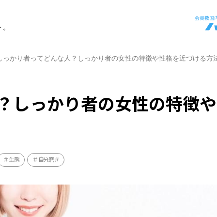
ト。
しっかり者ってどんな人？しっかり者の女性の特徴や性格を近づける方
？しっかり者の女性の特徴や
生態
自分磨き