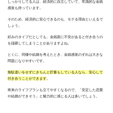
しっかりしてる人は、経済的に自立していて、常識的な金銭
感覚も持っています。
そのため、経済的に安心できるのも、モテる理由といえるで
しょう。
好みのタイプだとしても、金銭面に不安があると付き合うの
を躊躇してしまうことがありますよね。
とくに、同棲や結婚を考えたとき、金銭感覚のずれは大きな
問題になりやすいです。
無駄遣いをせずにきちんと貯蓄もしている人なら、安心して
付き合うことができます
。
将来のライフプランも立てやすくなるので、「安定した恋愛
や結婚ができそう」と魅力的に感じる人は多いでしょう。