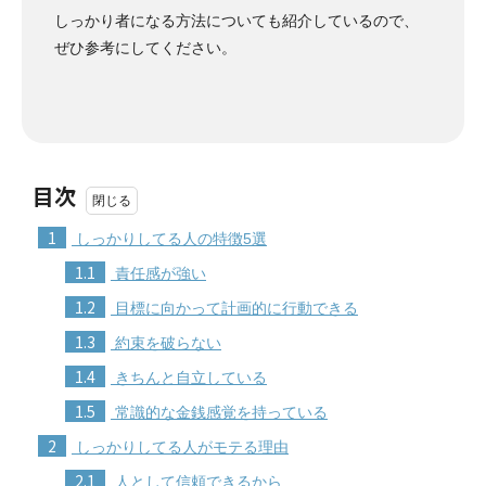
しっかり者になる方法についても紹介しているので、
ぜひ参考にしてください。
目次
1
しっかりしてる人の特徴5選
1.1
責任感が強い
1.2
目標に向かって計画的に行動できる
1.3
約束を破らない
1.4
きちんと自立している
1.5
常識的な金銭感覚を持っている
2
しっかりしてる人がモテる理由
2.1
人として信頼できるから