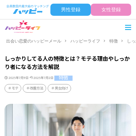
男性登録
女性登録
出会い恋愛のハッピーメール
ハッピーライフ
特徴
しっ
しっかりしてる人の特徴とは？モテる理由やしっか
り者になる方法を解説
特徴
2025年7月9日
2025年7月2日
モテ
改善方法
男女向け