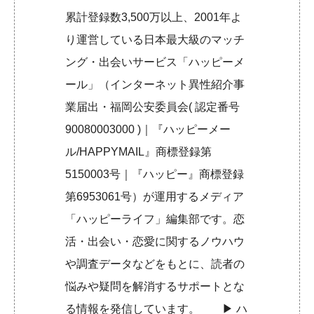
累計登録数3,500万以上、2001年よ
り運営している日本最大級のマッチ
ング・出会いサービス「ハッピーメ
ール」（インターネット異性紹介事
業届出・福岡公安委員会( 認定番号
90080003000 )｜『ハッピーメー
ル/HAPPYMAIL』商標登録第
5150003号｜『ハッピー』商標登録
第6953061号）が運用するメディア
「ハッピーライフ」編集部です。恋
活・出会い・恋愛に関するノウハウ
や調査データなどをもとに、読者の
悩みや疑問を解消するサポートとな
る情報を発信しています。 ▶︎
ハ