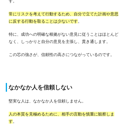
す。
常にリスクを考えて行動するため、自分で立てた計画や意思
に反する行動を取ることは少ないです
。
特に、成功への明確な根拠がない意見に従うことはほとんど
なく、しっかりと自分の意見を主張し、貫き通します。
この芯の強さが、信頼性の高さにつながっているのです。
なかなか人を信頼しない
堅実な人は、なかなか人を信頼しません。
人の本質を見極めるために、相手の言動を慎重に観察しま
す
。