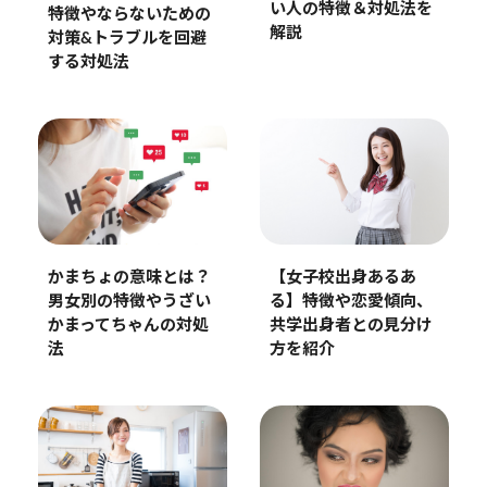
い人の特徴＆対処法を
特徴やならないための
解説
対策&トラブルを回避
する対処法
かまちょの意味とは？
【女子校出身あるあ
男女別の特徴やうざい
る】特徴や恋愛傾向、
かまってちゃんの対処
共学出身者との見分け
法
方を紹介