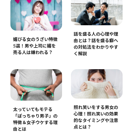
話を盛る人の心理や理
媚びる女のうざい特徴
由とは？話を盛る癖へ
5選！男や上司に媚を
の対処法をわかりやす
売る人は嫌われる？
く解説
照れ笑いをする男女の
太っていてもモテる
心理！照れ笑いの効果
「ぽっちゃり男子」の
的なタイミングや注意
特徴＆女子ウケする理
点とは？
由とは