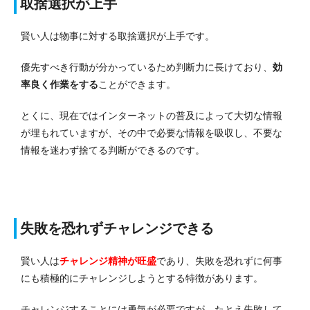
取捨選択が上手
賢い人は物事に対する取捨選択が上手です。
優先すべき行動が分かっているため判断力に長けており、
効
率良く作業をする
ことができます。
とくに、現在ではインターネットの普及によって大切な情報
が埋もれていますが、その中で必要な情報を吸収し、不要な
情報を迷わず捨てる判断ができるのです。
失敗を恐れずチャレンジできる
賢い人は
チャレンジ精神が旺盛
であり、失敗を恐れずに何事
にも積極的にチャレンジしようとする特徴があります。
チャレンジすることには勇気が必要ですが、たとえ失敗して