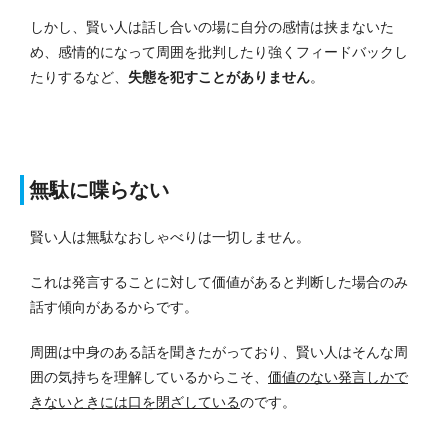
しかし、賢い人は話し合いの場に自分の感情は挟まないた
め、感情的になって周囲を批判したり強くフィードバックし
たりするなど、
失態を犯すことがありません
。
無駄に喋らない
賢い人は無駄なおしゃべりは一切しません。
これは発言することに対して価値があると判断した場合のみ
話す傾向があるからです。
周囲は中身のある話を聞きたがっており、賢い人はそんな周
囲の気持ちを理解しているからこそ、
価値のない発言しかで
きないときには口を閉ざしている
のです。