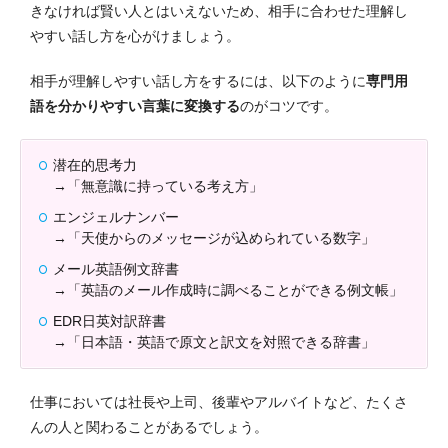
きなければ賢い人とはいえないため、相手に合わせた理解し
やすい話し方を心がけましょう。
相手が理解しやすい話し方をするには、以下のように
専門用
語を分かりやすい言葉に変換する
のがコツです。
潜在的思考力
→「無意識に持っている考え方」
エンジェルナンバー
→「天使からのメッセージが込められている数字」
メール英語例文辞書
→「英語のメール作成時に調べることができる例文帳」
EDR日英対訳辞書
→「日本語・英語で原文と訳文を対照できる辞書」
仕事においては社長や上司、後輩やアルバイトなど、たくさ
んの人と関わることがあるでしょう。