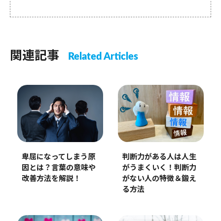
関連記事
Related Articles
卑屈になってしまう原
判断力がある人は人生
因とは？言葉の意味や
がうまくいく！判断力
改善方法を解説！
がない人の特徴＆鍛え
る方法