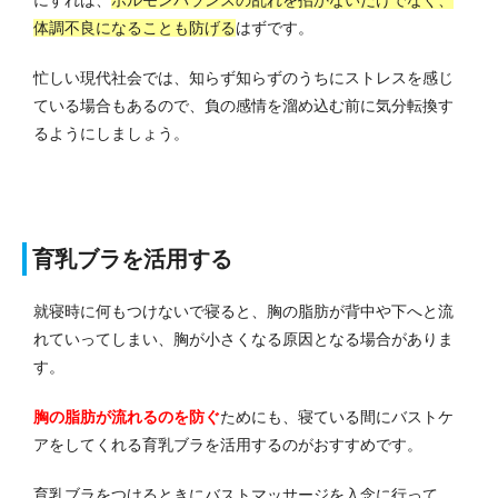
体調不良になることも防げる
はずです。
忙しい現代社会では、知らず知らずのうちにストレスを感じ
ている場合もあるので、負の感情を溜め込む前に気分転換す
るようにしましょう。
育乳ブラを活用する
就寝時に何もつけないで寝る
と、胸の脂肪が背中や下へと流
れていってしまい、胸が小さくなる原因となる場合がありま
す。
胸の脂肪が流れるのを防ぐ
ためにも、寝ている間にバストケ
アをしてくれる育乳ブラを活用するのがおすすめです。
育乳ブラをつけるときにバストマッサージを入念に行って、