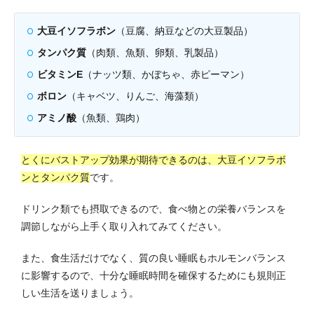
大豆イソフラボン
（豆腐、納豆などの大豆製品）
タンパク質
（肉類、魚類、卵類、乳製品）
ビタミンE
（ナッツ類、かぼちゃ、赤ピーマン）
ボロン
（キャベツ、りんご、海藻類）
アミノ酸
（魚類、鶏肉）
とくにバストアップ効果が期待できるのは、大豆イソフラボ
ンとタンパク質
です。
ドリンク類でも摂取できるので、食べ物との栄養バランスを
調節しながら上手く取り入れてみてください。
また、食生活だけでなく、質の良い睡眠もホルモンバランス
に影響するので、十分な睡眠時間を確保するためにも規則正
しい生活を送りましょう。