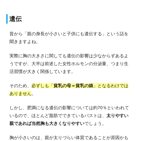
遺伝
昔から「親の身長が小さいと子供にも遺伝する」という話を
聞きますよね。
実際に胸の大きさに関しても遺伝の影響は少なからずあるよ
うですが、大半は前述した女性ホルモンの分泌量、つまり生
活習慣が大きく関係しています。
そのため、
必ずしも「
貧乳の母＝貧乳の娘
」となるわけでは
ありません
。
しかし、肥満になる遺伝の影響については約70％といわれて
いるので、ほとんど脂肪でできているバストは、
太りやすい
親であれば当然胸も大きくなりやすい
でしょう。
胸が小さいのは、親が太りづらい体質であることが原因かも