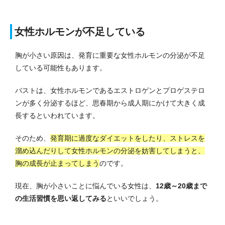
女性ホルモンが不足している
胸が小さい原因は、発育に重要な女性ホルモンの分泌が不足
している可能性もあります。
バストは、女性ホルモンであるエストロゲンとプロゲステロ
ンが多く分泌するほど、思春期から成人期にかけて大きく成
長するといわれています。
そのため、
発育期に過度なダイエットをしたり、ストレスを
溜め込んだりして女性ホルモンの分泌を妨害してしまうと、
胸の成長が止まってしまう
のです。
現在、胸が小さいことに悩んでいる女性は、
12歳～20歳まで
の生活習慣を思い返してみる
といいでしょう。