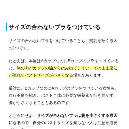
サイズの合わないブラをつけている
サイズの合わないブラをつけていることも、貧乳を招く原因
の1つです。
たとえば、本当はAカップなのにBカップのブラをつけている
と、
胸の肉がカップの脇からはみ出てしまい、そのまま脂肪
が流れてバストサイズが小さくなる
場合があります。
反対に、BカップなのにAカップのブラをつけている女性も、
血行不良を招き、バスト全体に必要な栄養素が行き届かず、
胸が小さくなることもあるのです。
どちらにせよ、
サイズが合わないブラは胸を小さくする原因
になる
ので、自分のバストサイズを知らない人は注意が必要