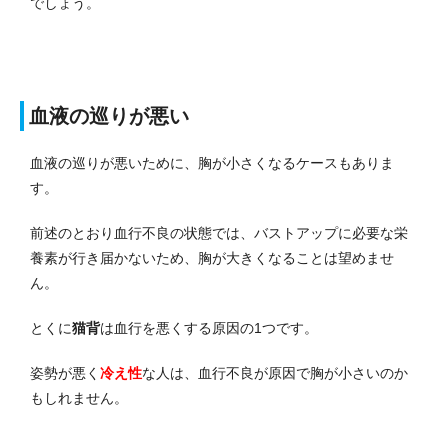
でしょう。
血液の巡りが悪い
血液の巡りが悪いために、胸が小さくなるケースもありま
す。
前述のとおり血行不良の状態では、バストアップに必要な栄
養素が行き届かないため、胸が大きくなることは望めませ
ん。
とくに
猫背
は血行を悪くする原因の1つです。
姿勢が悪く
冷え性
な人は、血行不良が原因で胸が小さいのか
もしれません。