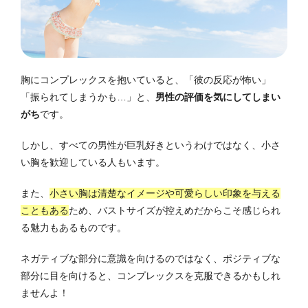
胸にコンプレックスを抱いていると、「彼の反応が怖い」
「振られてしまうかも…」と、
男性の評価を気にしてしまい
がち
です。
しかし、すべての男性が巨乳好きというわけではなく、小さ
い胸を歓迎している人もいます。
また、
小さい胸は清楚なイメージや可愛らしい印象を与える
こともある
ため、バストサイズが控えめだからこそ感じられ
る魅力もあるものです。
ネガティブな部分に意識を向けるのではなく、ポジティブな
部分に目を向けると、コンプレックスを克服できるかもしれ
ませんよ！