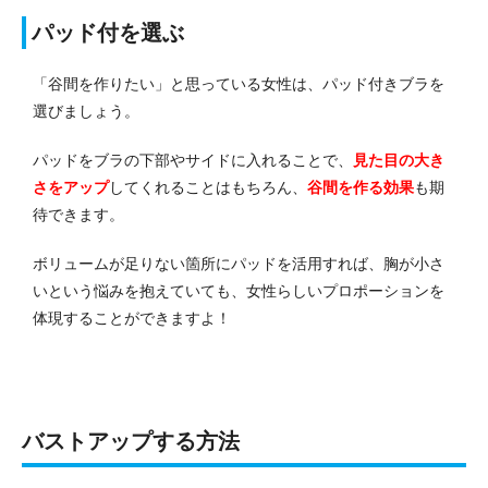
パッド付を選ぶ
「谷間を作りたい」と思っている女性は、パッド付きブラを
選びましょう。
パッドをブラの下部やサイドに入れることで、
見た目の大き
さをアップ
してくれることはもちろん、
谷間を作る効果
も期
待できます。
ボリュームが足りない箇所にパッドを活用すれば、胸が小さ
いという悩みを抱えていても、女性らしいプロポーションを
体現することができますよ！
バストアップする方法