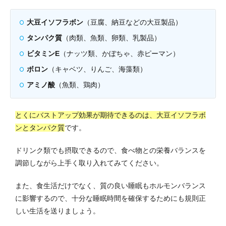
大豆イソフラボン
（豆腐、納豆などの大豆製品）
タンパク質
（肉類、魚類、卵類、乳製品）
ビタミンE
（ナッツ類、かぼちゃ、赤ピーマン）
ボロン
（キャベツ、りんご、海藻類）
アミノ酸
（魚類、鶏肉）
とくにバストアップ効果が期待できるのは、大豆イソフラボ
ンとタンパク質
です。
ドリンク類でも摂取できるので、食べ物との栄養バランスを
調節しながら上手く取り入れてみてください。
また、食生活だけでなく、質の良い睡眠もホルモンバランス
に影響するので、十分な睡眠時間を確保するためにも規則正
しい生活を送りましょう。