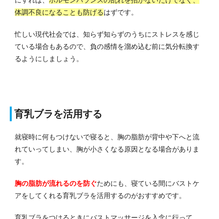
体調不良になることも防げる
はずです。
忙しい現代社会では、知らず知らずのうちにストレスを感じ
ている場合もあるので、負の感情を溜め込む前に気分転換す
るようにしましょう。
育乳ブラを活用する
就寝時に何もつけないで寝る
と、胸の脂肪が背中や下へと流
れていってしまい、胸が小さくなる原因となる場合がありま
す。
胸の脂肪が流れるのを防ぐ
ためにも、寝ている間にバストケ
アをしてくれる育乳ブラを活用するのがおすすめです。
育乳ブラをつけるときにバストマッサージを入念に行って、