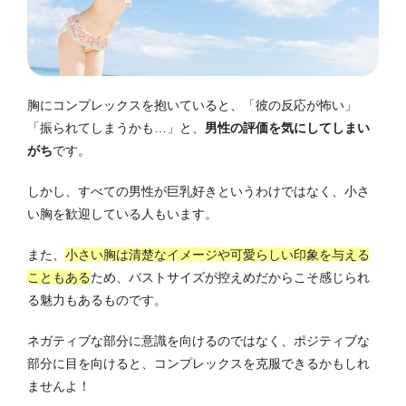
胸にコンプレックスを抱いていると、「彼の反応が怖い」
「振られてしまうかも…」と、
男性の評価を気にしてしまい
がち
です。
しかし、すべての男性が巨乳好きというわけではなく、小さ
い胸を歓迎している人もいます。
また、
小さい胸は清楚なイメージや可愛らしい印象を与える
こともある
ため、バストサイズが控えめだからこそ感じられ
る魅力もあるものです。
ネガティブな部分に意識を向けるのではなく、ポジティブな
部分に目を向けると、コンプレックスを克服できるかもしれ
ませんよ！