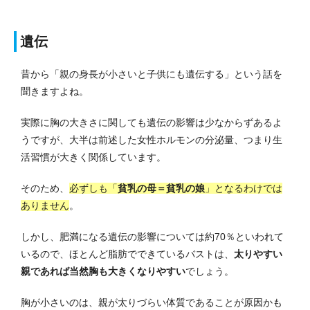
遺伝
昔から「親の身長が小さいと子供にも遺伝する」という話を
聞きますよね。
実際に胸の大きさに関しても遺伝の影響は少なからずあるよ
うですが、大半は前述した女性ホルモンの分泌量、つまり生
活習慣が大きく関係しています。
そのため、
必ずしも「
貧乳の母＝貧乳の娘
」となるわけでは
ありません
。
しかし、肥満になる遺伝の影響については約70％といわれて
いるので、ほとんど脂肪でできているバストは、
太りやすい
親であれば当然胸も大きくなりやすい
でしょう。
胸が小さいのは、親が太りづらい体質であることが原因かも