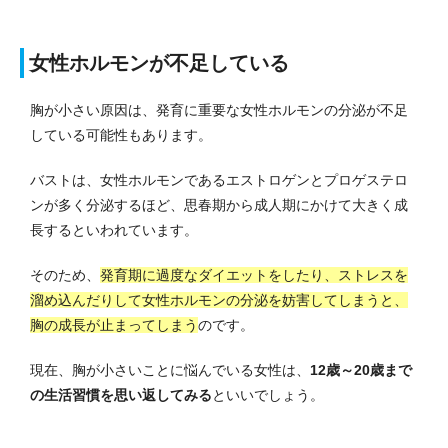
女性ホルモンが不足している
胸が小さい原因は、発育に重要な女性ホルモンの分泌が不足
している可能性もあります。
バストは、女性ホルモンであるエストロゲンとプロゲステロ
ンが多く分泌するほど、思春期から成人期にかけて大きく成
長するといわれています。
そのため、
発育期に過度なダイエットをしたり、ストレスを
溜め込んだりして女性ホルモンの分泌を妨害してしまうと、
胸の成長が止まってしまう
のです。
現在、胸が小さいことに悩んでいる女性は、
12歳～20歳まで
の生活習慣を思い返してみる
といいでしょう。