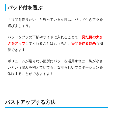
パッド付を選ぶ
「谷間を作りたい」と思っている女性は、パッド付きブラを
選びましょう。
パッドをブラの下部やサイドに入れることで、
見た目の大き
さをアップ
してくれることはもちろん、
谷間を作る効果
も期
待できます。
ボリュームが足りない箇所にパッドを活用すれば、胸が小さ
いという悩みを抱えていても、女性らしいプロポーションを
体現することができますよ！
バストアップする方法