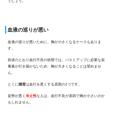
でしょう。
血液の巡りが悪い
血液の巡りが悪いために、胸が小さくなるケースもありま
す。
前述のとおり血行不良の状態では、バストアップに必要な栄
養素が行き届かないため、胸が大きくなることは望めませ
ん。
とくに
猫背
は血行を悪くする原因の1つです。
姿勢が悪く
冷え性
な人は、血行不良が原因で胸が小さいのか
もしれません。