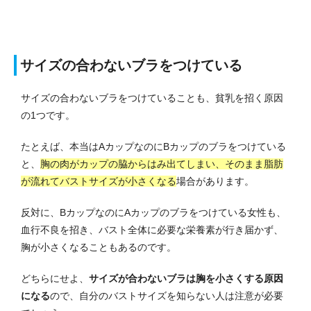
サイズの合わないブラをつけている
サイズの合わないブラをつけていることも、貧乳を招く原因
の1つです。
たとえば、本当はAカップなのにBカップのブラをつけている
と、
胸の肉がカップの脇からはみ出てしまい、そのまま脂肪
が流れてバストサイズが小さくなる
場合があります。
反対に、BカップなのにAカップのブラをつけている女性も、
血行不良を招き、バスト全体に必要な栄養素が行き届かず、
胸が小さくなることもあるのです。
どちらにせよ、
サイズが合わないブラは胸を小さくする原因
になる
ので、自分のバストサイズを知らない人は注意が必要