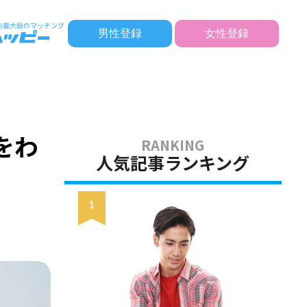
男性登録
女性登録
をわ
人気記事ランキング