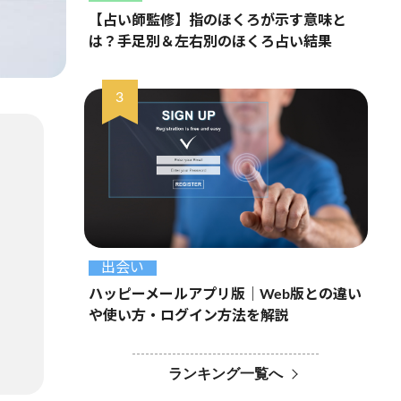
【占い師監修】指のほくろが示す意味と
は？手足別＆左右別のほくろ占い結果
出会い
ハッピーメールアプリ版｜Web版との違い
や使い方・ログイン方法を解説
ランキング一覧へ