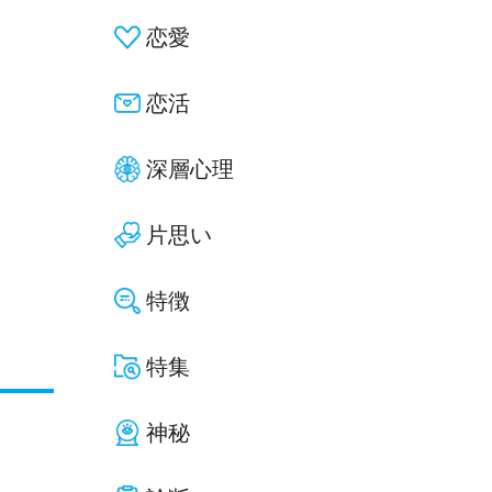
恋愛
恋活
深層心理
片思い
特徴
特集
神秘