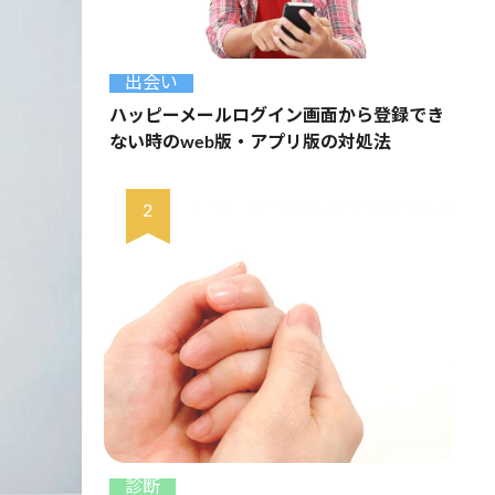
出会い
ハッピーメールログイン画面から登録でき
ない時のweb版・アプリ版の対処法
診断