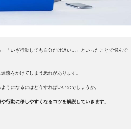
る」「いざ行動しても自分だけ遅い…」といったことで悩んで
も迷惑をかけてしまう恐れがあります。
るようになるにはどうすればいいのでしょうか。
徴や行動に移しやすくなるコツを解説していきます
。