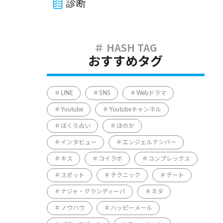
診断
おすすめタグ
LINE
SNS
Webドラマ
Youtube
Youtubeチャンネル
ほくろ占い
ほのか
インタビュー
エンジェルナンバー
キス
コイラボ
コンプレックス
スポット
テクニック
デート
ナジャ・グランディーバ
ネタ
ノウハウ
ハッピーメール