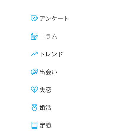
アンケート
コラム
トレンド
出会い
失恋
婚活
定義