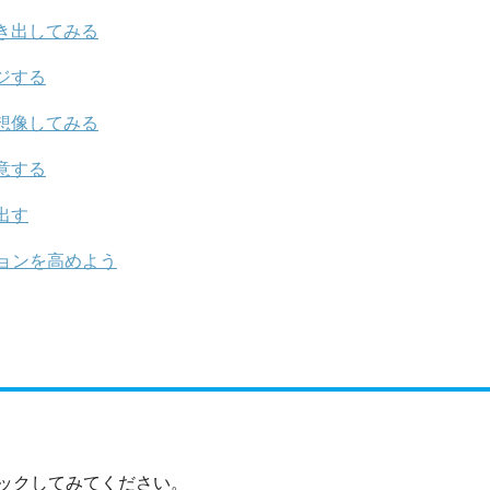
き出してみる
ジする
想像してみる
意する
出す
ョンを高めよう
ックしてみてください。