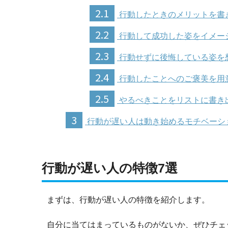
2.1
行動したときのメリットを書
2.2
行動して成功した姿をイメー
2.3
行動せずに後悔している姿を
2.4
行動したことへのご褒美を用
2.5
やるべきことをリストに書き
3
行動が遅い人は動き始めるモチベーシ
行動が遅い人の特徴7選
まずは、行動が遅い人の特徴を紹介します。
自分に当てはまっているものがないか、ぜひチェ