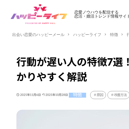
恋愛ノウハウを配信する
恋活・婚活トレンド情報サイ
出会い恋愛のハッピーメール
ハッピーライフ
特徴
行動が遅い人の特徴7選
かりやすく解説
特徴
原因
改善方法
2025年11月6日
2025年10月28日