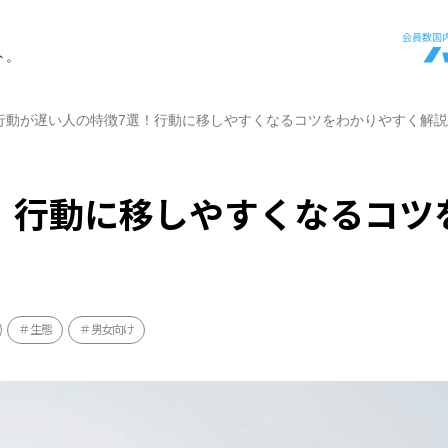
ト。
行動が遅い人の特徴7選！行動に移しやすくなるコツをわかりやすく解説
！行動に移しやすくなるコツ
生態
男女向け