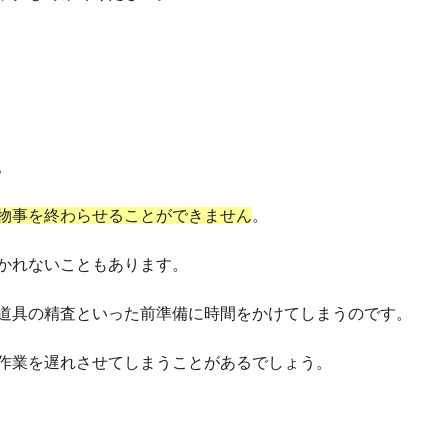
。
物事を終わらせることができません
。
かれないこともあります。
道具の精査といった前準備に時間をかけてしまうのです。
作業を遅れさせてしまうことがあるでしょう。