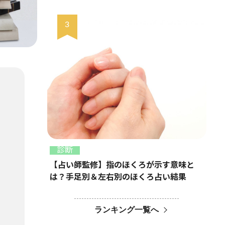
診断
【占い師監修】指のほくろが示す意味と
は？手足別＆左右別のほくろ占い結果
ランキング一覧へ