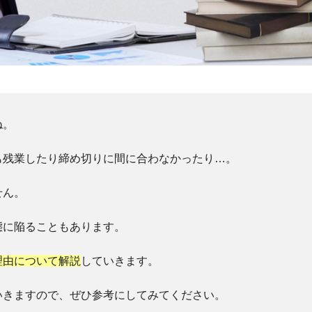
ね。
も残業したり締め切りに間に合わなかったり…。
せん。
態に陥ることもあります。
理由について解説
していきます。
いきますので、ぜひ参考にしてみてください。