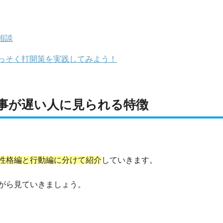
相談
っそく打開策を実践してみよう！
事が遅い人に見られる特徴
性格編と行動編に分けて紹介
していきます。
がら見ていきましょう。