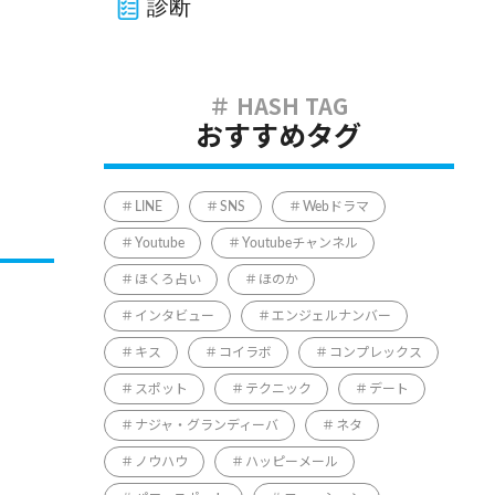
診断
おすすめタグ
LINE
SNS
Webドラマ
Youtube
Youtubeチャンネル
ほくろ占い
ほのか
インタビュー
エンジェルナンバー
キス
コイラボ
コンプレックス
スポット
テクニック
デート
ナジャ・グランディーバ
ネタ
ノウハウ
ハッピーメール