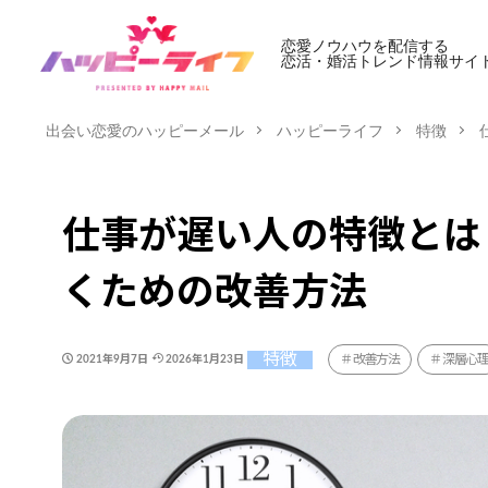
恋愛ノウハウを配信する
恋活・婚活トレンド情報サイ
出会い恋愛のハッピーメール
ハッピーライフ
特徴
仕事が遅い人の特徴とは
くための改善方法
特徴
改善方法
深層心
2021年9月7日
2026年1月23日