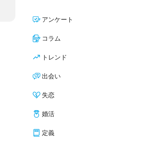
アンケート
コラム
トレンド
出会い
失恋
婚活
定義