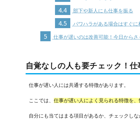
4.4
部下や新人にも仕事を振る
4.5
パワハラがある場合はすぐに
5
仕事が遅いのは改善可能！今日からさ
自覚なしの人も要チェック！仕
仕事が遅い人には共通する特徴があります。
ここでは、
仕事が遅い人によく見られる特徴を、
自分にも当てはまる項目があるか、チェックしな