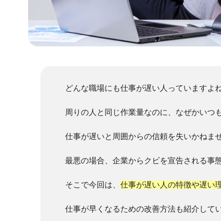
どんな職場にも仕事が遅い人っていますよ
周りの人と同じ作業量なのに、なぜかいつ
仕事が遅いと周囲からの信頼を失いかねま
最悪の場合、企業からクビを宣告される事
そこで今回は、
仕事が遅い人の特徴や遅い
仕事が早くなるための改善方法も紹介して