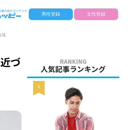
男性登録
女性登録
方法
に近づ
人気記事ランキング