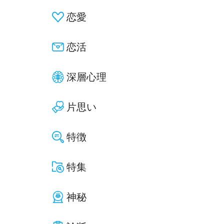
恋愛
恋活
深層心理
片思い
特徴
特集
神秘