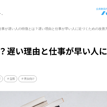
ト。
仕事が遅い人の特徴とは？遅い理由と仕事が早い人に近づくための改善
？遅い理由と仕事が早い人
理
生態
男女向け