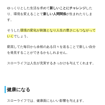
ゆっくりとした生活を求めて
新しいことにチャレンジ
した
り、環境を変えることで
新しい人間関係
が生まれたりしま
す。
そうした
環境の変化が刺激となり人生の豊さにもつながって
いく
でしょう。
窮屈してた毎日から余裕のある日々を送ることで新しい自分
を発見することができるかもしれません。
スローライフは人生が充実するきっかけを与えてくれます。
健康になる
スローライフでは、健康面にもいい影響を与えます。