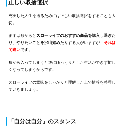
正しい取捨選択
充実した人生を送るためには正しい取捨選択をすることも大
切。
まずは形からと
スローライフのおすすめ商品を購入し過ぎた
り
、
やりたいことを沢山始めたり
する人がいますが、
それは
間違い
です。
形から入ってしまうと逆にゆっくりとした生活ができず忙し
くなってしまうからです。
スローライフの意味をしっかりと理解した上で情報を整理し
ていきましょう。
「自分は自分」のスタンス