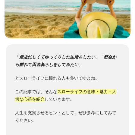
「
最近忙しくてゆっくりした生活をしたい
」「
都会か
ら離れて田舎暮らしをしてみたい
」
とスローライフに憧れる人も多いですよね。
この記事では、そんな
スローライフの意味・魅力・大
切な心得を紹介
していきます。
人生を充実させるヒントとして、ぜひ参考にしてみて
ください。