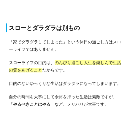
スローとダラダラは別もの
「
家
でダラダラしてしまった」という休日の過ごし方はスロ
ーライフではありません。
スローライフの目的は、
のんびり過ごし人生を楽しんで生活
の質をあげること
だからです。
目的のないゆっくりな生活はダラダラになってしまいます。
自分の時間を大事にして余裕を持った生活は素敵ですが、
「
やるべきことはやる
」など、メリハリが大事です。