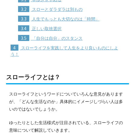
3.2
スローとダラダラは別もの
3.3
人生でもっとも大切なのは「時間」
3.4
正しい取捨選択
3.5
「自分は自分」のスタンス
4
スローライフを実践して人生をより良いものにしよ
う！
スローライフとは？
スローライフというワードについていろんな意見があります
が、「どんな生活なのか」具体的にイメージしづらい人は多
いのではないでしょうか。
ゆったりとした生活様式が注目されている、スローライフの
意味について解説していきます。