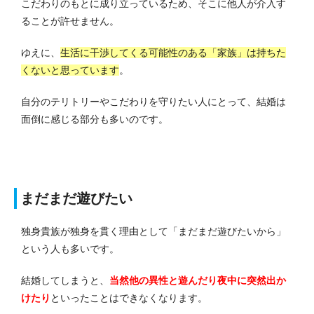
こだわりのもとに成り立っているため、そこに他人が介入す
ることが許せません。
ゆえに、
生活に干渉してくる可能性のある「家族」は持ちた
くないと思っています
。
自分のテリトリーやこだわりを守りたい人にとって、結婚は
面倒に感じる部分も多いのです。
まだまだ遊びたい
独身貴族が独身を貫く理由として「まだまだ遊びたいから」
という人も多いです。
結婚してしまうと、
当然他の異性と遊んだり夜中に突然出か
けたり
といったことはできなくなります。