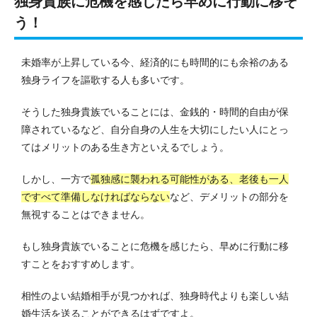
独身貴族に危機を感じたら早めに行動に移そ
う！
未婚率が上昇している今、経済的にも時間的にも余裕のある
独身ライフを謳歌する人も多いです。
そうした独身貴族でいることには、金銭的・時間的自由が保
障されているなど、自分自身の人生を大切にしたい人にとっ
てはメリットのある生き方といえるでしょう。
しかし、一方で
孤独感に襲われる可能性がある、老後も一人
ですべて準備しなければならない
など、デメリットの部分を
無視することはできません。
もし独身貴族でいることに危機を感じたら、早めに行動に移
すことをおすすめします。
相性のよい結婚相手が見つかれば、独身時代よりも楽しい結
婚生活を送ることができるはずですよ。