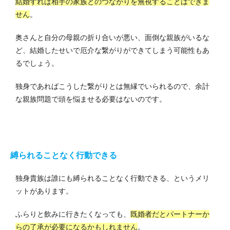
結婚すれば相手の家族とのつながりを無視することはできま
せん
。
奥さんと自分の母親の折り合いが悪い、面倒な親族がいるな
ど、結婚したせいで厄介な繋がりができてしまう可能性もあ
るでしょう。
独身であればこうした繋がりとは無縁でいられるので、余計
な親族問題で頭を悩ませる必要はないのです。
縛られることなく行動できる
独身貴族は誰にも縛られることなく行動できる、というメリ
ットがあります。
ふらりと飲みに行きたくなっても、
既婚者だとパートナーか
らの了承が必要になるかもしれません
。