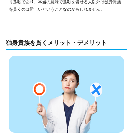
り孤独であり、本当の意味で孤独を愛せる人以外は独身貴族
を貫くのは難しいということなのかもしれません。
独身貴族を貫くメリット・デメリット