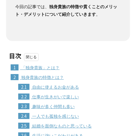
今回の記事では、
独身貴族の特徴や貫くことのメリッ
ト・デメリットについて紹介していきます
。
目次
1
「独身貴族」とは？
2
独身貴族の特徴とは？
2.1
自由に使えるお金がある
2.2
仕事が生きがいで楽しい
2.3
趣味が多く仲間も多い
2.4
一人でも孤独を感じない
2.5
結婚を面倒なものと思っている
2.6
生活に強いこだわりがある