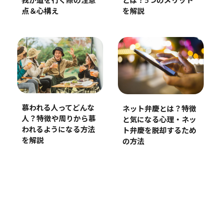
とは？5つのメリット
我が道を行く際の注意
を解説
点＆心構え
慕われる人ってどんな
ネット弁慶とは？特徴
人？特徴や周りから慕
と気になる心理・ネッ
われるようになる方法
ト弁慶を脱却するため
を解説
の方法