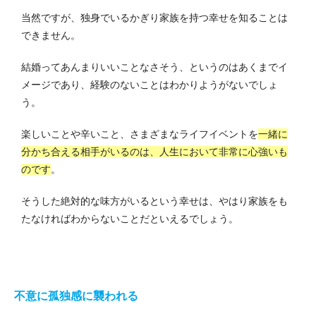
当然ですが、独身でいるかぎり家族を持つ幸せを知ることは
できません。
結婚ってあんまりいいことなさそう、というのはあくまでイ
メージであり、経験のないことはわかりようがないでしょ
う。
楽しいことや辛いこと、さまざまなライフイベントを
一緒に
分かち合える相手がいるのは、人生において非常に心強いも
のです
。
そうした絶対的な味方がいるという幸せは、やはり家族をも
たなければわからないことだといえるでしょう。
不意に孤独感に襲われる