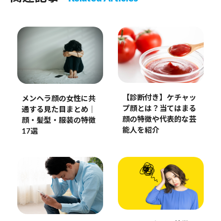
【診断付き】ケチャッ
メンヘラ顔の女性に共
プ顔とは？当てはまる
通する見た目まとめ｜
顔の特徴や代表的な芸
顔・髪型・服装の特徴
能人を紹介
17選