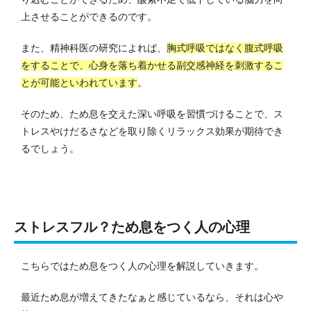
上させることができるのです。
また、精神科医の研究によれば、
胸式呼吸ではなく腹式呼吸
をすることで、心身を落ち着かせる副交感神経を刺激するこ
とが可能といわれています
。
そのため、ため息を交えた深い呼吸を習慣づけることで、ス
トレスやけだるさなどを取り除くリラックス効果が期待でき
るでしょう。
ストレスフル？ため息をつく人の心理
こちらではため息をつく人の心理を解説していきます。
最近ため息が増えてきたなぁと感じているなら、それは心や