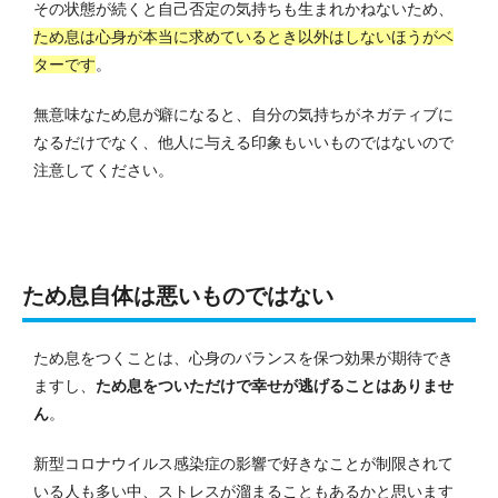
その状態が続くと自己否定の気持ちも生まれかねないため、
ため息は心身が本当に求めているとき以外はしないほうがベ
ターです
。
無意味なため息が癖になると、自分の気持ちがネガティブに
なるだけでなく、他人に与える印象もいいものではないので
注意してください。
ため息自体は悪いものではない
ため息をつくことは、心身のバランスを保つ効果が期待でき
ますし、
ため息をついただけで幸せが逃げることはありませ
ん
。
新型コロナウイルス感染症の影響で好きなことが制限されて
いる人も多い中、ストレスが溜まることもあるかと思います