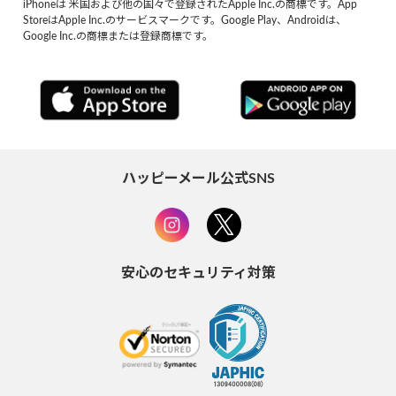
iPhoneは 米国および他の国々で登録されたApple Inc.の商標です。App
StoreはApple Inc.のサービスマークです。Google Play、Androidは、
Google Inc.の商標または登録商標です。
ハッピーメール公式SNS
安心のセキュリティ対策