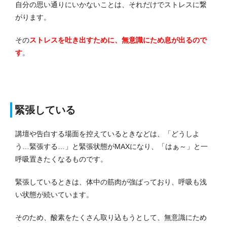
自分の思い通りにいかないことは、それだけでストレスに繋
がります。
その
ストレスを吐き出すために、無意識にため息が出るので
す
。
緊張している
講壇や告白する場面を控えているときなどは、「どうしよ
う…緊張する…」と緊張状態がMAXになり、「はぁ～」と一
呼吸置きたくなるものです。
緊張しているときは、体中の筋肉が強ばっており、呼吸も浅
い状態が続いています。
そのため、酸素をたくさん取り込もうとして、無意識にため