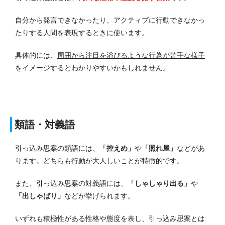
自分から発言できなかったり、アクティブに行動できなかっ
たりする人間を表現するときに使います。
具体的には、
周囲から注目を浴びるような行為が苦手な様子
をイメージするとわかりやすいかもしれません。
類語・対義語
引っ込み思案の類語には、
「控えめ」
や
「照れ屋」
などがあ
ります。
どちらも行動が大人しいことが特徴的です。
また、引っ込み思案の対義語には、
「しゃしゃり出る」
や
「出しゃばり」
などが挙げられます。
いずれも積極性がある性格や態度を表し、引っ込み思案とは