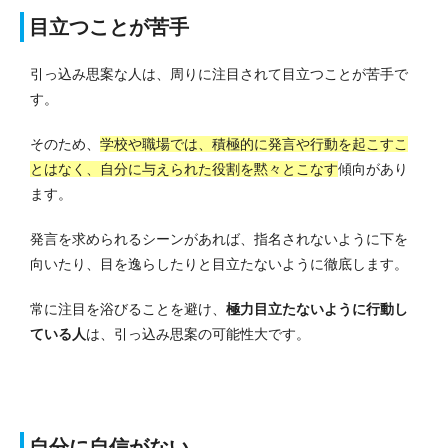
目立つことが苦手
引っ込み思案な人は、周りに注目されて目立つことが苦手で
す。
そのため、
学校や職場では、積極的に発言や行動を起こすこ
とはなく、自分に与えられた役割を黙々とこなす
傾向があり
ます。
発言を求められるシーンがあれば、指名されないように下を
向いたり、目を逸らしたりと目立たないように徹底します。
常に注目を浴びることを避け、
極力目立たないように行動し
ている人
は、引っ込み思案の可能性大です。
自分に自信がない