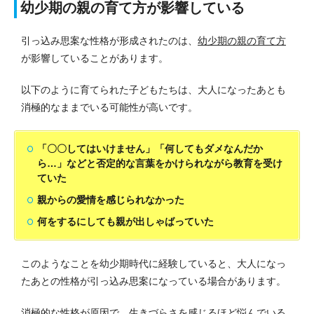
幼少期の親の育て方が影響している
引っ込み思案な性格が形成されたのは、
幼少期の親の育て方
が影響していることがあります。
以下のように育てられた子どもたちは、大人になったあとも
消極的なままでいる可能性が高いです。
「〇〇してはいけません」「何してもダメなんだか
ら…」などと否定的な言葉をかけられながら教育を受け
ていた
親からの愛情を感じられなかった
何をするにしても親が出しゃばっていた
このようなことを幼少期時代に経験していると、大人になっ
たあとの性格が引っ込み思案になっている場合があります。
消極的な性格が原因で、生きづらさを感じるほど悩んでいる