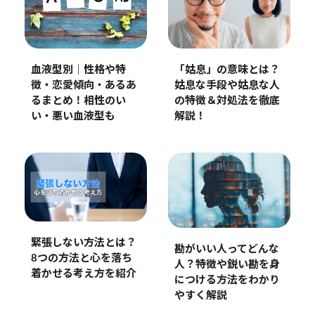
血液型別｜性格や特
「姑息」の意味とは？
徴・恋愛傾向・あるあ
姑息な手段や姑息な人
るまとめ！相性のい
の特徴＆対処法を徹底
い・悪い血液型も
解説！
緊張しない方法とは？
勘がいい人ってどんな
8つの方法と心を落ち
人？特徴や鋭い勘を身
着かせる考え方を紹介
につける方法をわかり
やすく解説