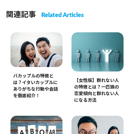
関連記事
Related Articles
バカップルの特徴と
【女性版】群れない人
は？イタいカップルに
の特徴とは？一匹狼の
ありがちな行動や会話
恋愛傾向と群れない人
を徹底紹介！
になる方法