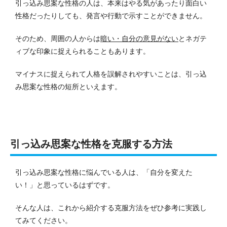
引っ込み思案な性格の人は、本来はやる気があったり面白い
性格だったりしても、発言や行動で示すことができません。
そのため、周囲の人からは
暗い・自分の意見がない
とネガテ
ィブな印象に捉えられることもあります。
マイナスに捉えられて人格を誤解されやすいことは、引っ込
み思案な性格の短所といえます。
引っ込み思案な性格を克服する方法
引っ込み思案な性格に悩んでいる人は、「自分を変えた
い！」と思っているはずです。
そんな人は、これから紹介する克服方法をぜひ参考に実践し
てみてください。