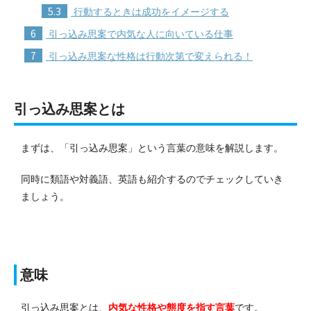
5.3
行動するときは成功をイメージする
6
引っ込み思案で内気な人に向いている仕事
7
引っ込み思案な性格は行動次第で変えられる！
引っ込み思案とは
まずは、「引っ込み思案」という言葉の意味を解説します。
同時に類語や対義語、英語も紹介するのでチェックしていき
ましょう。
意味
引っ込み思案とは、
内気な性格や態度を指す言葉
です。