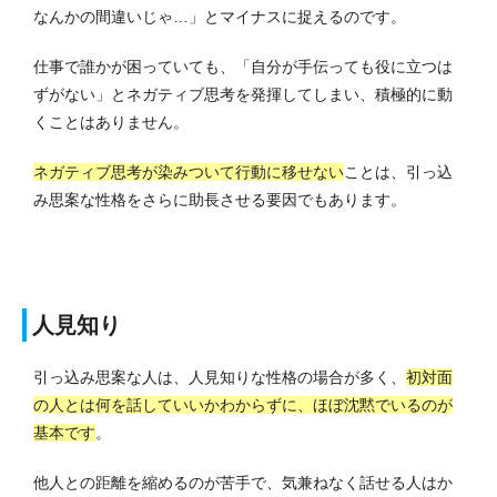
なんかの間違いじゃ…」とマイナスに捉えるのです。
仕事で誰かが困っていても、「自分が手伝っても役に立つは
ずがない」とネガティブ思考を発揮してしまい、積極的に動
くことはありません。
ネガティブ思考が染みついて行動に移せない
ことは、引っ込
み思案な性格をさらに助長させる要因でもあります。
人見知り
引っ込み思案な人は、人見知りな性格の場合が多く、
初対面
の人とは何を話していいかわからずに、ほぼ沈黙でいるのが
基本です
。
他人との距離を縮めるのが苦手で、気兼ねなく話せる人はか