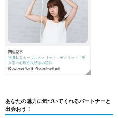
関連記事
逆身長差カップルのメリット・デメリット！男
女別の心理や長続きの秘訣
2020年01月28日
2025年09月18日
あなたの魅力に気づいてくれるパートナーと
出会おう！