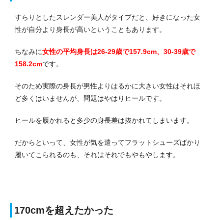
すらりとしたスレンダー美人がタイプだと、好きになった女
性が自分より身長が高いということもあります。
ちなみに
女性の平均身長は26-29歳で157.9cm、30-39歳で
158.2cm
です。
そのため実際の身長が男性よりはるかに大きい女性はそれほ
ど多くはいませんが、問題はやはりヒールです。
ヒールを履かれると多少の身長差は抜かれてしまいます。
だからといって、女性が気を遣ってフラットシューズばかり
履いてこられるのも、それはそれでもやもやします。
170cmを超えたかった