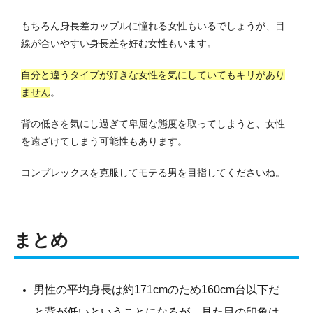
もちろん身長差カップルに憧れる女性もいるでしょうが、目
線が合いやすい身長差を好む女性もいます。
自分と違うタイプが好きな女性を気にしていてもキリがあり
ません
。
背の低さを気にし過ぎて卑屈な態度を取ってしまうと、女性
を遠ざけてしまう可能性もあります。
コンプレックスを克服してモテる男を目指してくださいね。
まとめ
男性の平均身長は約171cmのため160cm台以下だ
と背が低いということになるが、見た目の印象は