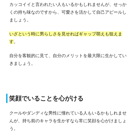
カッコイイと言われたい人もいるかもしれませんが、せっか
くの持ち味なのですから、可愛さを活かして自己アピールし
ましょう。
いざという時に男らしさを見せればギャップ萌えも狙えま
す
。
自分を客観的に見て、自分のメリットを最大限に生かしてい
きましょう。
笑顔でいることを心がける
クールやダンディな男性に憧れている人もいるかもしれませ
んが、持ち前のキャラを生かすなら常に笑顔を心がけましょ
う。