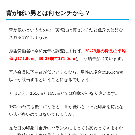
背が低い男とは何センチから？
背が低いというものの、実際には何センチだと低身長と見な
されるのでしょうか。
厚生労働省の令和元年の調査によれば、
26-29歳の身長の平均
値は171.8cm、30-39歳で171.5cm
という結果が出ています。
平均身長以下を背が低いとするなら、男性の場合は160cm台
以下が該当するということになるでしょう。
とはいえ、161cmと169cmとでは印象がかなり違います。
160cm台でも後半になると、背が低いといった印象を持たな
い人が多いのではないでしょうか。
見た目の印象は全身のバランスによっても変わってきますか