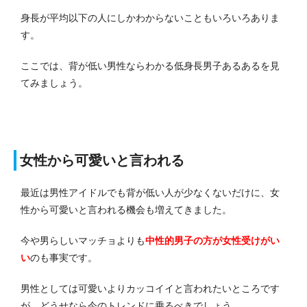
身長が平均以下の人にしかわからないこともいろいろありま
す。
ここでは、背が低い男性ならわかる低身長男子あるあるを見
てみましょう。
女性から可愛いと言われる
最近は男性アイドルでも背が低い人が少なくないだけに、女
性から可愛いと言われる機会も増えてきました。
今や男らしいマッチョよりも
中性的男子の方が女性受けがい
い
のも事実です。
男性としては可愛いよりカッコイイと言われたいところです
が、どうせなら今のトレンドに乗るべきでしょう。