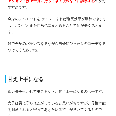
アクセントは上半身に持ってきて視線を上に誘導する
のがお
すすめです。
全身のシルエットをIラインにすれば縦長効果が期待できます
し、パンツと靴を同系色にまとめることで足が長く見えま
す。
鏡で全身のバランスを見ながら自分にぴったりのコーデを見
つけてくださいね。
甘え上手になる
低身長を生かしてモテるなら、甘え上手になるのも手です。
女子は男に守られたがっていると思いがちですが、母性本能
を刺激されると守ってあげたい気持ちが湧いてくるもので