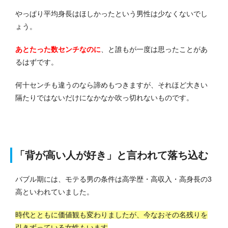
やっぱり平均身長はほしかったという男性は少なくないでし
ょう。
あとたった数センチなのに
、と誰もが一度は思ったことがあ
るはずです。
何十センチも違うのなら諦めもつきますが、それほど大きい
隔たりではないだけになかなか吹っ切れないものです。
「背が高い人が好き」と言われて落ち込む
バブル期には、モテる男の条件は高学歴・高収入・高身長の3
高といわれていました。
時代とともに価値観も変わりましたが、今なおその名残りを
引きずっている女性もいます
。