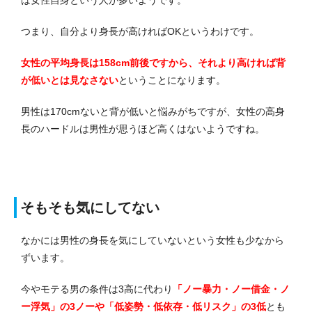
は女性自身という人が多いようです。
つまり、自分より身長が高ければOKというわけです。
女性の平均身長は158cm前後ですから、それより高ければ背
が低いとは見なさない
ということになります。
男性は170cmないと背が低いと悩みがちですが、女性の高身
長のハードルは男性が思うほど高くはないようですね。
そもそも気にしてない
なかには男性の身長を気にしていないという女性も少なから
ずいます。
今やモテる男の条件は3高に代わり
「ノー暴力・ノー借金・ノ
ー浮気」の3ノーや「低姿勢・低依存・低リスク」の3低
とも