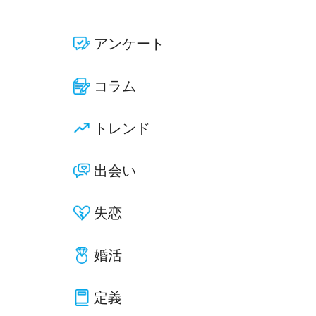
アンケート
コラム
トレンド
出会い
失恋
婚活
定義