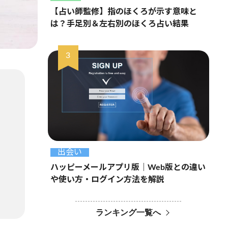
【占い師監修】指のほくろが示す意味と
は？手足別＆左右別のほくろ占い結果
出会い
ハッピーメールアプリ版｜Web版との違い
や使い方・ログイン方法を解説
ランキング一覧へ