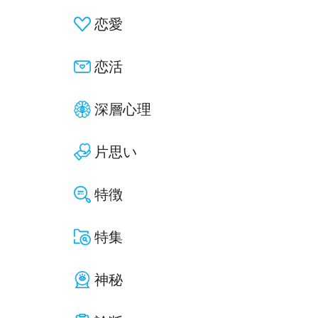
恋愛
恋活
深層心理
片思い
特徴
特集
神秘