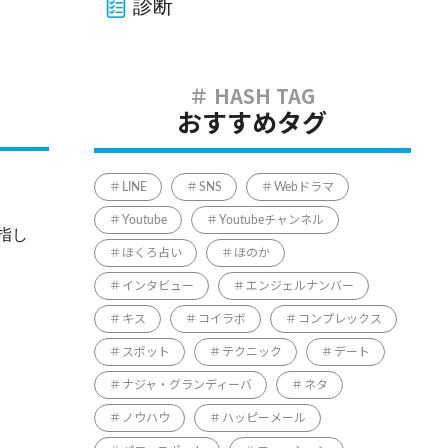
診断
おすすめタグ
LINE
SNS
Webドラマ
Youtube
Youtubeチャンネル
指し
ほくろ占い
ほのか
インタビュー
エンジェルナンバー
キス
コイラボ
コンプレックス
スポット
テクニック
デート
ナジャ・グランディーバ
ネタ
ノウハウ
ハッピーメール