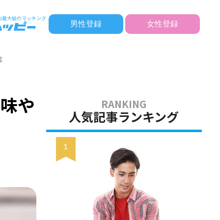
男性登録
女性登録
は
意味や
人気記事ランキング