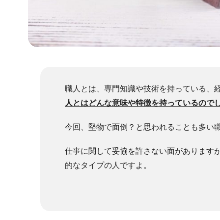
職人とは、専門知識や技術を持っている、
人とはどんな意味や特徴を持っているので
今回、堅物で面倒？と思われることも多い
仕事に関して妥協を許さない面があります
的なタイプの人ですよ。