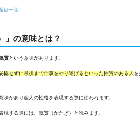
面目一筋！
）」の意味とは？
気質
という意味があります。
妥協せずに最後まで仕事をやり遂げるといった性質のある人
を
意味があり個人の性格を表現する際に使われます。
表現する際には、気質（かたぎ）と読みます。