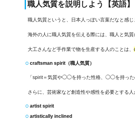
職人気質を説明しよう【英語】
職人気質というと、日本人っぽい言葉だなと感じ
海外の人に職人気質を伝える際には、職人と気質
大工さんなど手作業で物を生産する人のことは、
craftsman spirit（職人気質）
「spirit＝気質や◯◯を持った性格、◯◯を持
さらに、芸術家など創造性や感性を必要とする人
artist spirit
artistically inclined