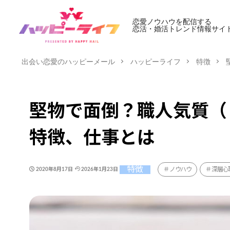
恋愛ノウハウを配信する
恋活・婚活トレンド情報サイ
出会い恋愛のハッピーメール
ハッピーライフ
特徴
堅物で面倒？職人気質（
特徴、仕事とは
特徴
ノウハウ
深層心
2020年8月17日
2026年1月23日