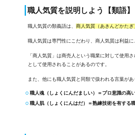
職人気質を説明しよう【類語】
職人気質の類義語は、
商人気質（あきんどかたぎ
職人気質は専門性にこだわり、商人気質は利益に
「商人気質」は商売人という職業に対して使用さ
として使用されることがあるのです。
また、他にも職人気質と同類で扱われる言葉があ
職人魂（しょくにんだましい）＝プロ意識の高
職人肌（しょくにんはだ）＝熟練技術を有する