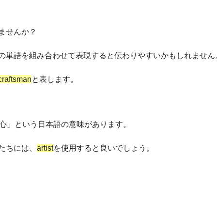
ませんか？
の単語を組み合わせて表現すると伝わりやすいかもしれません
craftsman
と表します。
った心」という日本語の意味があります。
たちには、
artist
を使用すると良いでしょう。