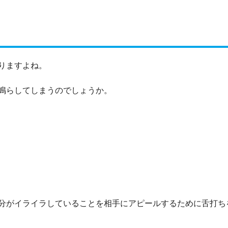
りますよね。
鳴らしてしまうのでしょうか。
分がイライラしていることを相手にアピールするために舌打ち