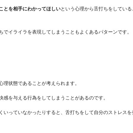
ことを相手にわかってほしい
という心理から舌打ちをしている
ちでイライラを表現してしまうこともよくあるパターンです。
心理状態であることが考えられます。
快感を与える行為をしてしまうことがあるのです。
くいっていなかったりすると、舌打ちをして自分のストレスを