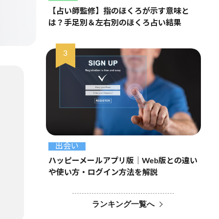
【占い師監修】指のほくろが示す意味と
は？手足別＆左右別のほくろ占い結果
出会い
ハッピーメールアプリ版｜Web版との違い
や使い方・ログイン方法を解説
ランキング一覧へ