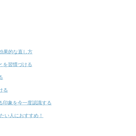
効果的な直し方
とを習慣づける
る
ける
る印象を今一度認識する
たい人におすすめ！