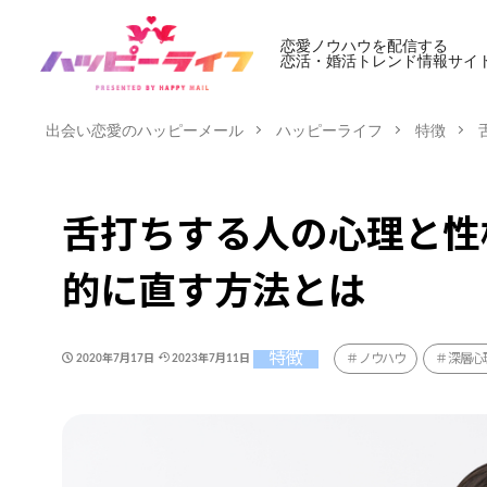
恋愛ノウハウを配信する
恋活・婚活トレンド情報サイ
出会い恋愛のハッピーメール
ハッピーライフ
特徴
舌打ちする人の心理と性
的に直す方法とは
特徴
ノウハウ
深層心
2020年7月17日
2023年7月11日