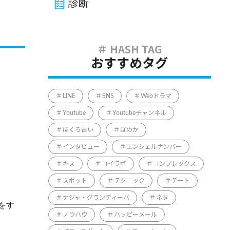
診断
おすすめタグ
LINE
SNS
Webドラマ
Youtube
Youtubeチャンネル
ほくろ占い
ほのか
インタビュー
エンジェルナンバー
キス
コイラボ
コンプレックス
スポット
テクニック
デート
ナジャ・グランディーバ
ネタ
をす
ノウハウ
ハッピーメール