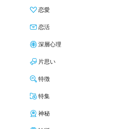
恋愛
恋活
深層心理
片思い
特徴
特集
神秘