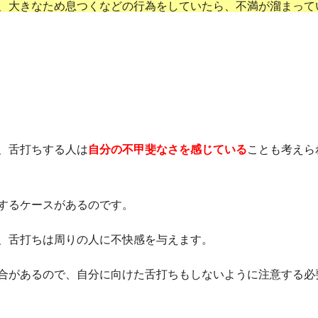
、大きなため息つくなどの行為をしていたら、不満が溜まって
、舌打ちする人は
自分の不甲斐なさを感じている
ことも考えら
するケースがあるのです。
、舌打ちは周りの人に不快感を与えます。
合があるので、自分に向けた舌打ちもしないように注意する必