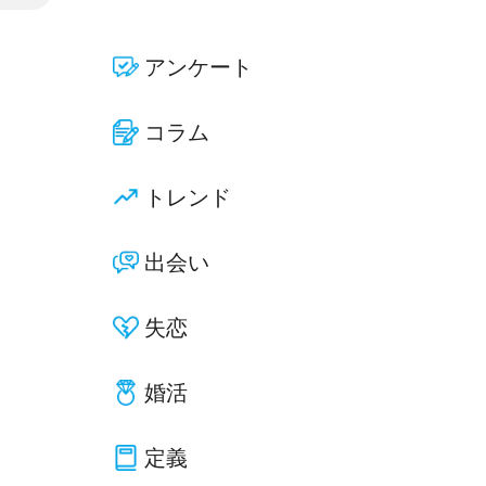
アンケート
コラム
トレンド
出会い
失恋
婚活
定義