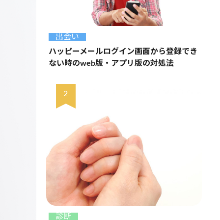
出会い
ハッピーメールログイン画面から登録でき
ない時のweb版・アプリ版の対処法
診断