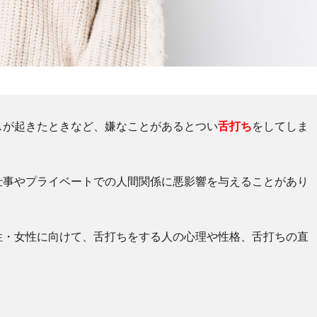
スが起きたときなど、嫌なことがあるとつい
舌打ち
をしてしま
仕事やプライベートでの人間関係に悪影響を与えることがあり
性・女性に向けて、舌打ちをする人の心理や性格、舌打ちの直