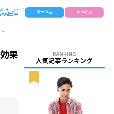
男性登録
女性登録
とは
を効果
人気記事ランキング