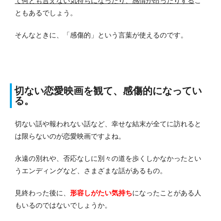
て何とも言えない気持ちになったり、感情が昂ったりする
こ
ともあるでしょう。
そんなときに、「感傷的」という言葉が使えるのです。
切ない恋愛映画を観て、感傷的になってい
る。
切ない話や報われない話など、幸せな結末が全てに訪れると
は限らないのが恋愛映画ですよね。
永遠の別れや、否応なしに別々の道を歩くしかなかったとい
うエンディングなど、さまざまな話があるもの。
見終わった後に、
形容しがたい気持ち
になったことがある人
もいるのではないでしょうか。