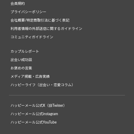
会員規約
プライバシーポリシー
会社概要/特定商取引法に基づく表記
利用者情報の外部送信に関するガイドライン
コミュニティガイドライン
カップルレポート
出会い成功談
お褒めの言葉
メディア掲載・広告実績
ハッピーライフ（出会い・恋愛コラム）
ハッピーメール公式X（旧Twitter）
ハッピーメール公式instagram
ハッピーメール公式YouTube