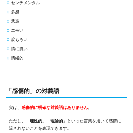
センチメンタル
多感
悲哀
エモい
涙もろい
情に脆い
情緒的
「感傷的」の対義語
実は、
感傷的に明確な対義語はありません
。
ただし、「
理性的
」「
理論的
」といった言葉を用いて感情に
流されないことを表現できます。