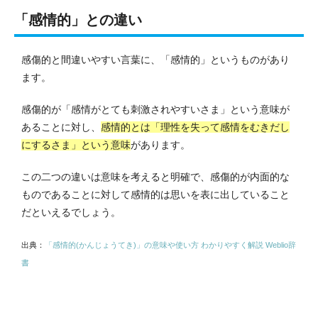
「感情的」との違い
感傷的と間違いやすい言葉に、「感情的」というものがあり
ます。
感傷的が「感情がとても刺激されやすいさま」という意味が
あることに対し、
感情的とは「理性を失って感情をむきだし
にするさま」という意味
があります。
この二つの違いは意味を考えると明確で、感傷的が内面的な
ものであることに対して感情的は思いを表に出していること
だといえるでしょう。
出典：
「感情的(かんじょうてき)」の意味や使い方 わかりやすく解説 Weblio辞
書