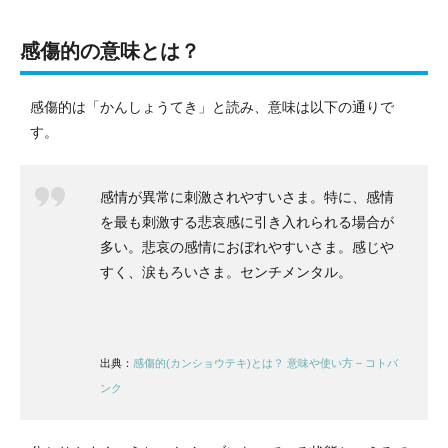
感傷的の意味とは？
感傷的は「かんしょうてき」と読み、意味は以下の通りで
す。
感情が異常に刺激されやすいさま。特に、感情
を最も刺激する悲哀感に引き入れられる場合が
多い。悲哀の感情におぼれやすいさま。感じや
すく、涙もろいさま。センチメンタル。
出典：
感傷的(カンショウテキ)とは？ 意味や使い方 – コトバ
ンク