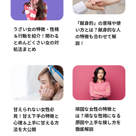
「献身的」の意味や使
うざい女の特徴・性格
い方とは？献身的な人
＆行動を紹介！関わる
の特徴も合わせて解
とめんどくさい女の対
説！
処法まとめ
頑固な女性の特徴と
甘えられない女性必
は？頑なな性格になる
見！甘え下手の特徴と
原因や上手な接し方を
心理＆上手に甘える方
徹底解説
法を大公開