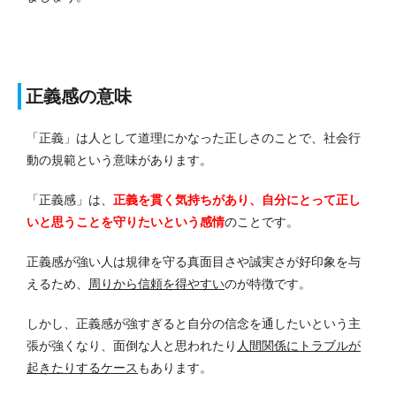
正義感の意味
「正義」は人として道理にかなった正しさのことで、社会行
動の規範という意味があります。
「正義感」は、
正義を貫く気持ちがあり、自分にとって正し
いと思うことを守りたいという感情
のことです。
正義感が強い人は規律を守る真面目さや誠実さが好印象を与
えるため、
周りから信頼を得やすい
のが特徴です。
しかし、正義感が強すぎると自分の信念を通したいという主
張が強くなり、面倒な人と思われたり
人間関係にトラブルが
起きたりするケース
もあります。