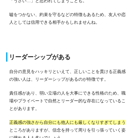
「うざい…」と思われてしまうことも。
嘘をつかない、約束を守るなどの特徴もあるため、友人や恋
人としては信用できる相手かもしれませんね。
リーダーシップがある
自分の意見をハッキリといえて、正しいことを貫ける正義感
の強い人は、リーダーシップがあるのが特徴です。
責任感があり、弱い立場の人を大事にできる性格のため、職
場やプライベートで自然とリーダー的な存在になっているこ
とがあります。
正義感の強さから自分にも他人にも厳しくなりすぎてしまう
ところがありますが、信念を持って周りを引っ張っていく姿
に憧れる人も多いでしょう。