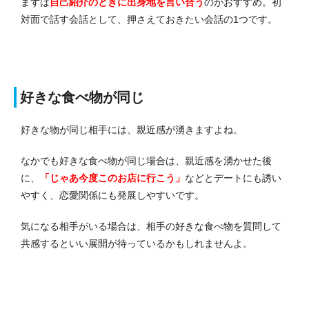
まずは
自己紹介のときに出身地を言い合う
のがおすすめ。
初
対面で話す会話として、押さえておきたい会話の1つです。
好きな食べ物が同じ
好きな物が同じ相手には、親近感が湧きますよね。
なかでも好きな食べ物が同じ場合は、親近感を湧かせた後
に、
「じゃあ今度このお店に行こう」
などとデートにも誘い
やすく、恋愛関係にも発展しやすいです。
気になる相手がいる場合は、相手の好きな食べ物を質問して
共感するといい展開が待っているかもしれませんよ。