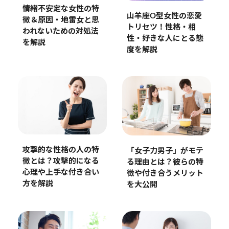
情緒不安定な女性の特
山羊座O型女性の恋愛
徴＆原因・地雷女と思
トリセツ！性格・相
われないための対処法
性・好きな人にとる態
を解説
度を解説
攻撃的な性格の人の特
「女子力男子」がモテ
徴とは？攻撃的になる
る理由とは？彼らの特
心理や上手な付き合い
徴や付き合うメリット
方を解説
を大公開