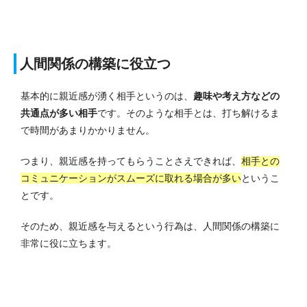
人間関係の構築に役立つ
基本的に親近感が湧く相手というのは、
趣味や考え方などの
共通点が多い相手
です。
そのような相手とは、打ち解けるま
で時間があまりかかりません。
つまり、親近感を持ってもらうことさえできれば、
相手との
コミュニケーションがスムーズに取れる場合が多い
というこ
とです。
そのため、親近感を与えるという行為は、人間関係の構築に
非常に役に立ちます。