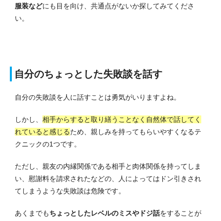
服装など
にも目を向け、共通点がないか探してみてくださ
い。
自分のちょっとした失敗談を話す
自分の失敗談を人に話すことは勇気がいりますよね。
しかし、
相手からすると取り繕うことなく自然体で話してく
れていると感じる
ため、親しみを持ってもらいやすくなるテ
クニックの1つです。
ただし、親友の内縁関係である相手と肉体関係を持ってしま
い、慰謝料を請求されたなどの、人によってはドン引きされ
てしまうような失敗談は危険です。
あくまでも
ちょっとしたレベルのミスやドジ話
をすることが