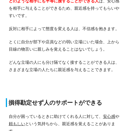
どのような相手にも
平等に接することができる人
は、安心感
を相手に与えることができるため、親近感を持ってもらいや
すいです。
反対に相手によって態度を変える人は、不信感を抱きます。
とくに自分が部下や店員などの弱い立場にいた場合、上から
目線の物言いに親しみを覚えることはないでしょう。
どんな立場の人にも分け隔てなく接することができる人は、
さまざまな立場の人たちに親近感を与えることできます。
損得勘定せず人のサポートができる
自分が困っているときに助けてくれる人に対して、
安心感
や
頼もしい
という気持ちから、親近感を覚えることがありま
す。