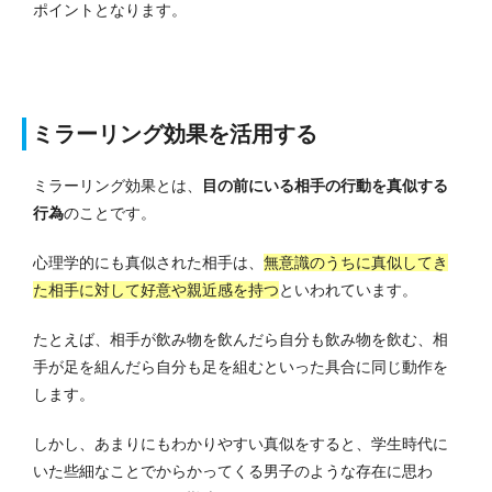
ポイントとなります。
ミラーリング効果を活用する
ミラーリング効果とは、
目の前にいる相手の行動を真似する
行為
のことです。
心理学的にも真似された相手は、
無意識のうちに真似してき
た相手に対して好意や親近感を持つ
といわれています。
たとえば、相手が飲み物を飲んだら自分も飲み物を飲む、相
手が足を組んだら自分も足を組むといった具合に同じ動作を
します。
しかし、あまりにもわかりやすい真似をすると、学生時代に
いた些細なことでからかってくる男子のような存在に思わ