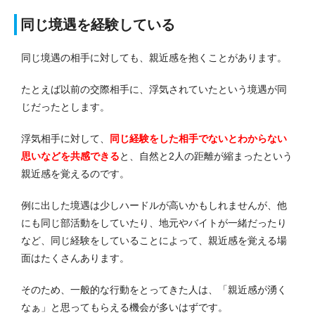
同じ境遇を経験している
同じ境遇の相手に対しても、親近感を抱くことがあります。
たとえば以前の交際相手に、浮気されていたという境遇が同
じだったとします。
浮気相手に対して、
同じ経験をした相手でないとわからない
思いなどを共感できる
と、自然と2人の距離が縮まったという
親近感を覚えるのです。
例に出した境遇は少しハードルが高いかもしれませんが、他
にも同じ部活動をしていたり、地元やバイトが一緒だったり
など、同じ経験をしていることによって、親近感を覚える場
面はたくさんあります。
そのため、一般的な行動をとってきた人は、「親近感が湧く
なぁ」と思ってもらえる機会が多いはずです。