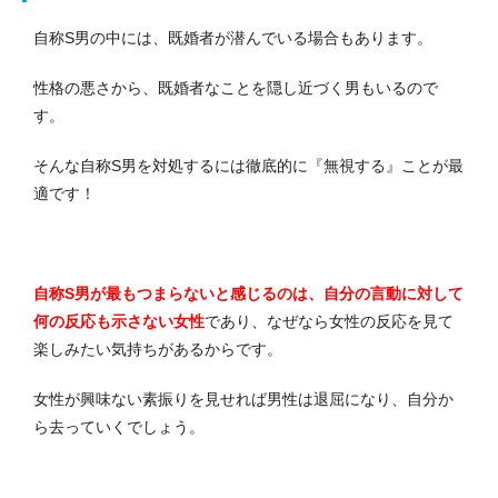
自称S男の中には、既婚者が潜んでいる場合もあります。
性格の悪さから、既婚者なことを隠し近づく男もいるので
す。
そんな自称S男を対処するには徹底的に『無視する』ことが最
適です！
自称S男が最もつまらないと感じるのは、自分の言動に対して
何の反応も示さない女性
であり、なぜなら女性の反応を見て
楽しみたい気持ちがあるからです。
女性が興味ない素振りを見せれば男性は退屈になり、自分か
ら去っていくでしょう。