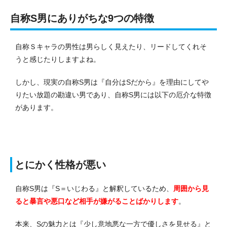
自称S男にありがちな9つの特徴
自称Ｓキャラの男性は男らしく見えたり、リードしてくれそ
うと感じたりしますよね。
しかし、現実の自称S男は『自分はSだから』を理由にしてや
りたい放題の勘違い男であり、自称S男には以下の厄介な特徴
があります。
とにかく性格が悪い
自称S男は『S＝いじわる』と解釈しているため、
周囲から見
ると暴言や悪口など相手が嫌がることばかりします
。
本来、Sの魅力とは『少し意地悪な一方で優しさを見せる』と