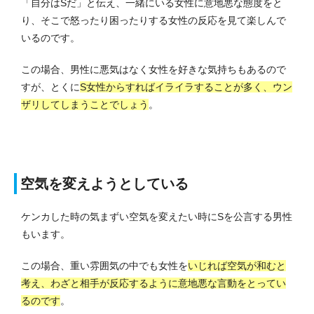
「自分はSだ」と伝え、一緒にいる女性に意地悪な態度をと
り、そこで怒ったり困ったりする女性の反応を見て楽しんで
いるのです。
この場合、男性に悪気はなく女性を好きな気持ちもあるので
すが、とくに
S女性からすればイライラすることが多く、ウン
ザリしてしまうことでしょう
。
空気を変えようとしている
ケンカした時の気まずい空気を変えたい時にSを公言する男性
もいます。
この場合、重い雰囲気の中でも女性を
いじれば空気が和むと
考え、わざと相手が反応するように意地悪な言動をとってい
るのです
。