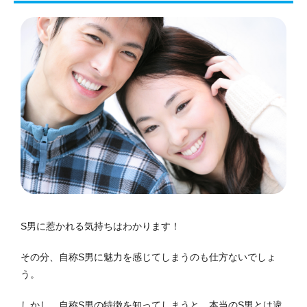
S男に惹かれる気持ちはわかります！
その分、自称S男に魅力を感じてしまうのも仕方ないでしょ
う。
しかし、自称S男の特徴を知ってしまうと、本当のS男とは違