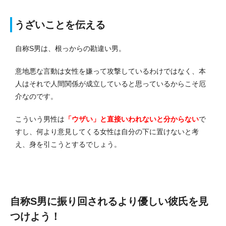
うざいことを伝える
自称S男は、根っからの勘違い男。
意地悪な言動は女性を嫌って攻撃しているわけではなく、本
人はそれで人間関係が成立していると思っているからこそ厄
介なのです。
こういう男性は
「ウザい」と直接いわれないと分からない
で
すし、何より意見してくる女性は自分の下に置けないと考
え、身を引こうとするでしょう。
自称S男に振り回されるより優しい彼氏を見
つけよう！