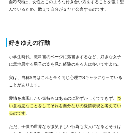
自称S男は、女性とこのような付き合い方をすることを強く望
んでいるため、敢えて自分がＳだと公言するのです。
好きゆえの行動
小学生時代、教科書のページに落書きするなど、好きな女子
に意地悪する男子の姿を見た経験のある人は多いですよね。
実は、自称S男はこれと全く同じ心理でSキャラになっている
ことがあります。
愛情を表現したい気持ちはあるのに恥ずかしくてできず、
つ
い意地悪なことをしてそれを自分なりの愛情表現と考えてい
るのです
。
ただ、子供の世界なら微笑ましい行為も大人になるとそうは