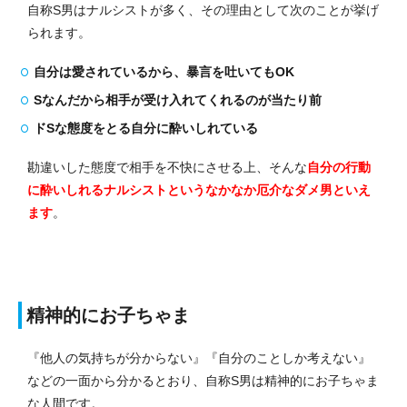
自称S男はナルシストが多く、その理由として次のことが挙げ
られます。
自分は愛されているから、暴言を吐いてもOK
Sなんだから相手が受け入れてくれるのが当たり前
ドSな態度をとる自分に酔いしれている
勘違いした態度で相手を不快にさせる上、そんな
自分の行動
に酔いしれるナルシストというなかなか厄介なダメ男といえ
ます
。
精神的にお子ちゃま
『他人の気持ちが分からない』『自分のことしか考えない』
などの一面から分かるとおり、自称S男は精神的にお子ちゃま
な人間です。