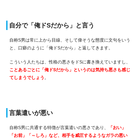
自分で「俺ドSだから」と言う
自称S男は常に上から目線、そして偉そうな態度に文句をいう
と、口癖のように「俺ドSだから」と返してきます。
こういう人たちは、性格の悪さをドSに書き換えていますし、
ことあるごとに「俺ドSだから」というのは気持ち悪さも感じ
てしまうでしょう
。
言葉遣いが悪い
自称S男に共通する特徴が言葉遣いの悪さであり、
「おい」
「お前」「～しろ」など、相手を威圧するようなガラの悪い