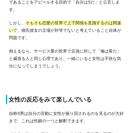
であることをアピールする目的で「自分はSだ」と公言しま
す。
しかし、
そもそも恋愛の世界で上下関係を意識するのは間違
い
で、彼氏彼女の立場が対等でないと考えていること自体が
問題です。
例えるなら、サービス業の世界で店員に対して「俺は客だ」
と威張る人と同じ心理であり、一緒にいると女性は不快な気
分になってしまうでしょう。
女性の反応をみて楽しんでいる
自称S男は自分の言動に女性が振り回されるのを見るのが大好
きで、これは性癖の一つと解釈できます。