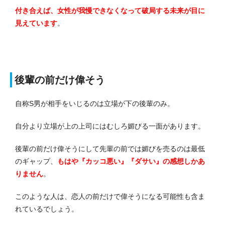
付き合えば、女性が我慢できなくなって破局する未来が目に
見えています
。
後輩の前だけ偉そう
自称S男が相手をいじるのは立場が下の後輩のみ。
自分より立場が上の上司にはむしろ媚びる一面があります。
後輩の前だけ偉そうにして先輩の前では媚びを売るのは最低
のギャップ、
もはや『カッコ悪い』『ダサい』の感想しかあ
りません
。
このような人は、恋人の前だけで偉そうになる可能性も含ま
れているでしょう。