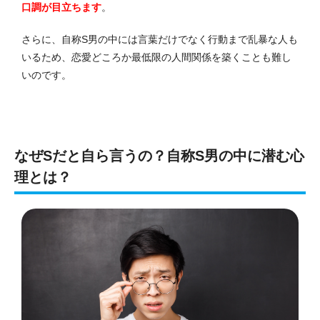
口調が目立ちます
。
さらに、自称S男の中には言葉だけでなく行動まで乱暴な人も
いるため、恋愛どころか最低限の人間関係を築くことも難し
いのです。
なぜSだと自ら言うの？自称S男の中に潜む心
理とは？