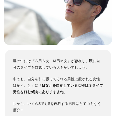
世の中には『Ｓ男Ｓ女・Ｍ男Ｍ女』が存在し、既に自
分のタイプを自覚している人も多いでしょう。
中でも、自分を引っ張ってくれる男性に惹かれる女性
は多く、とくに
『M女』を自覚している女性はＳタイプ
男性を好む傾向にありますよね
。
しかし、いくらSでもSを自称する男性はとてつもなく
厄介！