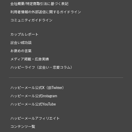
会社概要/特定商取引法に基づく表記
利用者情報の外部送信に関するガイドライン
コミュニティガイドライン
カップルレポート
出会い成功談
お褒めの言葉
メディア掲載・広告実績
ハッピーライフ（出会い・恋愛コラム）
ハッピーメール公式X（旧Twitter）
ハッピーメール公式instagram
ハッピーメール公式YouTube
ハッピーメールアフィリエイト
コンテンツ一覧