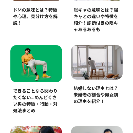
ドMの意味とは？特徴
陰キャの意味とは？陽
や心理、見分け方を解
キャとの違いや特徴を
説！
紹介！診断付きの陰キ
ャあるあるも
結婚しない理由とは？
できることなら関わり
未婚者の割合や男女別
たくない…めんどくさ
の理由を紹介！
い男の特徴・行動・対
処法まとめ