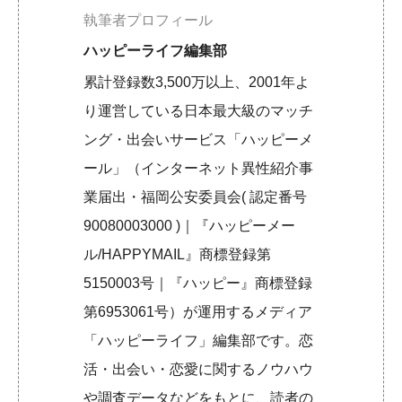
執筆者プロフィール
ハッピーライフ編集部
累計登録数3,500万以上、2001年よ
り運営している日本最大級のマッチ
ング・出会いサービス「ハッピーメ
ール」（インターネット異性紹介事
業届出・福岡公安委員会( 認定番号
90080003000 )｜『ハッピーメー
ル/HAPPYMAIL』商標登録第
5150003号｜『ハッピー』商標登録
第6953061号）が運用するメディア
「ハッピーライフ」編集部です。恋
活・出会い・恋愛に関するノウハウ
や調査データなどをもとに、読者の