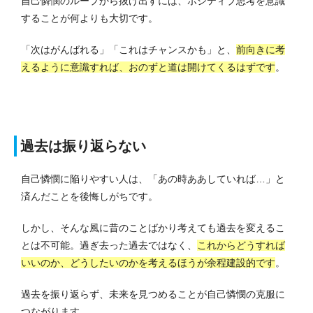
自己憐憫のループから抜け出すには、ポジティブ思考を意識
することが何よりも大切です。
「次はがんばれる」「これはチャンスかも」と、
前向きに考
えるように意識すれば、おのずと道は開けてくるはずです
。
過去は振り返らない
自己憐憫に陥りやすい人は、「あの時ああしていれば…」と
済んだことを後悔しがちです。
しかし、そんな風に昔のことばかり考えても過去を変えるこ
とは不可能。
過ぎ去った過去ではなく、
これからどうすれば
いいのか、どうしたいのかを考えるほうが余程建設的です
。
過去を振り返らず、未来を見つめることが自己憐憫の克服に
つながります。