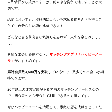
自己憐憫から抜け出すには、前向きな姿勢で過ごすことが大
切です。
恋愛においても、積極的に出会いを求める前向きさを持つこ
とで、自分らしい恋が成就できます。
どんなときも前向きな気持ちを忘れず、人生を楽しみましょ
う。
素敵な出会いを探すなら、
マッチングアプリ「ハッピーメー
ル」
がおすすめです。
累計会員数3,500万を突破している
ので、数多くの出会いが期
待できます。
20年以上の運営実績がある老舗のマッチングサービスなの
で、初心者の方も安心して利用できるのも魅力です。
ぜひハッピーメールを活用して、素敵な恋を成就させてくだ