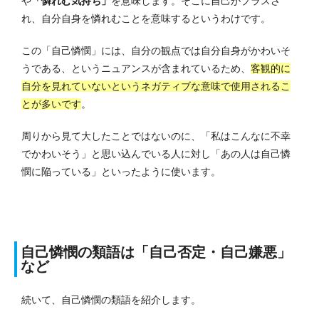
や
「憐れむ気持ち」
を意味します。
そこに自己がプラスさ
れ、自分自身を憐れむことを意味するというわけです。
この「自己憐憫」には、自分の観点では自分自身がかわいそ
うである、というニュアンスが含まれているため、
客観的に
自分を見れていないというネガティブな意味で使用されるこ
とが多いです
。
周りから見て大したことではないのに、「私はこんなに不幸
でかわいそう」と思い込んでいる人に対し「あの人は自己憐
憫に陥っている」といったように使います。
自己憐憫の類語は「自己否定・自己嫌悪」
など
続いて、自己憐憫の類語を紹介します。