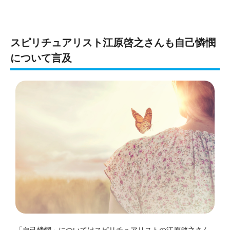
スピリチュアリスト江原啓之さんも自己憐憫
について言及
「自己憐憫」についてはスピリチュアリストの江原啓之さん