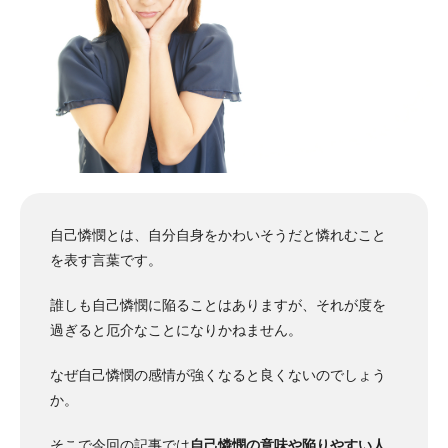
自己憐憫とは、自分自身をかわいそうだと憐れむこと
を表す言葉です。
誰しも自己憐憫に陥ることはありますが、それが度を
過ぎると厄介なことになりかねません。
なぜ自己憐憫の感情が強くなると良くないのでしょう
か。
そこで今回の記事では
自己憐憫の意味や陥りやすい人