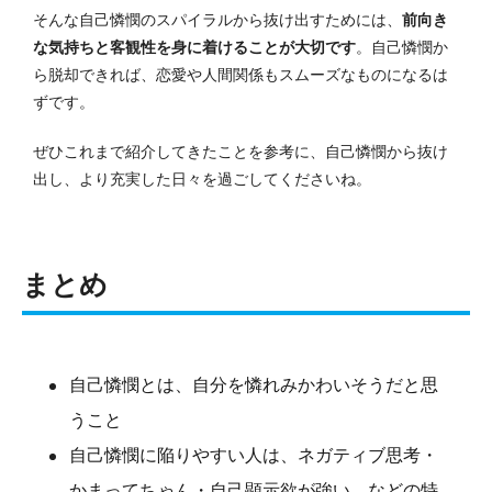
そんな自己憐憫のスパイラルから抜け出すためには、
前向き
な気持ちと客観性を身に着けることが大切です
。
自己憐憫か
ら脱却できれば、恋愛や人間関係もスムーズなものになるは
ずです。
ぜひこれまで紹介してきたことを参考に、自己憐憫から抜け
出し、より充実した日々を過ごしてくださいね。
まとめ
自己憐憫とは、自分を憐れみかわいそうだと思
うこと
自己憐憫に陥りやすい人は、ネガティブ思考・
かまってちゃん・自己顕示欲が強い、などの特