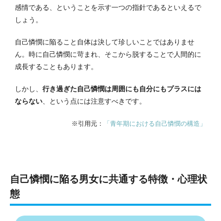
感情である、ということを示す一つの指針であるといえるで
しょう。
自己憐憫に陥ること自体は決して珍しいことではありませ
ん。
時に自己憐憫に苛まれ、そこから脱することで人間的に
成長することもあります。
しかし、
行き過ぎた自己憐憫は周囲にも自分にもプラスには
ならない
、という点には注意すべきです。
※引用元：
「青年期における自己憐憫の構造」
自己憐憫に陥る男女に共通する特徴・心理状
態