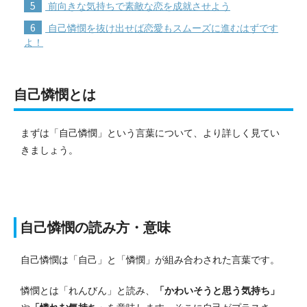
5
前向きな気持ちで素敵な恋を成就させよう
6
自己憐憫を抜け出せば恋愛もスムーズに進むはずです
よ！
自己憐憫とは
まずは「自己憐憫」という言葉について、より詳しく見てい
きましょう。
自己憐憫の読み方・意味
自己憐憫は「自己」と「憐憫」が組み合わされた言葉です。
憐憫とは「れんびん」と読み、
「かわいそうと思う気持ち」