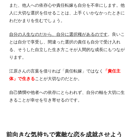
また、他人への依存心や責任転嫁も自分を不幸にします。
他
人に大切な選択を任せることは、上手くいかなかったときに
わだかまりを生むでしょう。
自分の人生なのだから、自分に選択権があるのです
。
良いこ
とは自分で享受し、間違った選択の責任も自分で受け入れ
る、そうした自立した生き方こそが人間的な成長にもつなが
ります。
江原さんの言葉を借りれば「責任転嫁」ではなく
「責任主
体」で生きる
ことが大切なのだとか。
自己憐憫や他者への依存にとらわれず、自分の軸を大切に生
きることが幸せを引き寄せるのです。
前向きな気持ちで素敵な恋を成就させよう