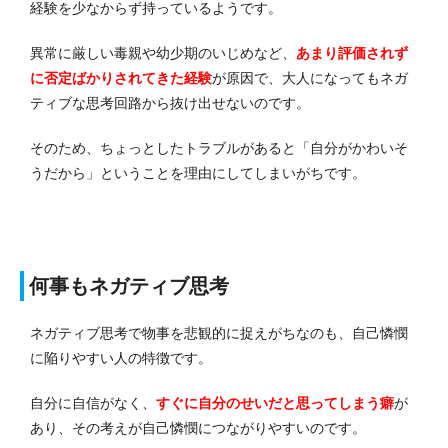
経験を少なからず持っているようです。
異常に厳しい毒親や幼少期のいじめなど、
あまり評価されず
に否定ばかりされてきた経験
が原因で、大人になってもネガ
ティブな思考回路から抜け出せないのです。
そのため、ちょっとしたトラブルがあると「自分がかわいそ
うだから」ということを理由にしてしまいがちです。
何事もネガティブ思考
ネガティブ思考で物事を悲観的に捉えがちなのも、自己憐憫
に陥りやすい人の特徴です。
自分に自信がなく、
すぐに自分のせいだと思ってしまう癖
が
あり、その考えが自己憐憫につながりやすいのです。