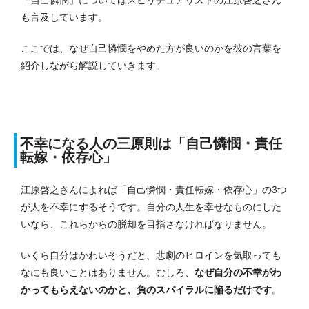
も言及しています。
ここでは、なぜ自己憐憫をやめた方が良いのかを彼の言葉を
紹介しながら解説していきます。
不幸になる人の三原則は「自己憐憫・責任
転嫁・依存心」
江原啓之さんによれば「自己憐憫・責任転嫁・依存心」の3つ
が人を不幸にするそうです。
自分の人生を幸せなものにした
いなら、これらからの脱却を目指さなければなりません。
いくら自分はかわいそうだと、悲劇のヒロインを気取っても
なにも良いことはありません。
むしろ、
なぜ自分の不幸がわ
かってもらえないのかと、負のスパイラルに陥るだけです
。