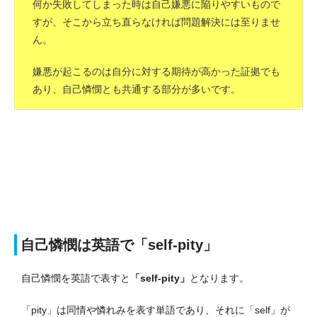
何か失敗してしまった時は自己嫌悪に陥りやすいもので
すが、そこから立ち直らなければ問題解決には至りませ
ん。
嫌悪が起こるのは自分に対する期待が高かった証拠でも
あり、自己憐憫とも共通する部分が多いです。
自己憐憫は英語で「self-pity」
自己憐憫を英語で表すと
「self-pity」
となります。
「pity」は同情や憐れみを表す単語であり、それに「self」が