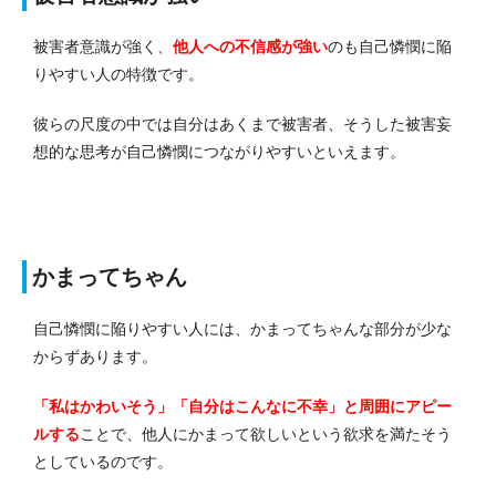
被害者意識が強く、
他人への不信感が強い
のも自己憐憫に陥
りやすい人の特徴です。
彼らの尺度の中では自分はあくまで被害者、そうした被害妄
想的な思考が自己憐憫につながりやすいといえます。
かまってちゃん
自己憐憫に陥りやすい人には、かまってちゃんな部分が少な
からずあります。
「私はかわいそう」「自分はこんなに不幸」と周囲にアピー
ルする
ことで、他人にかまって欲しいという欲求を満たそう
としているのです。