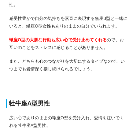
性。
感受性豊かで自分の気持ちを素直に表現する魚座B型と一緒に
いると、蠍座O型女性もありのままの自分でいられます。
蠍座O型の大胆な行動も広い心で受け止めてくれる
ので、お
互いのことをストレスに感じることがありません。
また、どちらも心のつながりを大切にするタイプなので、い
つまでも愛情深く接し続けられるでしょう。
牡牛座A型男性
広い心でありのままの蠍座O型を受け入れ、愛情を注いでく
れる牡牛座A型男性。