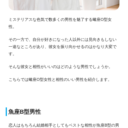
ミステリアスな色気で数多くの男性を魅了する蠍座O型女
性。
その一方で、自分が好きになった人以外には見向きもしない
一途なところがあり、彼女を振り向かせるのはかなり大変で
す。
そんな彼女と相性がいいのはどのような男性でしょうか。
こちらでは蠍座O型女性と相性のいい男性を紹介します。
魚座B型男性
恋人はもちろん結婚相手としてもベストな相性が魚座B型の男