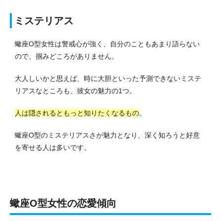
ミステリアス
蠍座O型女性は警戒心が強く、自分のこともあまり語らない
ので、掴みどころがありません。
大人しいかと思えば、時に大胆といった予測できないミステ
リアスなところも、彼女の魅力の1つ。
人は隠されるともっと知りたくなるもの
。
蠍座O型のミステリアスさが魅力となり、深く知ろうと好意
を寄せる人は多いです。
蠍座O型女性の恋愛傾向