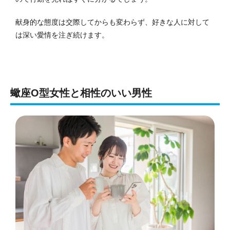
献身的な態度は交際してからも変わらず、好きな人に対して
は深い愛情を注ぎ続けます。
蠍座O型女性と相性のいい男性