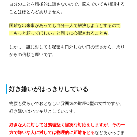
自分のことを積極的に話さないので、悩んでいても相談する
ことはほとんどありません。
困難な出来事があっても自分一人で解決しようとするので
「もっと頼ってほしい」と周りに心配されることも
。
しかし、誰に対しても秘密を口外しない口の堅さから、周り
からの信頼も厚いです。
好き嫌いがはっきりしている
物腰も柔らかでおとなしい雰囲気の蠍座O型の女性ですが、
好き嫌いはハッキリとしています。
好きな人に対しては義理堅く誠実な対応をしますが、その一
方で嫌いな人に対しては物理的に距離をとる
などあからさま