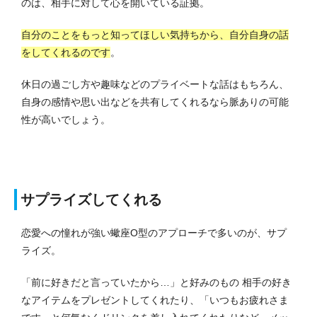
のは、相手に対して心を開いている証拠。
自分のことをもっと知ってほしい気持ちから、自分自身の話
をしてくれるのです
。
休日の過ごし方や趣味などのプライベートな話はもちろん、
自身の感情や思い出などを共有してくれるなら脈ありの可能
性が高いでしょう。
サプライズしてくれる
恋愛への憧れが強い蠍座O型のアプローチで多いのが、サプ
ライズ。
「前に好きだと言っていたから…」と好みのもの 相手の好き
なアイテムをプレゼントしてくれたり、「いつもお疲れさま