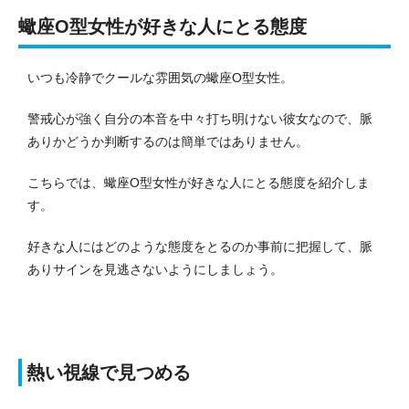
蠍座O型女性が好きな人にとる態度
いつも冷静でクールな雰囲気の蠍座O型女性。
警戒心が強く自分の本音を中々打ち明けない彼女なので、脈
ありかどうか判断するのは簡単ではありません。
こちらでは、蠍座O型女性が好きな人にとる態度を紹介しま
す。
好きな人にはどのような態度をとるのか事前に把握して、脈
ありサインを見逃さないようにしましょう。
熱い視線で見つめる