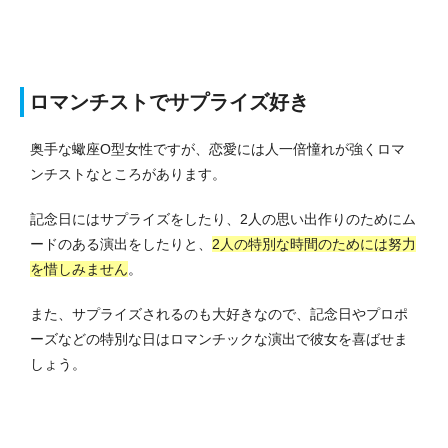
ロマンチストでサプライズ好き
奥手な蠍座O型女性ですが、恋愛には人一倍憧れが強くロマ
ンチストなところがあります。
記念日にはサプライズをしたり、2人の思い出作りのためにム
ードのある演出をしたりと、
2人の特別な時間のためには努力
を惜しみません
。
また、サプライズされるのも大好きなので、記念日やプロポ
ーズなどの特別な日はロマンチックな演出で彼女を喜ばせま
しょう。