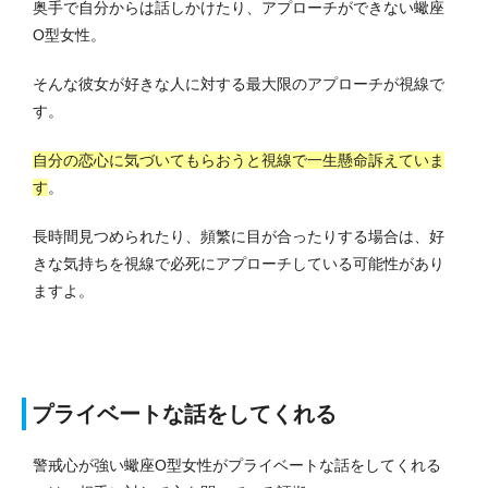
奥手で自分からは話しかけたり、アプローチができない蠍座
O型女性。
そんな彼女が好きな人に対する最大限のアプローチが視線で
す。
自分の恋心に気づいてもらおうと視線で一生懸命訴えていま
す
。
長時間見つめられたり、頻繁に目が合ったりする場合は、好
きな気持ちを視線で必死にアプローチしている可能性があり
ますよ。
プライベートな話をしてくれる
警戒心が強い蠍座O型女性がプライベートな話をしてくれる