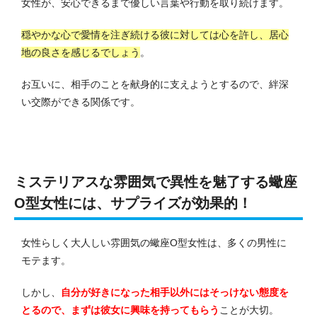
女性が、安心できるまで優しい言葉や行動を取り続けます。
穏やかな心で愛情を注ぎ続ける彼に対しては心を許し、居心
地の良さを感じるでしょう
。
お互いに、相手のことを献身的に支えようとするので、絆深
い交際ができる関係です。
ミステリアスな雰囲気で異性を魅了する蠍座
O型女性には、サプライズが効果的！
女性らしく大人しい雰囲気の蠍座O型女性は、多くの男性に
モテます。
しかし、
自分が好きになった相手以外にはそっけない態度を
とるので、まずは彼女に興味を持ってもらう
ことが大切。