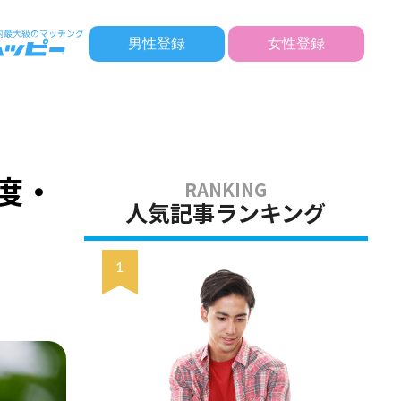
男性登録
女性登録
度・
人気記事ランキング