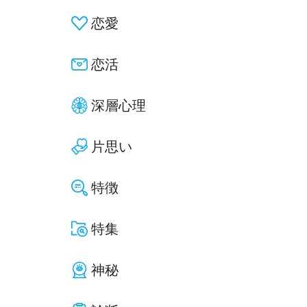
恋愛
恋活
深層心理
片思い
特徴
特集
神秘