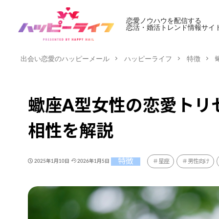
恋愛ノウハウを配信する
恋活・婚活トレンド情報サイ
出会い恋愛のハッピーメール
ハッピーライフ
特徴
蠍座A型女性の恋愛トリ
相性を解説
特徴
星座
男性向け
2025年1月10日
2026年1月5日