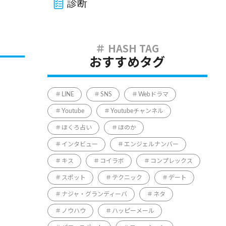
診断
おすすめタグ
LINE
SNS
Webドラマ
Youtube
Youtubeチャンネル
ほくろ占い
ほのか
インタビュー
エンジェルナンバー
キス
コイラボ
コンプレックス
スポット
テクニック
デート
ナジャ・グランディーバ
ネタ
ノウハウ
ハッピーメール