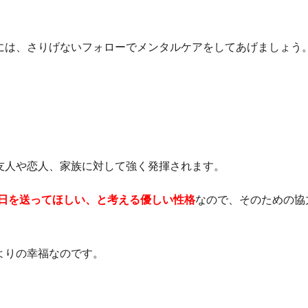
には、さりげないフォローでメンタルケアをしてあげましょう
友人や恋人、家族に対して強く発揮されます。
日を送ってほしい、と考える優しい性格
なので、そのための協
よりの幸福なのです。