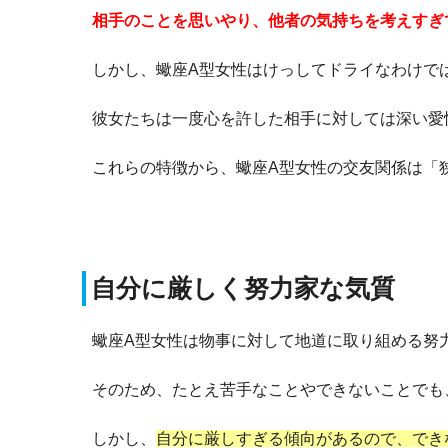
相手のことを思いやり、他者の気持ちを考えすぎ
しかし、蠍座A型女性はけっしてドライなわけで
彼女たちは一度心を許した相手に対しては深い愛
これらの特徴から、蠍座A型女性の交友関係は「
自分に厳しく努力家な気質
蠍座A型女性は物事に対して地道に取り組める努
そのため、たとえ苦手なことやできないことでも
しかし、
自分に厳しすぎる傾向があるので、でき