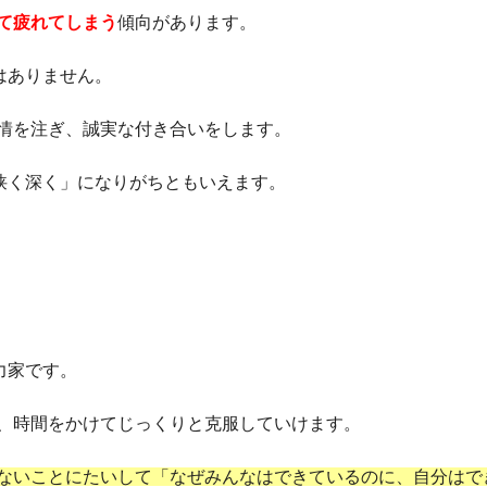
て疲れてしまう
傾向があります。
はありません。
情を注ぎ、誠実な付き合いをします。
狭く深く」になりがちともいえます。
力家です。
、時間をかけてじっくりと克服していけます。
ないことにたいして「なぜみんなはできているのに、自分はで