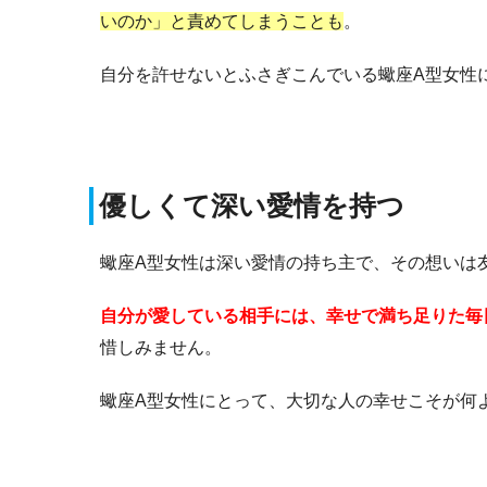
いのか」と責めてしまうことも
。
自分を許せないとふさぎこんでいる蠍座A型女性
優しくて深い愛情を持つ
蠍座A型女性は深い愛情の持ち主で、その想いは
自分が愛している相手には、幸せで満ち足りた毎
惜しみません。
蠍座A型女性にとって、大切な人の幸せこそが何