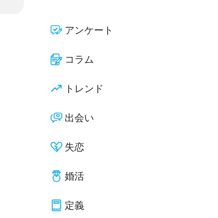
アンケート
コラム
トレンド
出会い
失恋
婚活
定義