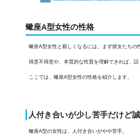
蠍座A型女性の性格
蠍座A型女性と親しくなるには、まず彼女たちの
得意不得意や、本質的な性質を理解できれば、話
ここでは、蠍座A型女性の性格を紹介します。
人付き合いが少し苦手だけど誠
蠍座A型の女性は、人付き合いがやや苦手。