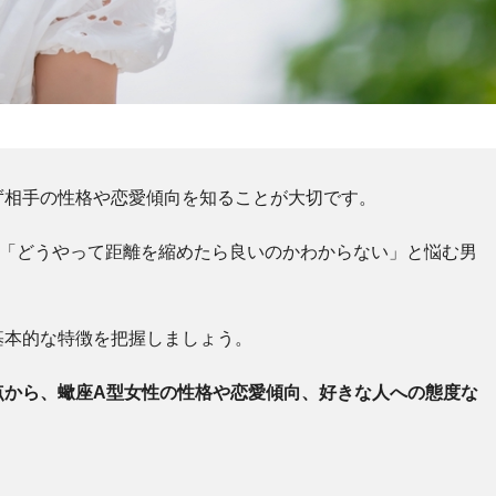
ず相手の性格や恋愛傾向を知ることが大切です。
で「どうやって距離を縮めたら良いのかわからない」と悩む男
基本的な特徴を把握しましょう。
点から、蠍座A型女性の性格や恋愛傾向、好きな人への態度な