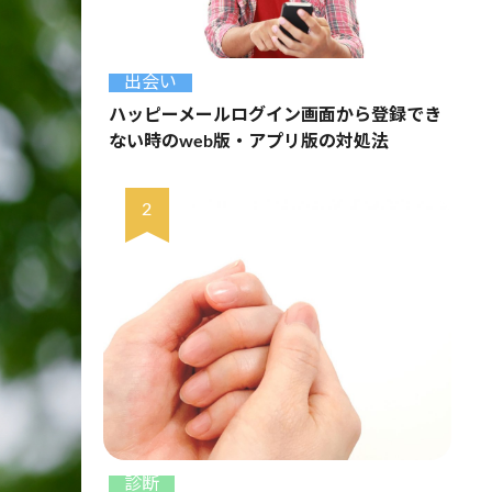
出会い
ハッピーメールログイン画面から登録でき
ない時のweb版・アプリ版の対処法
診断