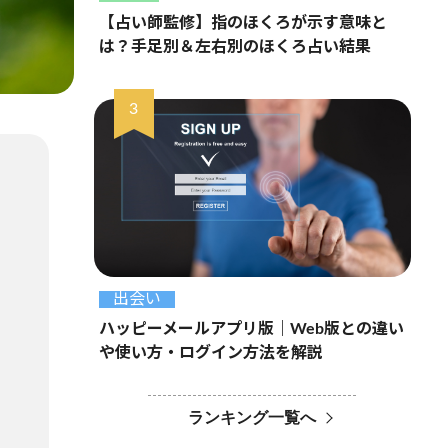
【占い師監修】指のほくろが示す意味と
は？手足別＆左右別のほくろ占い結果
出会い
ハッピーメールアプリ版｜Web版との違い
や使い方・ログイン方法を解説
ランキング一覧へ