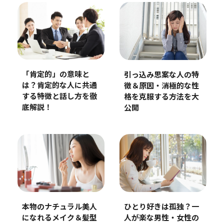
「肯定的」の意味と
引っ込み思案な人の特
は？肯定的な人に共通
徴＆原因・消極的な性
する特徴と話し方を徹
格を克服する方法を大
底解説！
公開
本物のナチュラル美人
ひとり好きは孤独？一
になれるメイク＆髪型
人が楽な男性・女性の