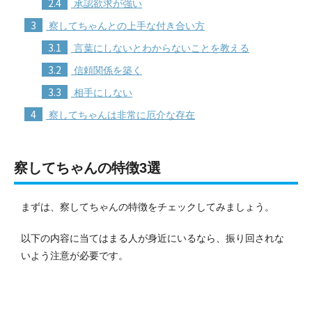
2.4
承認欲求が強い
3
察してちゃんとの上手な付き合い方
3.1
言葉にしないとわからないことを教える
3.2
信頼関係を築く
3.3
相手にしない
4
察してちゃんは非常に厄介な存在
察してちゃんの特徴3選
まずは、察してちゃんの特徴をチェックしてみましょう。
以下の内容に当てはまる人が身近にいるなら、振り回されな
いよう注意が必要です。