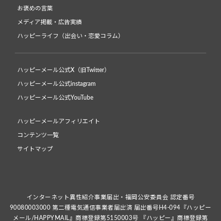
お褒めの言葉
メディア掲載・広告実績
ハッピーライフ（出会い・恋愛コラム）
ハッピーメール公式X（旧Twitter）
ハッピーメール公式instagram
ハッピーメール公式YouTube
ハッピーメールアフィリエイト
コンテンツ一覧
サイトマップ
インターネット異性紹介事業届出・福岡公安委員会 認定番号
90080003000 第二種電気通信事業者届出済 届出番号H4-094『ハッピー
メール/HAPPYMAIL』商標登録第5150003号 『ハッピー』商標登録第