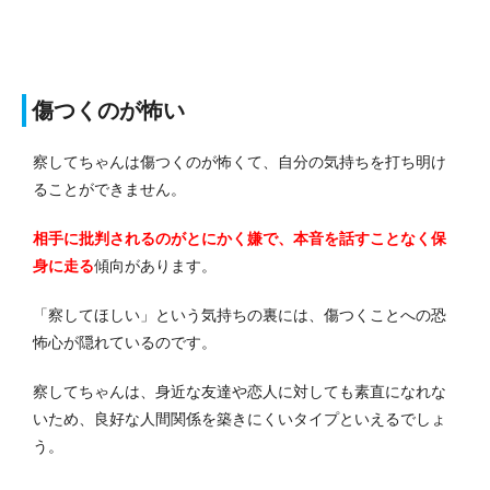
傷つくのが怖い
察してちゃんは傷つくのが怖くて、自分の気持ちを打ち明け
ることができません。
相手に批判されるのがとにかく嫌で、本音を話すことなく保
身に走る
傾向があります。
「察してほしい」という気持ちの裏には、傷つくことへの恐
怖心が隠れているのです。
察してちゃんは、身近な友達や恋人に対しても素直になれな
いため、良好な人間関係を築きにくいタイプといえるでしょ
う。