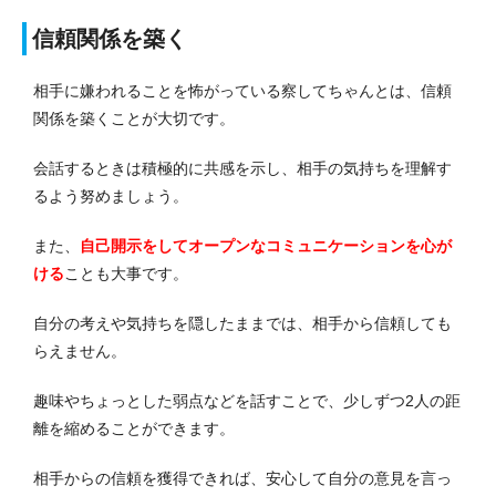
信頼関係を築く
相手に嫌われることを怖がっている察してちゃんとは、信頼
関係を築くことが大切です。
会話するときは積極的に共感を示し、相手の気持ちを理解す
るよう努めましょう。
また、
自己開示をしてオープンなコミュニケーションを心が
ける
ことも大事です。
自分の考えや気持ちを隠したままでは、相手から信頼しても
らえません。
趣味やちょっとした弱点などを話すことで、少しずつ2人の距
離を縮めることができます。
相手からの信頼を獲得できれば、安心して自分の意見を言っ