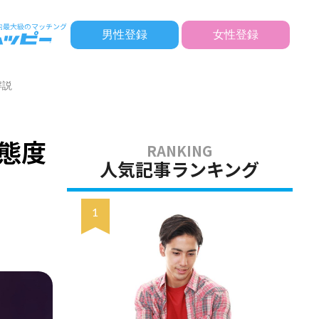
男性登録
女性登録
解説
態度
人気記事ランキング