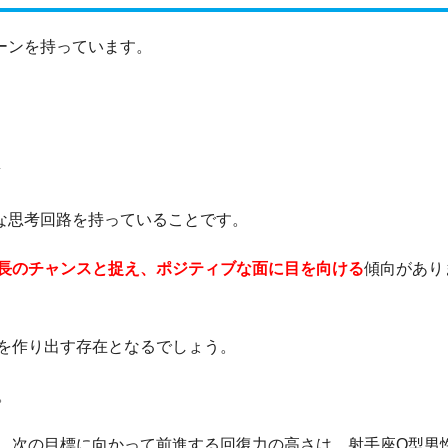
ーンを持っています。
な思考回路を持っていることです。
長のチャンスと捉え、ポジティブな面に目を向ける
傾向があり
を作り出す存在となるでしょう。
。
、次の目標に向かって前進する回復力の高さは、射手座O型男