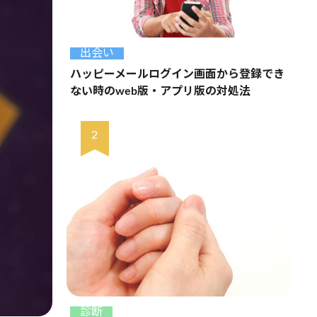
出会い
ハッピーメールログイン画面から登録でき
ない時のweb版・アプリ版の対処法
診断