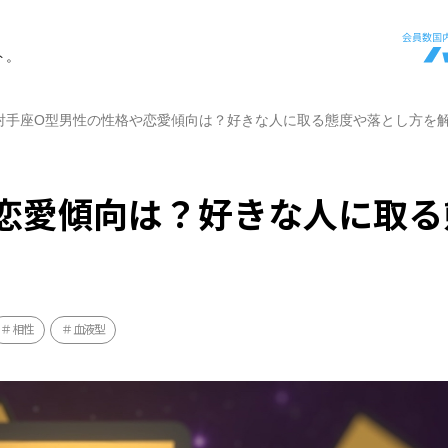
ト。
射手座O型男性の性格や恋愛傾向は？好きな人に取る態度や落とし方を
恋愛傾向は？好きな人に取る
相性
血液型