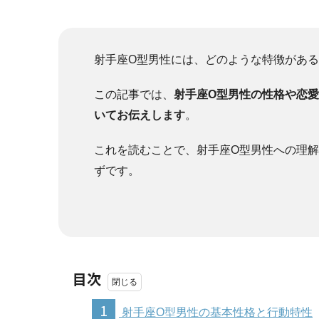
射手座O型男性には、どのような特徴があ
この記事では、
射手座O型男性の性格や恋
いてお伝えします
。
これを読むことで、射手座O型男性への理
ずです。
目次
1
射手座O型男性の基本性格と行動特性