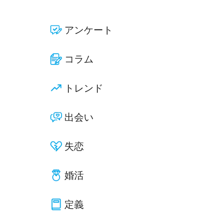
アンケート
コラム
トレンド
出会い
失恋
婚活
定義