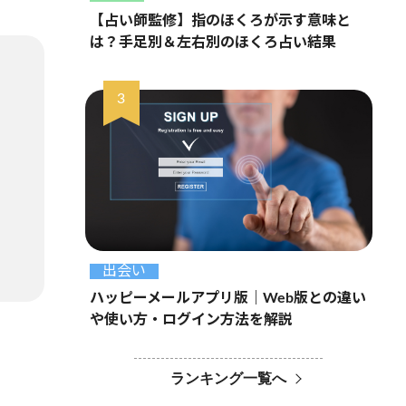
【占い師監修】指のほくろが示す意味と
は？手足別＆左右別のほくろ占い結果
出会い
ハッピーメールアプリ版｜Web版との違い
や使い方・ログイン方法を解説
ランキング一覧へ