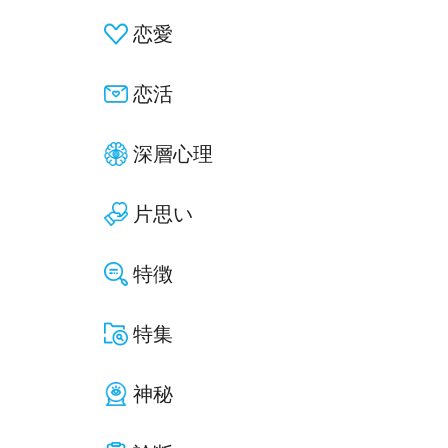
恋愛
恋活
深層心理
片思い
特徴
特集
神秘