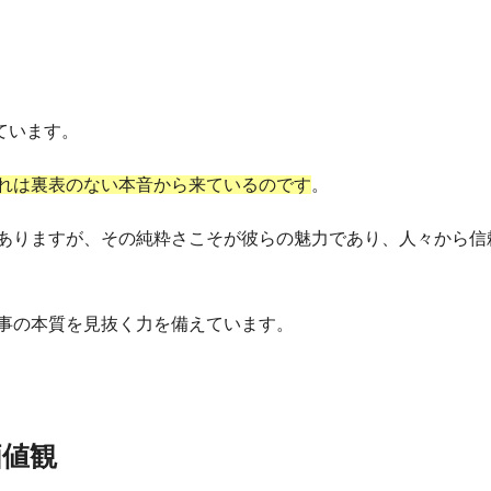
ています。
れは裏表のない本音から来ているのです
。
ありますが、その純粋さこそが彼らの魅力であり、人々から信
事の本質を見抜く力を備えています。
価値観