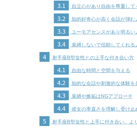
3.1
自立心があり自由を尊重して
3.2
知的好奇心が高く会話が弾む
3.3
ユーモアセンスがあり明るい
3.4
束縛しないで信頼してくれる
4
射手座B型女性との上手な付き合い方
4.1
自由な時間と空間を与える
4.2
知的な会話や刺激的な体験を
4.3
束縛や嫉妬はNGアプローチ
4.4
彼女の率直さを理解し受け止
5
射手座B型女性と上手に付き合い、よ