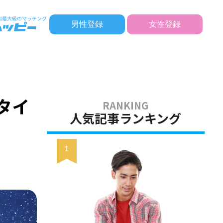
男性登録
女性登録
タイ
人気記事ランキング