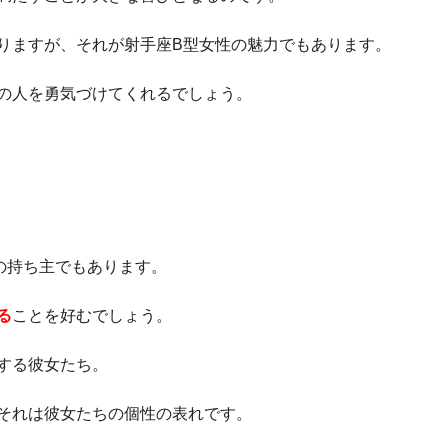
りますが、それが射手座B型女性の魅力でもあります。
の人を勇気づけてくれるでしょう。
の持ち主でもあります。
る
ことを好むでしょう。
する彼女たち。
それは彼女たちの個性の表れです。