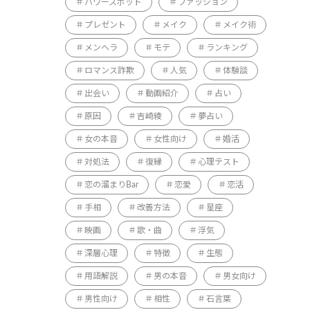
パワースポット
ファッション
プレゼント
メイク
メイク術
メンヘラ
モテ
ランキング
ロマンス詐欺
人気
体験談
出会い
動画紹介
占い
原因
吉崎綾
夢占い
女の本音
女性向け
婚活
対処法
復縁
心理テスト
恋の溜まりBar
恋愛
恋活
手相
改善方法
星座
映画
歌・曲
浮気
深層心理
特徴
生態
用語解説
男の本音
男女向け
男性向け
相性
石言葉