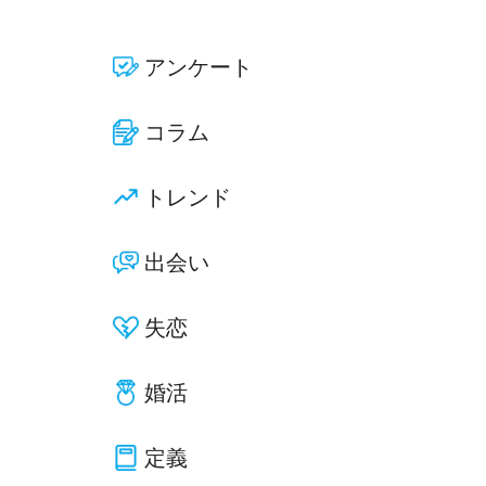
アンケート
コラム
トレンド
出会い
失恋
婚活
定義