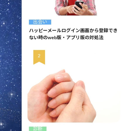
出会い
ハッピーメールログイン画面から登録でき
ない時のweb版・アプリ版の対処法
診断