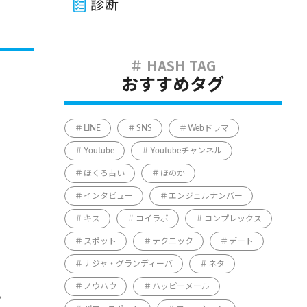
診断
おすすめタグ
LINE
SNS
Webドラマ
Youtube
Youtubeチャンネル
ほくろ占い
ほのか
インタビュー
エンジェルナンバー
キス
コイラボ
コンプレックス
スポット
テクニック
デート
ナジャ・グランディーバ
ネタ
ノウハウ
ハッピーメール
。