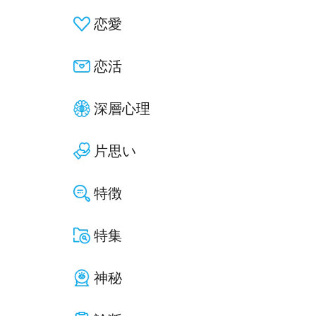
恋愛
恋活
深層心理
片思い
特徴
特集
神秘