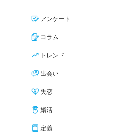
アンケート
コラム
トレンド
出会い
失恋
婚活
定義