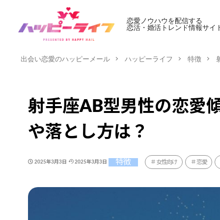
恋愛ノウハウを配信する
恋活・婚活トレンド情報サイ
出会い恋愛のハッピーメール
ハッピーライフ
特徴
射手座AB型男性の恋愛
や落とし方は？
特徴
女性向け
恋愛
2025年3月3日
2025年3月3日