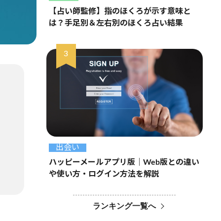
【占い師監修】指のほくろが示す意味と
は？手足別＆左右別のほくろ占い結果
出会い
ハッピーメールアプリ版｜Web版との違い
や使い方・ログイン方法を解説
ランキング一覧へ