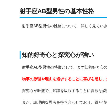
射手座AB型男性の基本性格
射手座AB型男性の性格について、詳しく見てい
知的好奇心と探究心が強い
射手座AB型男性の特徴として、まず知的好奇心
物事の原理や理由を追求することに喜びを感じ、
探究心が旺盛で、知識を吸収することに貪欲な姿
また、論理的な思考を持ち合わせており、得た情