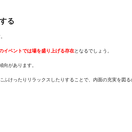
する
す。
のイベントでは場を盛り上げる存在
となるでしょう。
傾向があります。
にふけったりリラックスしたりすることで、内面の充実を図る