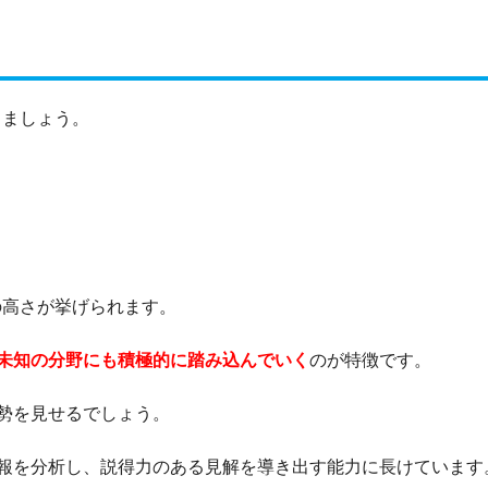
きましょう。
の高さが挙げられます。
未知の分野にも積極的に踏み込んでいく
のが特徴です。
勢を見せるでしょう。
報を分析し、説得力のある見解を導き出す能力に長けています