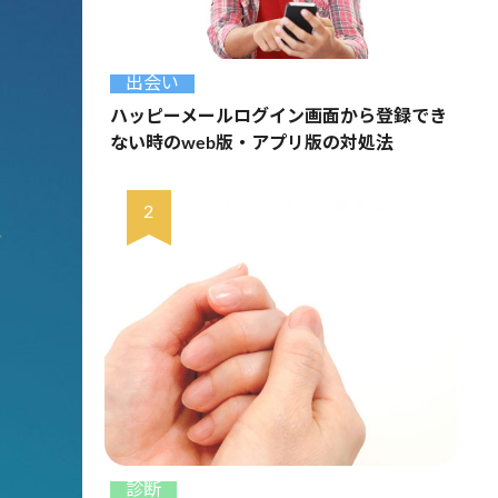
出会い
ハッピーメールログイン画面から登録でき
ない時のweb版・アプリ版の対処法
診断