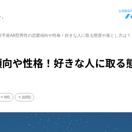
ト。
射手座AB型男性の恋愛傾向や性格！好きな人に取る態度や落とし方は？
傾向や性格！好きな人に取る
相性
血液型