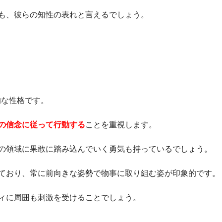
も、彼らの知性の表れと言えるでしょう。
的な性格です。
の信念に従って行動する
ことを重視します。
の領域に果敢に踏み込んでいく勇気も持っているでしょう。
ており、常に前向きな姿勢で物事に取り組む姿が印象的です。
ィに周囲も刺激を受けることでしょう。