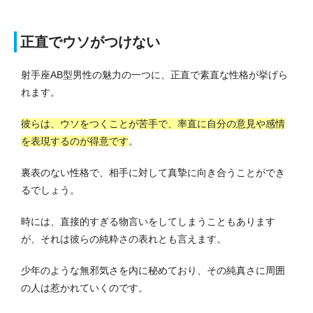
正直でウソがつけない
射手座AB型男性の魅力の一つに、正直で素直な性格が挙げら
れます。
彼らは、ウソをつくことが苦手で、率直に自分の意見や感情
を表現するのが得意です
。
裏表のない性格で、相手に対して真摯に向き合うことができ
るでしょう。
時には、直接的すぎる物言いをしてしまうこともあります
が、それは彼らの純粋さの表れとも言えます。
少年のような無邪気さを内に秘めており、その純真さに周囲
の人は惹かれていくのです。