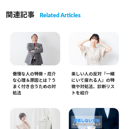
関連記事
Related Articles
傲慢な人の特徴・厄介
楽しい人の反対『一緒
な心理＆原因とは？う
にいて疲れる人』の特
まく付き合うための対
徴や対処法、診断リス
処法
トを紹介