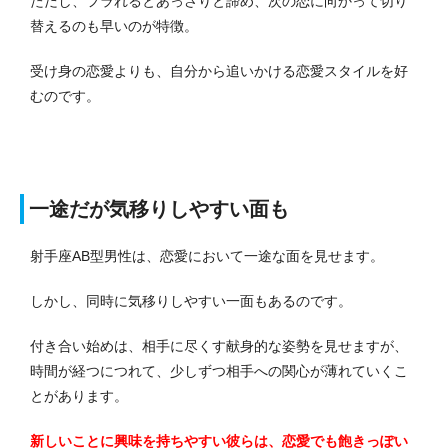
ただし、フラれるとあっさりと諦め、次の恋に向かって切り
替えるのも早いのが特徴。
受け身の恋愛よりも、自分から追いかける恋愛スタイルを好
むのです。
一途だが気移りしやすい面も
射手座AB型男性は、恋愛において一途な面を見せます。
しかし、同時に気移りしやすい一面もあるのです。
付き合い始めは、相手に尽くす献身的な姿勢を見せますが、
時間が経つにつれて、少しずつ相手への関心が薄れていくこ
とがあります。
新しいことに興味を持ちやすい彼らは、恋愛でも飽きっぽい