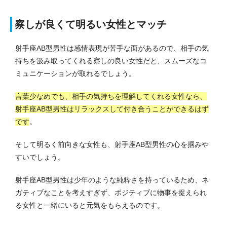
察しが良くて明るい女性とマッチ
射手座AB型男性は感情表現が苦手な面があるので、相手の気
持ちを汲み取ってくれる察しの良い女性だと、スムーズなコ
ミュニケーションが取れるでしょう。
言葉少なめでも、相手の気持ちを理解してくれる女性なら、
射手座AB型男性はリラックスして付き合うことができるはず
です
。
そして明るく前向きな女性も、射手座AB型男性の心を掴みや
すいでしょう。
射手座AB型男性は少年のような純粋さを持っているため、ネ
ガティブなことを考えすぎず、ポジティブに物事を捉えられ
る女性と一緒にいると元気をもらえるのです。