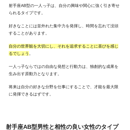
射手座AB型の一人っ子は、自分の興味や関心に強く引き寄せ
られるタイプです。
好きなことには並外れた集中力を発揮し、時間を忘れて没頭
することがあります。
自分の世界観を大切にし、それを追求することに喜びを感じ
るでしょう
。
一人っ子ならではの自由な発想と行動力は、独創的な成果を
生み出す原動力となります。
将来は自分の好きな分野を仕事にすることで、才能を最大限
に発揮できるはずです。
射手座AB型男性
と
相性の良い女性のタイプ