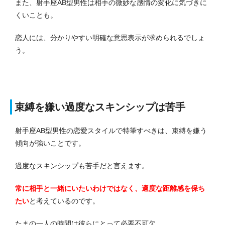
また、射手座AB型男性は相手の微妙な感情の変化に気づきに
くいことも。
恋人には、分かりやすい明確な意思表示が求められるでしょ
う。
束縛を嫌い過度なスキンシップは苦手
射手座AB型男性の恋愛スタイルで特筆すべきは、束縛を嫌う
傾向が強いことです。
過度なスキンシップも苦手だと言えます。
常に相手と一緒にいたいわけではなく、適度な距離感を保ち
たい
と考えているのです。
たまの一人の時間は彼らにとって必要不可欠。