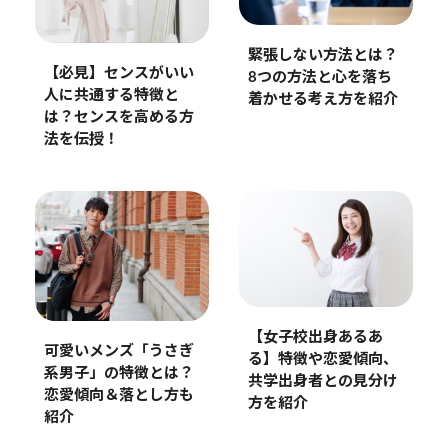
緊張しない方法とは？
【必見】センスがいい
8つの方法と心を落ち
人に共通する特徴と
着かせる考え方を紹介
は？センスを高める方
法を伝授！
【女子校出身あるあ
可愛いメンズ「うさぎ
る】特徴や恋愛傾向、
系男子」の特徴とは？
共学出身者との見分け
恋愛傾向＆落とし方も
方を紹介
紹介