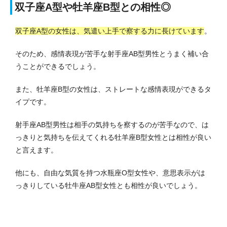
双子座A型や牡羊座B型との相性◎
双子座A型の女性は、気遣い上手で察する力に長けています
。
そのため、感情表現が苦手な射手座AB型男性とうまく補い合
うことができるでしょう。
また、牡羊座B型の女性は、ストレートな感情表現ができるタ
イプです。
射手座AB型男性は相手の気持ちを察するのが苦手なので、は
っきりと気持ちを伝えてくれる牡羊座B型女性とは相性が良い
と言えます。
他にも、自由な気質を持つ水瓶座O型女性や、意思表示がは
っきりしている牡牛座AB型女性とも相性が良いでしょう。