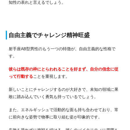
知性の表れと言えるでしょう。
自由主義でチャレンジ精神旺盛
射手座AB型男性のもう一つの特徴が、自由主義的な性格で
す。
彼らは既存の枠にとらわれることを好まず、自分の信念に従
って行動する
ことを重視します。
新しいことにチャレンジするのが大好きで、未知の領域に果
敢に踏み込んでいく勇気も持っているでしょう。
また、エネルギッシュで活動的な面も持ち合わせており、常
に前向きな姿勢で物事に取り組む姿が印象的です。