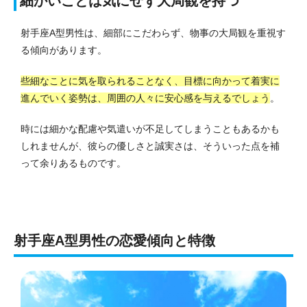
細かいことは気にせず大局観を持つ
射手座A型男性は、細部にこだわらず、物事の大局観を重視す
る傾向があります。
些細なことに気を取られることなく、目標に向かって着実に
進んでいく姿勢は、周囲の人々に安心感を与えるでしょう
。
時には細かな配慮や気遣いが不足してしまうこともあるかも
しれませんが、彼らの優しさと誠実さは、そういった点を補
って余りあるものです。
射手座A型男性の恋愛傾向と特徴