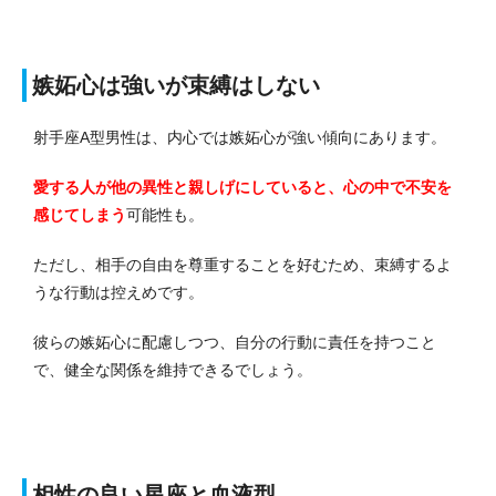
嫉妬心は強いが束縛はしない
射手座A型男性は、内心では嫉妬心が強い傾向にあります。
愛する人が他の異性と親しげにしていると、心の中で不安を
感じてしまう
可能性も。
ただし、相手の自由を尊重することを好むため、束縛するよ
うな行動は控えめです。
彼らの嫉妬心に配慮しつつ、自分の行動に責任を持つこと
で、健全な関係を維持できるでしょう。
相性の良い星座と血液型