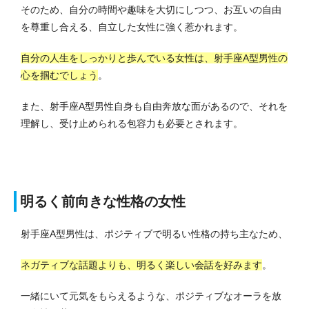
そのため、自分の時間や趣味を大切にしつつ、お互いの自由
を尊重し合える、自立した女性に強く惹かれます。
自分の人生をしっかりと歩んでいる女性は、射手座A型男性の
心を掴むでしょう
。
また、射手座A型男性自身も自由奔放な面があるので、それを
理解し、受け止められる包容力も必要とされます。
明るく前向きな性格の女性
射手座A型男性は、ポジティブで明るい性格の持ち主なため、
ネガティブな話題よりも、明るく楽しい会話を好みます
。
一緒にいて元気をもらえるような、ポジティブなオーラを放