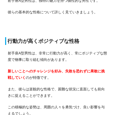
射手座A型男性は、独特の魅力を持つ個性的な男性です。
彼らの基本的な性格について詳しく見ていきましょう。
行動力が高くポジティブな性格
射手座A型男性は、非常に行動力が高く、常にポジティブな態
度で物事に取り組む傾向があります。
新しいことへのチャレンジを好み、失敗を恐れずに果敢に挑
戦していく
のが特徴です。
また、彼らは楽観的な性格で、困難な状況に直面しても前向
きに捉えることができます。
この積極的な姿勢は、周囲の人々を勇気づけ、良い影響を与
えるでしょう。