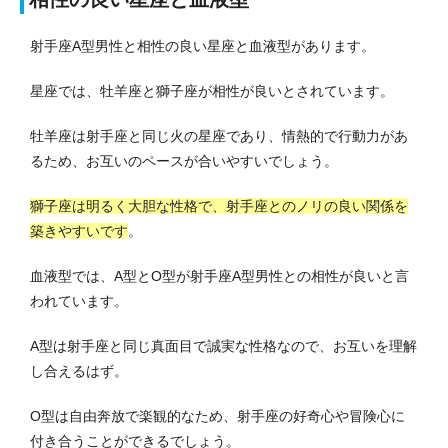
射手座A型男性と相性の良い星座と血液型があります。
星座では、牡羊座と獅子座が相性が良いとされています。
牡羊座は射手座と同じ火の星座であり、情熱的で行動力があ
るため、お互いのペースが合いやすいでしょう。
獅子座は明るく大胆な性格で、射手座とのノリの良い関係を
築きやすいです
。
血液型では、A型とO型が射手座A型男性との相性が良いと言
われています。
A型は射手座と同じ真面目で誠実な性格なので、お互いを理解
し合えるはず。
O型は自由奔放で楽観的なため、射手座の好奇心や冒険心に
付き合うことができるでしょう。