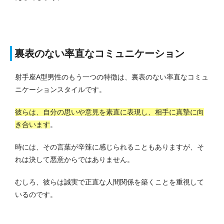
裏表のない率直なコミュニケーション
射手座A型男性のもう一つの特徴は、裏表のない率直なコミュ
ニケーションスタイルです。
彼らは、自分の思いや意見を素直に表現し、相手に真摯に向
き合います
。
時には、その言葉が辛辣に感じられることもありますが、そ
れは決して悪意からではありません。
むしろ、彼らは誠実で正直な人間関係を築くことを重視して
いるのです。