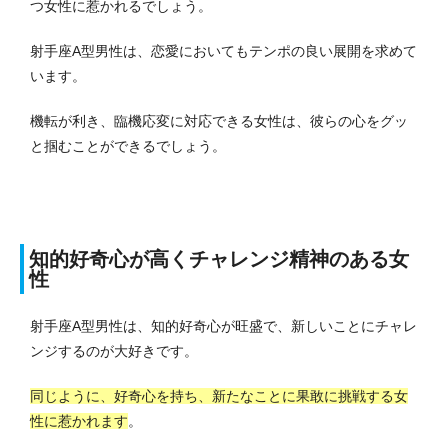
つ女性に惹かれるでしょう。
射手座A型男性は、恋愛においてもテンポの良い展開を求めて
います。
機転が利き、臨機応変に対応できる女性は、彼らの心をグッ
と掴むことができるでしょう。
知的好奇心が高くチャレンジ精神のある女
性
射手座A型男性は、知的好奇心が旺盛で、新しいことにチャレ
ンジするのが大好きです。
同じように、好奇心を持ち、新たなことに果敢に挑戦する女
性に惹かれます
。