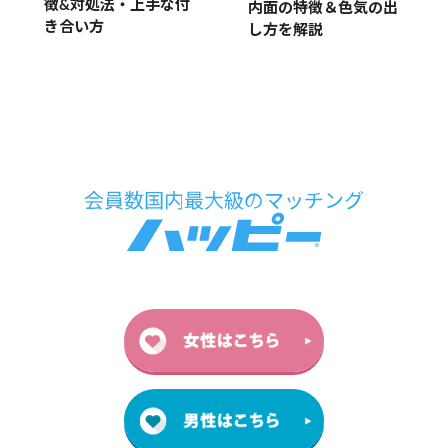
徴&対処法・上手な付
内面の特徴＆色気の出
き合い方
し方を解説