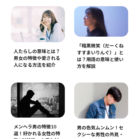
「暗黒微笑（だーくね
人たらしの意味とは？
すすまいりんぐ）」と
男女の特徴や愛される
は？用語の意味と使い
人になる方法を紹介
方を解説
メンヘラ男の特徴10
男の色気ムンムン！セ
選！好かれる女性の特
クシーな男性の外見・