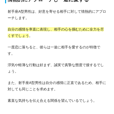
射手座A型男性は、好意を寄せる相手に対して情熱的にアプロ
ーチします。
自分の感情を率直に表現し、相手の心を掴むために全力を尽
くすでしょう
。
一度恋に落ちると、彼らは一途に相手を愛するのが特徴で
す。
浮気や軽薄な行動は好まず、誠実で真摯な態度で接するでし
ょう。
また、射手座A型男性は自分の感情に正直であるため、相手に
対しても同じことを求めます。
素直な気持ちを伝え合える関係を望んでいるでしょう。