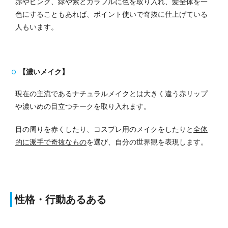
赤やピンク、緑や紫とカラフルに色を取り入れ、髪全体を一
色にすることもあれば、ポイント使いで奇抜に仕上げている
人もいます。
【濃いメイク】
現在の主流であるナチュラルメイクとは大きく違う赤リップ
や濃いめの目立つチークを取り入れます。
目の周りを赤くしたり、コスプレ用のメイクをしたりと
全体
的に派手で奇抜なもの
を選び、自分の世界観を表現します。
性格・行動あるある