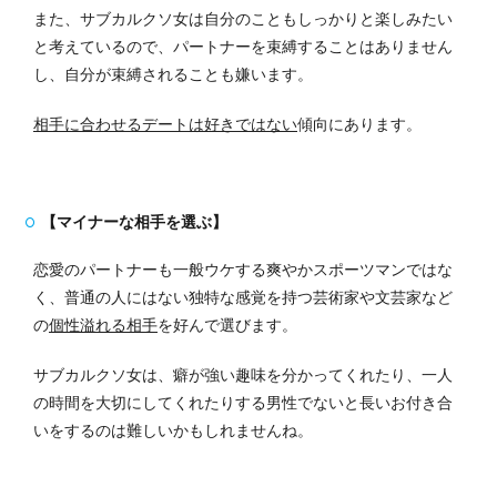
また、サブカルクソ女は自分のこともしっかりと楽しみたい
と考えているので、パートナーを束縛することはありません
し、自分が束縛されることも嫌います。
相手に合わせるデートは好きではない
傾向にあります。
【マイナーな相手を選ぶ】
恋愛のパートナーも一般ウケする爽やかスポーツマンではな
く、普通の人にはない独特な感覚を持つ芸術家や文芸家など
の
個性溢れる相手
を好んで選びます。
サブカルクソ女は、癖が強い趣味を分かってくれたり、一人
の時間を大切にしてくれたりする男性でないと長いお付き合
いをするのは難しいかもしれませんね。