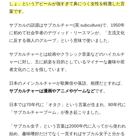
しょ」というアピールが強すぎて鼻につく女性を軽蔑した言
葉です
。
サブカルの語源はサブカルチャー(英:subculture)で、1950年
に初めて社会学者のデヴィッド・リースマンが、「主流文化
に反する個人のグループ」という意味で使いました。
サブカルチャーとは絵画やクラシック音楽などのハイカルチ
ャーに対し、主に娯楽を目的としているマイナーな趣味や若
者文化のことを指しています。
日本のメインカルチャーが歌舞伎や落語、相撲だとすれば、
サブカルチャーは漫画やアニメやゲームなど
です。
日本では70年代に「オタク」という言葉が生まれ、80年代に
「サブカルチャーブーム」が巻き起こりました。
「サブカル女子」という言葉は2000年代に入ってから使われ
始め、趣味嗜好だけでなく一見すればサブカル女子と分かる