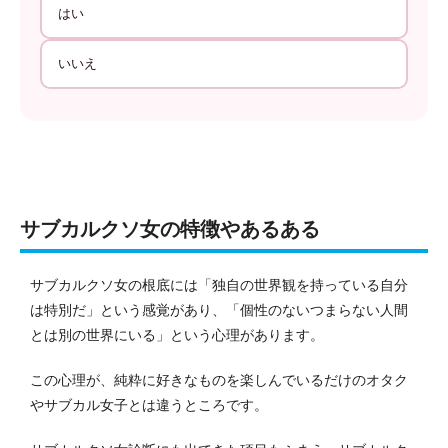
はい
いいえ
サブカルクソ女の特徴やあるある
サブカルクソ女の根底には「独自の世界観を持っている自分
は特別だ」という感覚があり、「個性のないつまらない人間
とは別の世界にいる」という心理があります。
この心理が、純粋に好きなものを楽しんでいるだけのオタク
やサブカル女子とは違うところです。