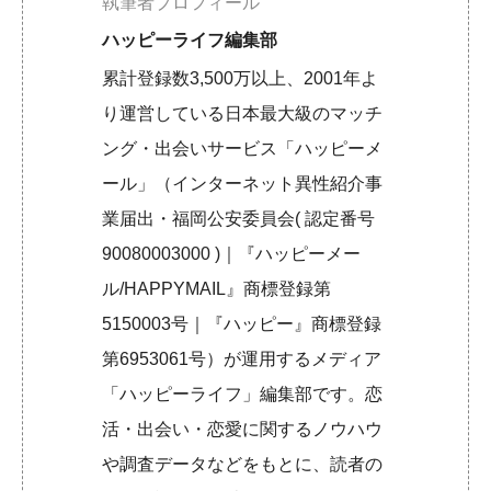
執筆者プロフィール
ハッピーライフ編集部
累計登録数3,500万以上、2001年よ
り運営している日本最大級のマッチ
ング・出会いサービス「ハッピーメ
ール」（インターネット異性紹介事
業届出・福岡公安委員会( 認定番号
90080003000 )｜『ハッピーメー
ル/HAPPYMAIL』商標登録第
5150003号｜『ハッピー』商標登録
第6953061号）が運用するメディア
「ハッピーライフ」編集部です。恋
活・出会い・恋愛に関するノウハウ
や調査データなどをもとに、読者の