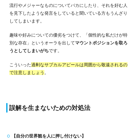
流行やメジャーなものについてバカにしたり、それを好む人
を見下したような発言をしていると聞いている方もうんざり
してしまいます。
趣味や好みについての優劣をつけて、「個性的な私だけが特
別な存在」というオーラを出して
マウントポジションを取ろ
うとしてしまいがち
です。
こういった
過剰なサブカルアピールは周囲から敬遠されるの
で注意しましょう
。
誤解を生まないための対処法
【自分の世界観を人に押し付けない】