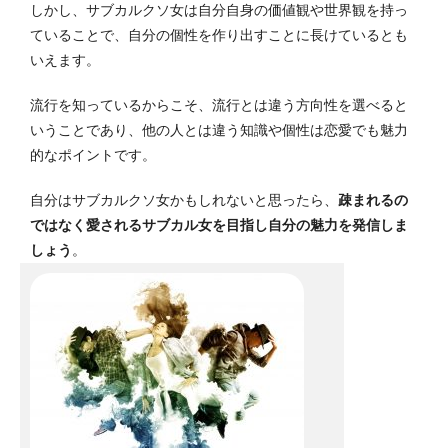
しかし、サブカルクソ女は自分自身の価値観や世界観を持っ
ていることで、自分の個性を作り出すことに長けているとも
いえます。
流行を知っているからこそ、流行とは違う方向性を選べると
いうことであり、他の人とは違う知識や個性は恋愛でも魅力
的なポイントです。
自分はサブカルクソ女かもしれないと思ったら、
疎まれるの
ではなく愛されるサブカル女を目指し自分の魅力を発信しま
しょう
。