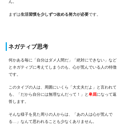
ん。
まずは
生活習慣を少しずつ改める努力が必要
です。
ネガティブ思考
何かある毎に「自分はダメ人間だ」「絶対にできない」など
とネガティブに考えてしまうのも、心が荒んでいる人の特徴
です。
このタイプの人は、周囲にいくら「大丈夫だよ」と言われて
も、「だから自分には無理なんだって！」と
卑屈
になって返
答します。
そんな様子を見た周りの人からは、「あの人は心が荒んで
る…」なんて思われることも少なくありません。