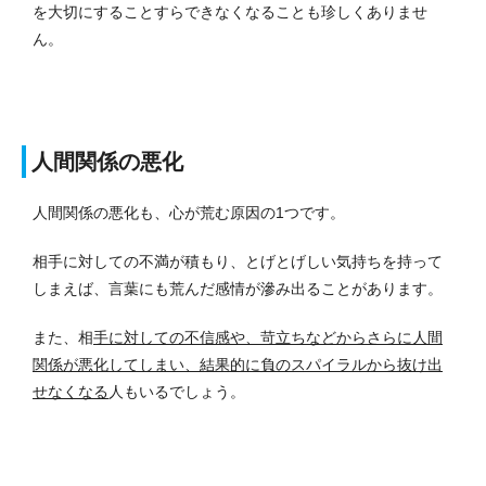
を大切にすることすらできなくなることも珍しくありませ
ん。
人間関係の悪化
人間関係の悪化も、心が荒む原因の1つです。
相手に対しての不満が積もり、とげとげしい気持ちを持って
しまえば、言葉にも荒んだ感情が滲み出ることがあります。
また、相
手に対しての不信感や、苛立ちなどからさらに人間
関係が悪化してしまい、結果的に負のスパイラルから抜け出
せなくなる
人もいるでしょう。