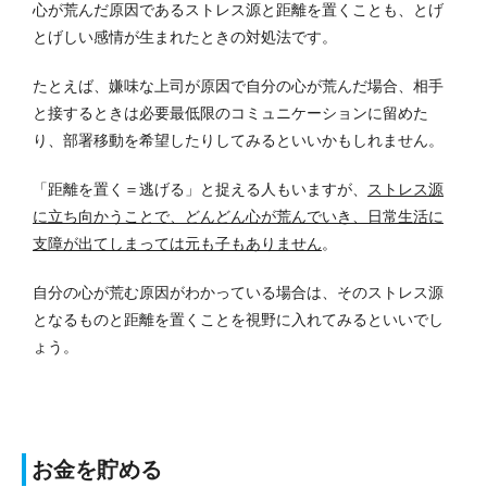
心が荒んだ原因であるストレス源と距離を置くことも、とげ
とげしい感情が生まれたときの対処法です。
たとえば、嫌味な上司が原因で自分の心が荒んだ場合、相手
と接するときは必要最低限のコミュニケーションに留めた
り、部署移動を希望したりしてみるといいかもしれません。
「距離を置く＝逃げる」と捉える人もいますが、
ストレス源
に立ち向かうことで、どんどん心が荒んでいき、日常生活に
支障が出てしまっては元も子もありません
。
自分の心が荒む原因がわかっている場合は、そのストレス源
となるものと距離を置くことを視野に入れてみるといいでし
ょう。
お金を貯める