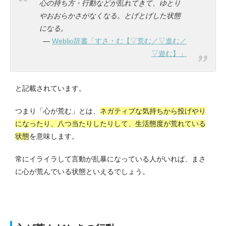
心の持ち方・行動などが乱れてきて、ゆとり
やおおらかさがなくなる。とげとげした状態
になる。
Weblio辞書「すさ・む【▽荒む／▽進む／
▽遊む】」
と記載されています。
つまり「心が荒む」とは、
ネガティブな気持ちから投げやり
になったり、八つ当たりしたりして、生活態度が荒れている
状態
を意味します。
常にイライラして言動が乱暴になっている人がいれば、まさ
に心が荒んでいる状態といえるでしょう。