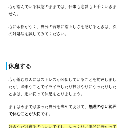
心が荒んでいる状態のままでは、仕事も恋愛も上手くいきま
せん。
心に余裕がなく、自分の言動に荒々しさを感じるときは、次
の対処法を試してみてください。
休息する
心が荒む原因にはストレスが関係していることを前述しまし
たが、些細なことでイライラしたり投げやりになったりした
ときは、思い切って休息をとりましょう。
まずは今まで頑張った自分を褒めてあげて、
無理のない範囲
で休むことが大切
です。
好きなだけ寝るのもいいですし、ゆっくりお風呂に浸かって