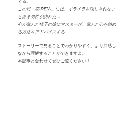
くる。
この日「恋-REN-」には、イライラを隠しきれない
とある男性が訪れた…
心が荒んだ様子の彼にマスターが、荒んだ心を鎮め
る方法をアドバイスする…
ストーリーで見ることでわかりやすく、より共感し
ながら理解することができますよ。
本記事と合わせてぜひご覧ください！