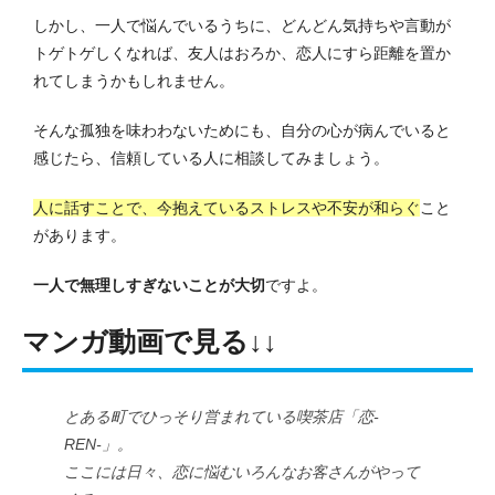
しかし、一人で悩んでいるうちに、どんどん気持ちや言動が
トゲトゲしくなれば、友人はおろか、恋人にすら距離を置か
れてしまうかもしれません。
そんな孤独を味わわないためにも、自分の心が病んでいると
感じたら、信頼している人に相談してみましょう。
人に話すことで、今抱えているストレスや不安が和らぐ
こと
があります。
一人で無理しすぎないことが大切
ですよ。
マンガ動画で見る↓↓
とある町でひっそり営まれている喫茶店「恋-
REN-」。
ここには日々、恋に悩むいろんなお客さんがやって