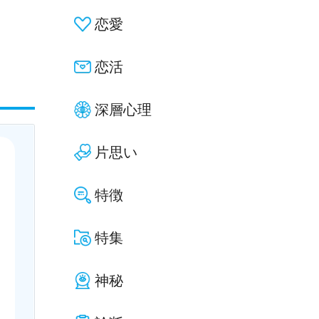
恋愛
恋活
深層心理
片思い
特徴
特集
神秘