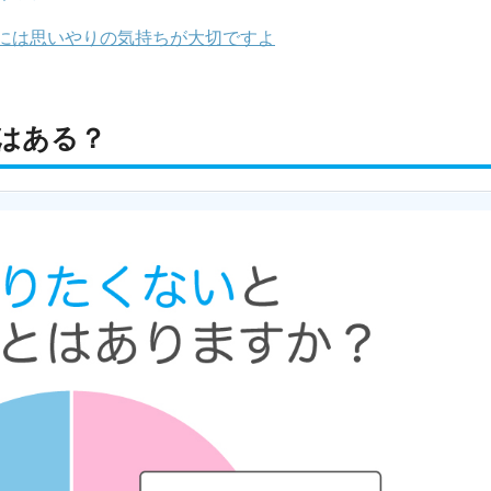
には思いやりの気持ちが大切ですよ
はある？