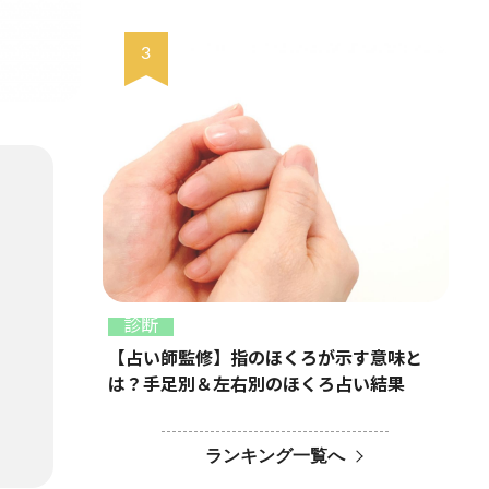
診断
【占い師監修】指のほくろが示す意味と
は？手足別＆左右別のほくろ占い結果
ランキング一覧へ