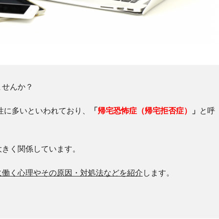
ませんか？
男性に多いといわれており、
「
帰宅恐怖症（帰宅拒否症）
」
と呼
。
大きく関係しています。
に働く心理やその原因・対処法などを紹介
します。