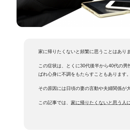
家に帰りたくないと頻繁に思うことはあり
この症状は、とくに30代後半から40代の
ばれ心身に不調をもたらすこともあります
その原因には日頃の妻の言動や夫婦関係が
この記事では、
家に帰りたくないと思う人