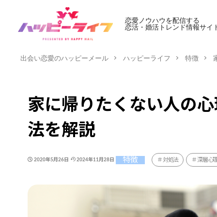
恋愛ノウハウを配信する
恋活・婚活トレンド情報サイ
出会い恋愛のハッピーメール
ハッピーライフ
特徴
家に帰りたくない人の心
法を解説
特徴
対処法
深層心
2020年5月26日
2024年11月28日