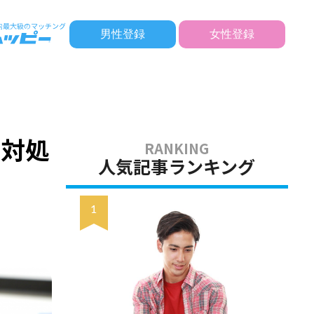
男性登録
女性登録
の対処
人気記事ランキング