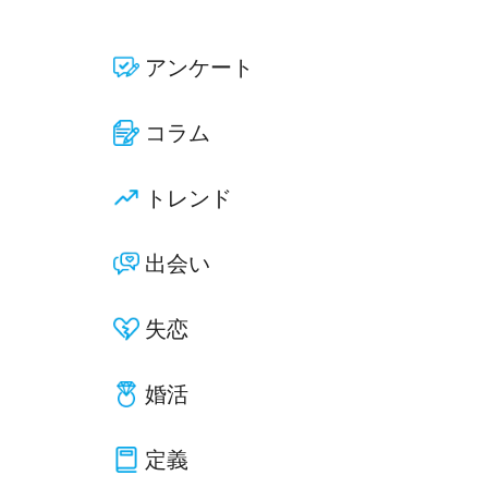
アンケート
コラム
トレンド
出会い
失恋
婚活
定義