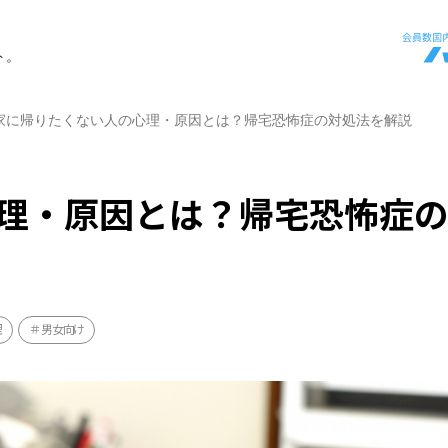
ト。
家に帰りたくない人の心理・原因とは？帰宅恐怖症の対処法を解説
理・原因とは？帰宅恐怖症
理
男女向け