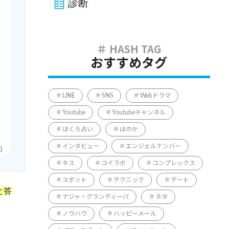
診断
おすすめタグ
LINE
SNS
Webドラマ
Youtube
Youtubeチャンネル
ほくろ占い
ほのか
インタビュー
エンジェルナンバー
キス
コイラボ
コンプレックス
スポット
テクニック
デート
と答
ナジャ・グランディーバ
ネタ
ノウハウ
ハッピーメール