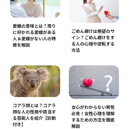
愛嬌の意味とは？周り
ごめん避けは絶望のサ
に好かれる愛嬌がある
イン？ごめん避けをす
人＆愛嬌がない人の特
る人の心理や逆転する
徴を解説
方法
コアラ顔とは？コアラ
女心がわからない男性
顔な人の性格や該当す
必見！女性心理を理解
る芸能人を紹介【診断
するための方法を徹底
付き】
解説