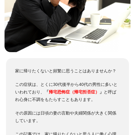
家に帰りたくないと頻繁に思うことはありませんか？
この症状は、とくに30代後半から40代の男性に多いと
いわれており、
「
帰宅恐怖症（帰宅拒否症）
」
と呼ば
れ心身に不調をもたらすこともあります。
その原因には日頃の妻の言動や夫婦関係が大きく関係
しています。
この記事では、
家に帰りたくないと思う人に働く心理