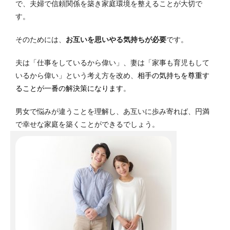
で、夫婦で信頼関係を築き家庭環境を整えることが大切で
す。
そのためには、
お互いを思いやる気持ちが必要
です。
夫は「仕事をしているから偉い」、妻は「家事も育児もして
いるから偉い」という考え方を改め、
相手の気持ちを尊重す
る
ことが一番の解決策になります
。
男女で悩みが違うことを理解し、あ互いに歩み寄れば、円満
で幸せな家庭を築くことができるでしょう。