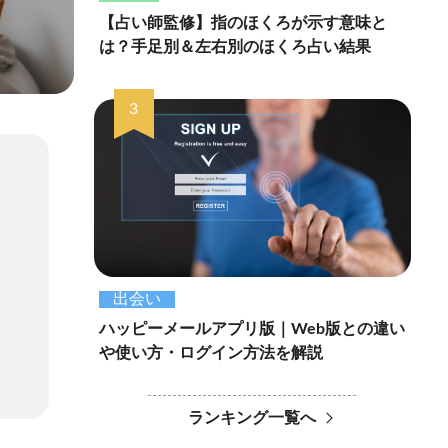
【占い師監修】指のほくろが示す意味と
は？手足別＆左右別のほくろ占い結果
出会い
ハッピーメールアプリ版｜Web版との違い
や使い方・ログイン方法を解説
ランキング一覧へ