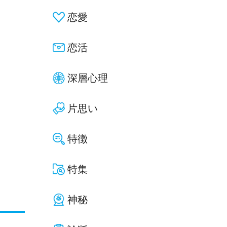
恋愛
恋活
深層心理
片思い
特徴
特集
神秘