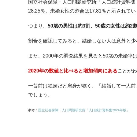
国立社会保障・人口問題研究所『人口統計資料集（2
28.25％、未婚女性の割合は17.81％と示されて
つまり、
50歳の男性は約3割、50歳の女性は約2
割合を確認してみると、結婚しない人は意外と少
また、2000年の調査結果を見ると50歳の未婚率は男
2020年の数値と比べると増加傾向にある
ことがわ
一昔前は独身だと肩身が狭く、「結婚して一人前
でしょう。
参考：
国立社会保障・人口問題研究所「人口統計資料集2024年版」