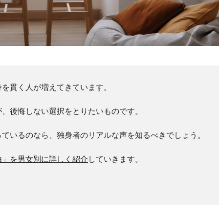
身を貫く人が増えてきています。
が、後悔しない選択をとりたいものです。
っているのなら、独身者のリアルな声を知るべきでしょう。
由」を男女別に詳しく紹介
していきます。