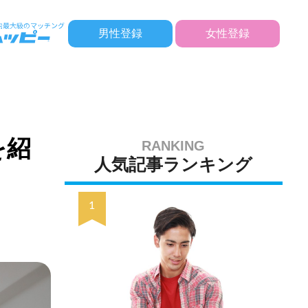
男性登録
女性登録
を紹
人気記事ランキング