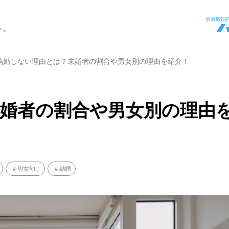
ト。
結婚しない理由とは？未婚者の割合や男女別の理由を紹介！
婚者の割合や男女別の理由
男女向け
結婚