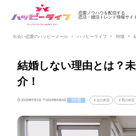
恋愛ノウハウを配信する
恋活・婚活トレンド情報サイ
出会い恋愛のハッピーメール
ハッピーライフ
特徴
結婚しない理由とは？未
介！
特徴
女の本音
男の本音
2020年9月1日
2024年8月6日