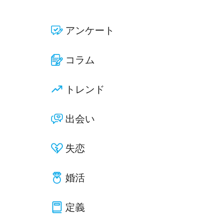
アンケート
コラム
トレンド
出会い
失恋
婚活
定義