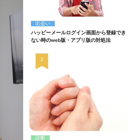
出会い
ハッピーメールログイン画面から登録でき
ない時のweb版・アプリ版の対処法
診断