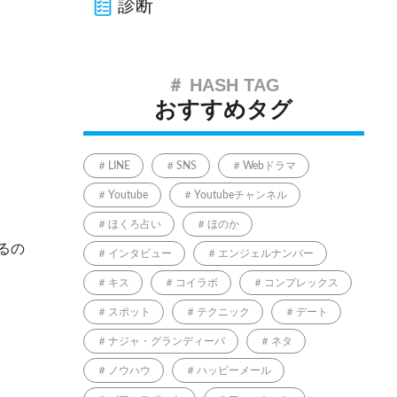
診断
おすすめタグ
LINE
SNS
Webドラマ
Youtube
Youtubeチャンネル
ほくろ占い
ほのか
るの
インタビュー
エンジェルナンバー
キス
コイラボ
コンプレックス
スポット
テクニック
デート
ナジャ・グランディーバ
ネタ
ノウハウ
ハッピーメール