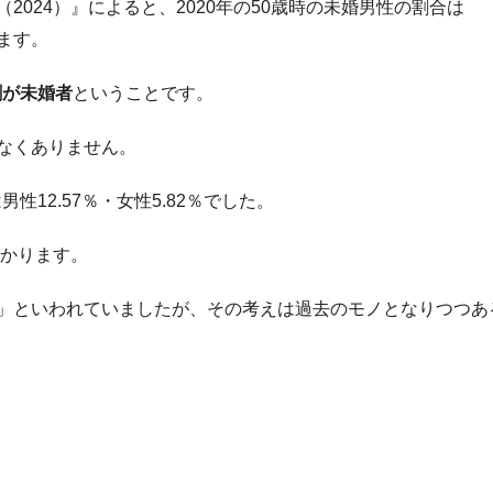
024）』によると、2020年の50歳時の未婚男性の割合は
います。
割が未婚者
ということです。
なくありません。
性12.57％・女性5.82％でした。
かります。
」といわれていましたが、その考えは過去のモノとなりつつあ