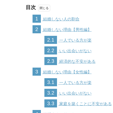
目次
1
結婚しない人の割合
2
結婚しない理由【男性編】
2.1
一人でいる方が楽
2.2
いい出会いがない
2.3
経済的な不安がある
3
結婚しない理由【女性編】
3.1
一人でいる方が楽
3.2
いい出会いがない
3.3
家庭を築くことに不安がある