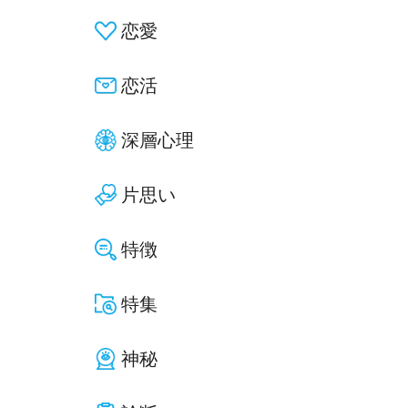
恋愛
恋活
深層心理
片思い
特徴
特集
神秘