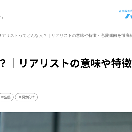
ト。
リアリストってどんな人？｜リアリストの意味や特徴・恋愛傾向を徹底
？｜リアリストの意味や特徴
生態
男女向け