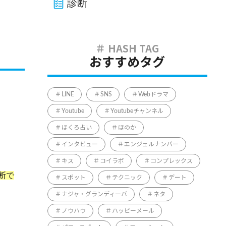
診断
おすすめタグ
LINE
SNS
Webドラマ
Youtube
Youtubeチャンネル
ほくろ占い
ほのか
インタビュー
エンジェルナンバー
キス
コイラボ
コンプレックス
断で
スポット
テクニック
デート
ナジャ・グランディーバ
ネタ
ノウハウ
ハッピーメール