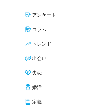
アンケート
コラム
トレンド
出会い
失恋
婚活
定義