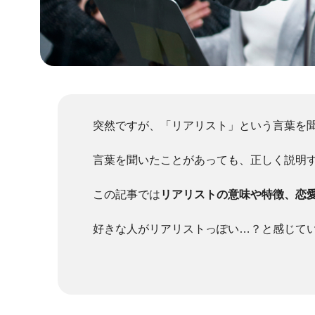
突然ですが、「リアリスト」という言葉を
言葉を聞いたことがあっても、正しく説明
この記事では
リアリストの意味や特徴、恋
好きな人がリアリストっぽい…？と感じて