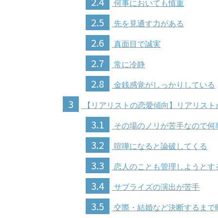
2.4
何事においても慎重
2.5
先を見通す力がある
2.6
真面目で誠実
2.7
常に冷静
2.8
金銭感覚がしっかりしている
3
【リアリストの恋愛傾向】リアリスト
3.1
その場のノリが苦手なので何
3.2
喧嘩になると論破してくる
3.3
恋人のことも管理しようとす
3.4
サプライズの演出が苦手
3.5
交際・結婚など決断するまで