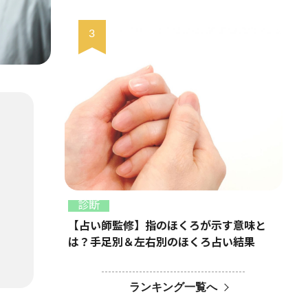
診断
【占い師監修】指のほくろが示す意味と
は？手足別＆左右別のほくろ占い結果
ランキング一覧へ