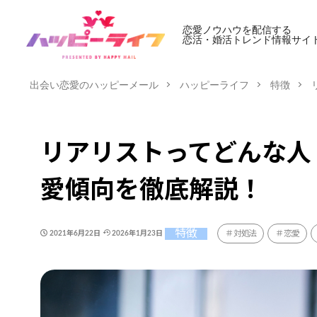
恋愛ノウハウを配信する
恋活・婚活トレンド情報サイ
出会い恋愛のハッピーメール
ハッピーライフ
特徴
リアリストってどんな人
愛傾向を徹底解説！
特徴
対処法
恋愛
2021年6月22日
2026年1月23日