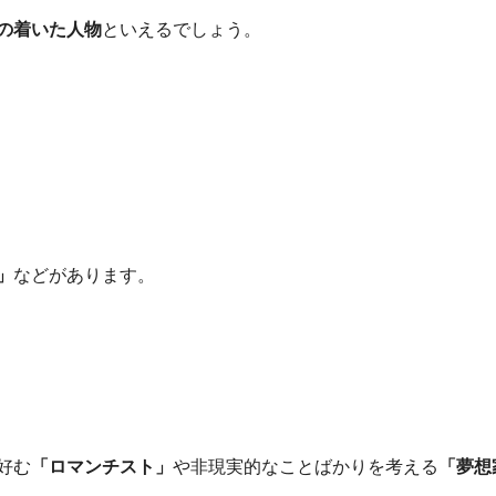
の着いた人物
といえるでしょう。
」
などがあります。
好む
「ロマンチスト」
や非現実的なことばかりを考える
「夢想