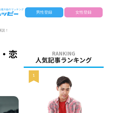
男性登録
女性登録
解説！
・恋
人気記事ランキング