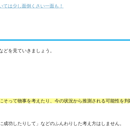
いては少し面倒くさい一面も！
などを見ていきましょう。
にそって物事を考えたり、今の状況から推測される可能性を判
に成功したりして」などのふんわりした考え方はしません。