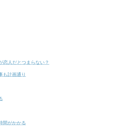
が恋人だとつまらない？
事も計画通り
る
時間がかかる