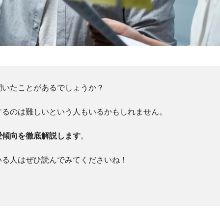
聞いたことがあるでしょうか？
するのは難しいという人もいるかもしれません。
愛傾向を徹底解説します
。
いる人はぜひ読んでみてくださいね！