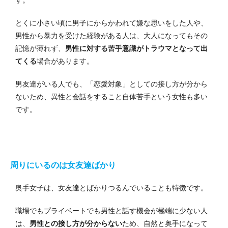
とくに小さい頃に男子にからかわれて嫌な思いをした人や、
男性から暴力を受けた経験がある人は、大人になってもその
記憶が薄れず、
男性に対する苦手意識がトラウマとなって出
てくる
場合があります。
男友達がいる人でも、「恋愛対象」としての接し方が分から
ないため、異性と会話をすること自体苦手という女性も多い
です。
周りにいるのは女友達ばかり
奥手女子は、女友達とばかりつるんでいることも特徴です。
職場でもプライベートでも男性と話す機会が極端に少ない人
は、
男性との接し方が分からない
ため、自然と奥手になって