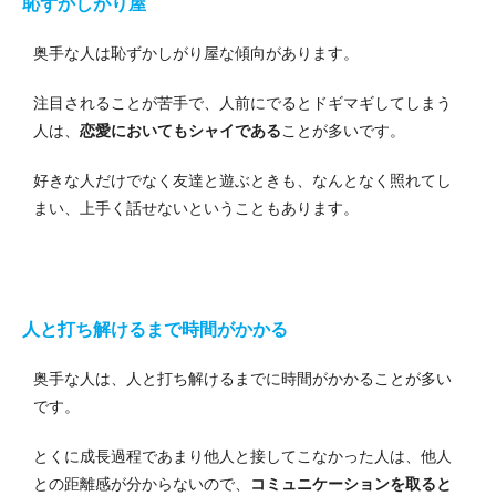
恥ずかしがり屋
奥手な人は恥ずかしがり屋な傾向があります。
注目されることが苦手で、人前にでるとドギマギしてしまう
人は、
恋愛においてもシャイである
ことが多いです。
好きな人だけでなく友達と遊ぶときも、なんとなく照れてし
まい、上手く話せないということもあります。
人と打ち解けるまで時間がかかる
奥手な人は、人と打ち解けるまでに時間がかかることが多い
です。
とくに成長過程であまり他人と接してこなかった人は、他人
との距離感が分からないので、
コミュニケーションを取ると