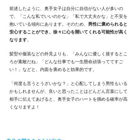
前述したように、奥手女子は自分に自信がない人が多いの
で、「こんな私でいいのかな」「私で大丈夫かな」と不安を
抱いている傾向にあります。そのため、
男性に褒められると
安心することができ、徐々に心を開いてくれる可能性が高く
なります
。
髪型や服装などの外見よりも、「みんなに優しく接するとこ
ろが素敵だね」「どんな仕事でも一生懸命頑張っててすご
い！」などと、内面を褒めると効果的です。
「何度も言うとうざいかな？」と心配してしまう男性もいる
かもしれませんが、良いと思ったことはどんどん言葉にして
相手に伝えてあげると、奥手女子のハートを掴める確率が高
くなりますよ！