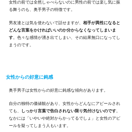
女性の前では全然しゃべらないのに男性の前では楽し気に振
る舞うのも、奥手男子の特徴です。
男友達とは気を使わないで話せますが、
相手が異性になると
どんな言葉をかければいいのか分からなくなってしまいま
す
。色々な感情が湧き出てしまい、その結果無口になってし
まうのです。
女性からの好意に鈍感
奥手男子は女性からの好意に鈍感な傾向があります。
自分の独特の価値観があり、女性からどんなにアピールされ
ても、
しっかり言葉で告白されない限り気付けないのです
。
なかには「いやいや絶対からかってるでしょ」と女性のアピ
ールを疑ってしまう人もいます。