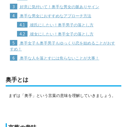
3
好意に気付いて！奥手な男女の脈ありサイン
4
奥手な男女におすすめなアプローチ方法
4.1
彼氏にしたい！奥手男子の落とし方
4.2
彼女にしたい！奥手女子の落とし方
5
奥手女子も奥手男子もゆっくり恋を始めることがおす
すめ！
6
奥手な人を落とすには焦らないことが大事！
奥手とは
まずは「奥手」という言葉の意味を理解していきましょう。