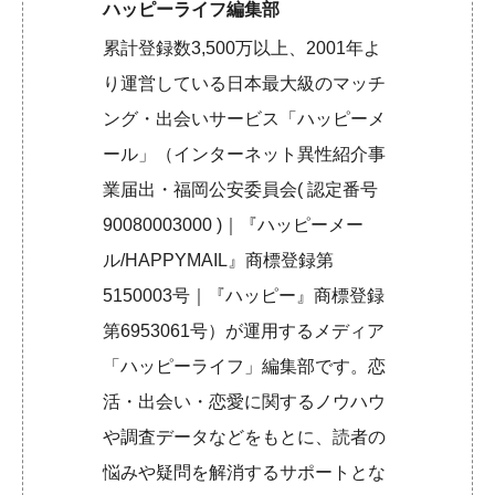
ハッピーライフ編集部
累計登録数3,500万以上、2001年よ
り運営している日本最大級のマッチ
ング・出会いサービス「ハッピーメ
ール」（インターネット異性紹介事
業届出・福岡公安委員会( 認定番号
90080003000 )｜『ハッピーメー
ル/HAPPYMAIL』商標登録第
5150003号｜『ハッピー』商標登録
第6953061号）が運用するメディア
「ハッピーライフ」編集部です。恋
活・出会い・恋愛に関するノウハウ
や調査データなどをもとに、読者の
悩みや疑問を解消するサポートとな