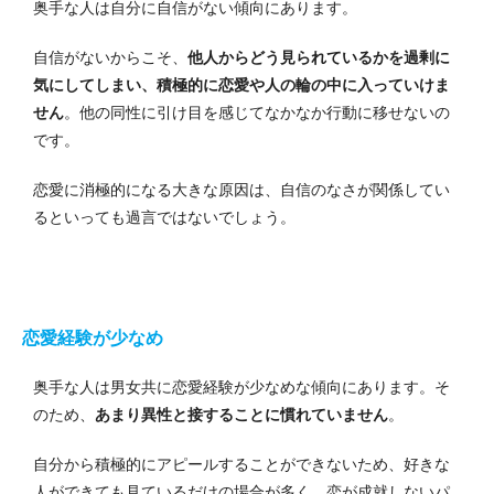
奥手な人は自分に自信がない傾向にあります。
自信がないからこそ、
他人からどう見られているかを過剰に
気にしてしまい、積極的に恋愛や人の輪の中に入っていけま
せん
。他の同性に引け目を感じてなかなか行動に移せないの
です。
恋愛に消極的になる大きな原因は、自信のなさが関係してい
るといっても過言ではないでしょう。
恋愛経験が少なめ
奥手な人は男女共に恋愛経験が少なめな傾向にあります。
そ
のため、
あまり異性と接することに慣れていません
。
自分から積極的にアピールすることができないため、好きな
人ができても見ているだけの場合が多く、恋が成就しないパ