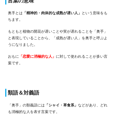
言葉の意味
奥手とは
「精神的・肉体的な成熟が遅い人」
という意味をも
ちます。
もともと植物の開花が遅いことや実が遅れることを「奥手」
と表現していることから、「成熟が遅い人」を奥手と呼ぶよ
うになりました。
おもに
「恋愛に消極的な人」
に対して使われることが多い言
葉です。
類語＆対義語
「奥手」の類義語には
「シャイ・草食系」
などがあり、どれ
も消極的な人を表す言葉です。