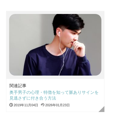
関連記事
奥手男子の心理・特徴を知って脈ありサインを
見逃さずに付き合う方法
2019年11月04日
2026年01月23日