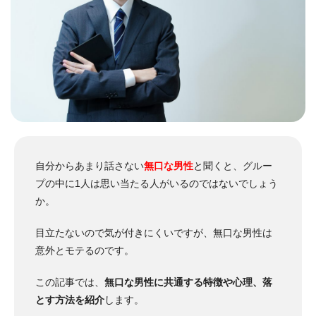
自分からあまり話さない
無口な男性
と聞くと、グルー
プの中に1人は思い当たる人がいるのではないでしょう
か。
目立たないので気が付きにくいですが、無口な男性は
意外とモテるのです。
この記事では、
無口な男性に共通する特徴や心理、落
とす方法を紹介
します。