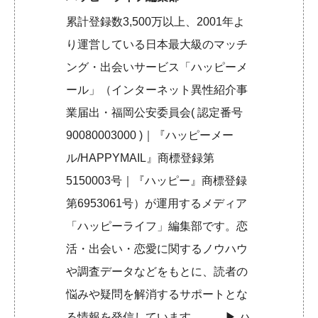
累計登録数3,500万以上、2001年よ
り運営している日本最大級のマッチ
ング・出会いサービス「ハッピーメ
ール」（インターネット異性紹介事
業届出・福岡公安委員会( 認定番号
90080003000 )｜『ハッピーメー
ル/HAPPYMAIL』商標登録第
5150003号｜『ハッピー』商標登録
第6953061号）が運用するメディア
「ハッピーライフ」編集部です。恋
活・出会い・恋愛に関するノウハウ
や調査データなどをもとに、読者の
悩みや疑問を解消するサポートとな
る情報を発信しています。 ▶︎
ハ