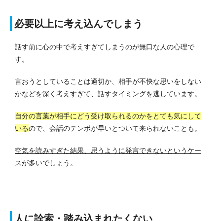
必要以上に考え込んでしまう
話す前に心の中で考えすぎてしまうのが無口な人の心理で
す。
言おうとしていることは適切か、相手が不快な思いをしない
かなどを深く考えすぎて、話すタイミングを逃しています。
自分の言葉が相手にどう受け取られるのかをとても気にして
いる
ので、会話のテンポが早いとついて来られないことも。
空気を読みすぎた結果、思うように発言できないというケー
スが多い
でしょう。
人に詮索・踏み込まれたくない