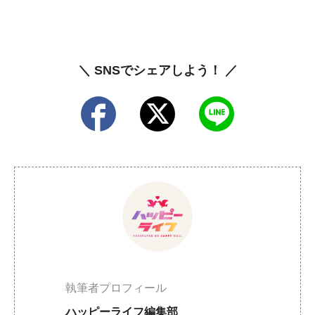
＼ SNSでシェアしよう！ ／
執筆者プロフィール
ハッピーライフ編集部