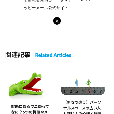
ッピーメール公式サイト
関連記事
Related Articles
【男女で違う】パーソ
診断にあるワニ顔って
ナルスペースの広い人
なに？6つの特徴やメ
と狭い人の心理と特徴