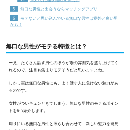
5
無口な男性と出会うならマッチングアプリ
6
モテないと思い込んでいる無口な男性は意外と良い男
かも！
無口な男性がモテる特徴とは？
一見、たくさん話す男性のほうが場の雰囲気を盛り上げてく
れるので、注目も集まりモテそうだと思いますよね。
しかし実は無口な男性にも、よく話す人に負けない魅力があ
るのです。
女性がついキュンときてしまう、無口な男性のモテるポイン
トを5つ紹介します。
周りにいる無口な男性と照らし合わせて、新しい魅力を発見