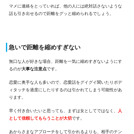
マメに連絡をとっていれば、他の人には絶対話さないような
話も引き出せるので距離をグッと縮められるでしょう。
急いで距離を縮めすぎない
無口な人が好きな場合、距離を一気に縮めすぎないようにす
るのが
大事な注意点
です。
恋愛に奥手な人も多いので、恋愛話をグイグイ聞いたりボデ
ィタッチを過度にしたりするのは引かれてしまう可能性があ
ります。
早く付き合いたいと思っても、まずは女としてではなく、
人
として信頼してもらうことが大切
です。
あからさまなアプローチをして引かれるよりも、相手のテン