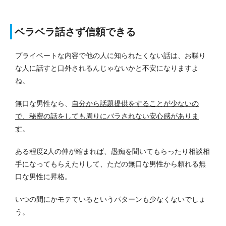
ベラベラ話さず信頼できる
プライベートな内容で他の人に知られたくない話は、お喋り
な人に話すと口外されるんじゃないかと不安になりますよ
ね。
無口な男性なら、
自分から話題提供をすることが少ないの
で、秘密の話をしても周りにバラされない安心感がありま
す
。
ある程度2人の仲が縮まれば、愚痴を聞いてもらったり相談相
手になってもらえたりして、ただの無口な男性から頼れる無
口な男性に昇格。
いつの間にかモテているというパターンも少なくないでしょ
う。