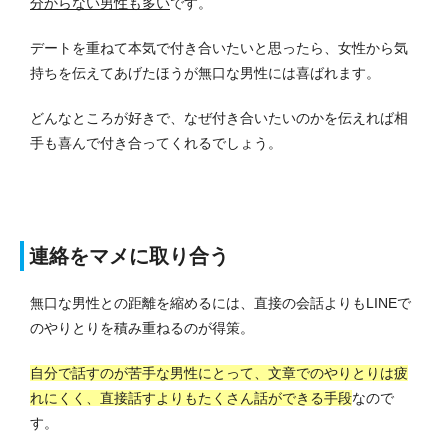
分からない男性も多い
です。
デートを重ねて本気で付き合いたいと思ったら、女性から気
持ちを伝えてあげたほうが無口な男性には喜ばれます。
どんなところが好きで、なぜ付き合いたいのかを伝えれば相
手も喜んで付き合ってくれるでしょう。
連絡をマメに取り合う
無口な男性との距離を縮めるには、直接の会話よりもLINEで
のやりとりを積み重ねるのが得策。
自分で話すのが苦手な男性にとって、文章でのやりとりは疲
れにくく、直接話すよりもたくさん話ができる手段
なので
す。