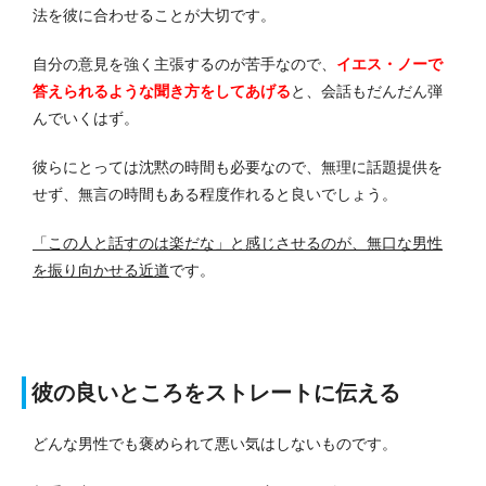
法を彼に合わせることが大切です。
自分の意見を強く主張するのが苦手なので、
イエス・ノーで
答えられるような聞き方をしてあげる
と、会話もだんだん弾
んでいくはず。
彼らにとっては沈黙の時間も必要なので、無理に話題提供を
せず、無言の時間もある程度作れると良いでしょう。
「この人と話すのは楽だな」と感じさせるのが、無口な男性
を振り向かせる近道
です。
彼の良いところをストレートに伝える
どんな男性でも褒められて悪い気はしないものです。