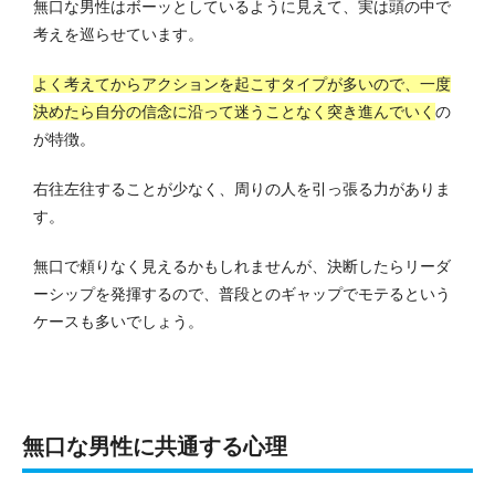
無口な男性はボーッとしているように見えて、実は頭の中で
考えを巡らせています。
よく考えてからアクションを起こすタイプが多いので、一度
決めたら自分の信念に沿って迷うことなく突き進んでいく
の
が特徴。
右往左往することが少なく、周りの人を引っ張る力がありま
す。
無口で頼りなく見えるかもしれませんが、決断したらリーダ
ーシップを発揮するので、普段とのギャップでモテるという
ケースも多いでしょう。
無口な男性に共通する心理