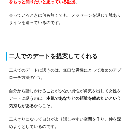
をもっと知りたいと思っている証拠
。
会っているときは何も無くても、メッセージを通じて脈あり
サインを送っているのです。
二人でのデートを提案してくれる
二人でのデートに誘うのは、無口な男性にとって攻めのアプ
ローチ方法の1つ。
自分から話しかけることが少ない男性が勇気を出して女性を
デートに誘うのは、
本気であなたとの距離を縮めたいという
気持ちがある
からこそ。
二人きりになって自分がより話しやすい空間を作り、仲を深
めようとしているのです。