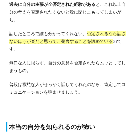
過去に自分の主張が全否定された経験がある
と、これ以上自
分の考えを否定されたくないと殻に閉じこもってしまいが
ち。
話したところで誰も分かってくれない、
否定されるなら話さ
ないほうが楽だと思って、発言することを諦めている
ので
す。
無口な人に限らず、自分の意見を否定されたらムッとしてし
まうもの。
普段は寡黙な人がせっかく話してくれたのなら、肯定してコ
ミュニケーションを弾ませましょう。
本当の自分を知られるのが怖い