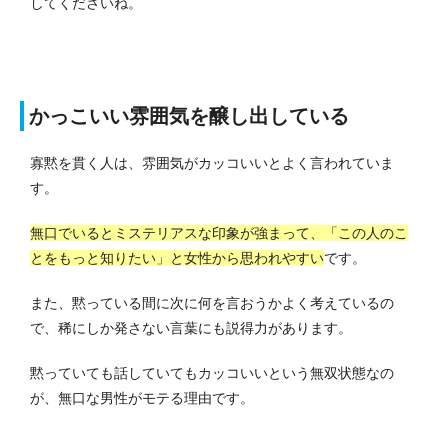
してくださいね。
かっこいい雰囲気を醸し出している
寡黙を貫く人は、雰囲気がカッコいいとよく言われていま
す。
無口でいるとミステリアスな印象が強まって、「この人のこ
とをもっと知りたい」と女性から思われやすい
です。
また、黙っている間に次に何を言おうかよく考えているの
で、稀にしか発さない言葉にも説得力があります。
黙っていても話していてもカッコいいという無双状態なの
が、無口な男性がモテる理由です。