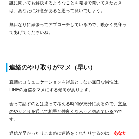
誰に聞いても解決するようなことを職場で聞いてきたとき
は、あなたに好意があると思って良いでしょう。
無口なりに頑張ってアプローチしているので、暖かく見守っ
てあげてくださいね。
連絡のやり取りがマメ（早い）
直接のコミュニケーションを得意としない無口な男性は、
LINEの返信をマメにする傾向があります。
会って話すのとは違って考える時間が充分にあるので、
文章
のやりとりを通じて相手と仲良くなろうと努めている
ので
す。
返信が早かったりこまめに連絡をくれたりするのは、
あなた