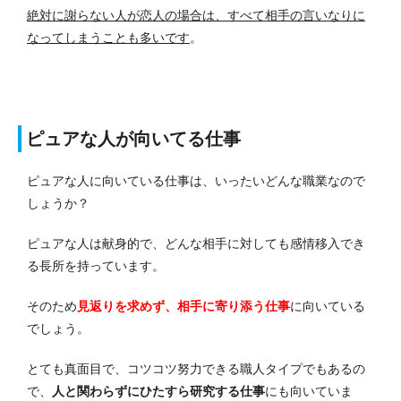
絶対に謝らない人が恋人の場合は、すべて相手の言いなりに
なってしまうことも多いです
。
ピュアな人が向いてる仕事
ピュアな人に向いている仕事は、いったいどんな職業なので
しょうか？
ピュアな人は献身的で、どんな相手に対しても感情移入でき
る長所を持っています。
そのため
見返りを求めず、相手に寄り添う仕事
に向いている
でしょう。
とても真面目で、コツコツ努力できる職人タイプでもあるの
で、
人と関わらずにひたすら研究する仕事
にも向いていま