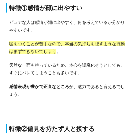
特徴①感情が顔に出やすい
ピュアな人は感情が顔に出やすく、何を考えているか分かり
やすいです。
嘘をつくことが苦手なので、本当の気持ちを隠すような行動
はまずできないでしょう
。
天然な一面も持っているため、本心を誤魔化そうとしても、
すぐにバレてしまうことも多いです。
感情表現が豊かで正直なところ
が、魅力であると言えるでし
ょう。
特徴②偏見を持たず人と接する