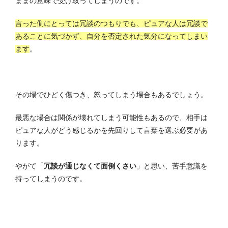
ままの意味で受け取ってしまうのです。
言った側にとっては冗談のつもりでも、ピュアな人は冗談で
あることに気づかず、自分を否定された気分になってしまい
ます
。
その場でひどく傷つき、怒ってしまう場合もあるでしょう。
最悪な場合は関係が壊れてしまう可能性もあるので、相手は
ピュアな人がどう感じるかを先回りして言葉を選ぶ必要があ
ります。
やがて「
冗談が通じなくて面倒くさい
」と思い、苦手意識を
持ってしまうのです。