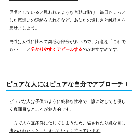
男慣れしていると思われるような言動は避け、毎日ちょっと
した気遣いの連絡を入れるなど、あなたの優しさと純粋さを
見せましょう。
男性は女性に比べて鈍感な部分が多いので、好意を「これで
もか！」と
分かりやすくアピールする
のがおすすめです。
ピュアな人にはピュアな自分でアプローチ！
ピュアな人は子供のように純粋な性格で、誰に対しても優し
く真面目なところが魅力的です。
一方で人を無条件に信じてしまうため、
騙されたり嫌な目に
遭わされたりと、生きづらい面も持っています
。