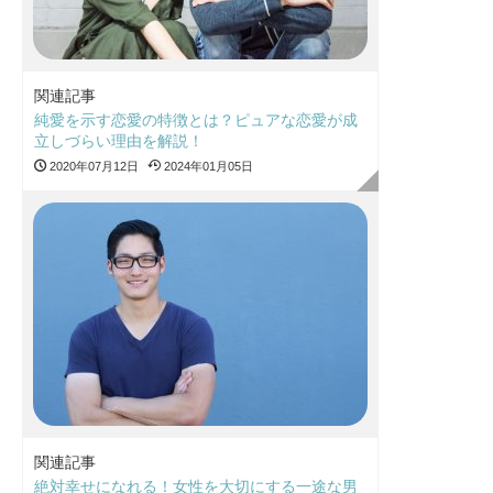
関連記事
純愛を示す恋愛の特徴とは？ピュアな恋愛が成
立しづらい理由を解説！
2020年07月12日
2024年01月05日
関連記事
絶対幸せになれる！女性を大切にする一途な男