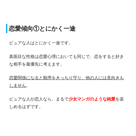
恋愛傾向①とにかく一途
ピュアな人はとにかく一途です。
真面目な性格は恋愛心理においても同じで、恋をすると好き
な相手を最優先に考えます。
恋愛関係になると順序をきっちり守り、他の人には見向きも
しません
。
ピュアな人が恋人なら、まるで
少女マンガのような純愛
を楽
しめるはずです。