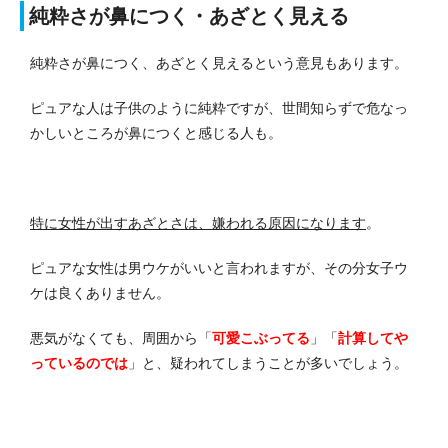
純粋さが鼻につく・あざとく見える
純粋さが鼻につく、あざとく見えるという意見もあります。
ピュアな人は子供のように純粋ですが、世間知らずで危なっ
かしいところが鼻につくと感じる人も。
特に女性が出すあざとさは、嫌われる原因になります
。
ピュアな女性は男ウケがいいと言われますが、その分女子ウ
ケは良くありません。
悪気がなくても、周囲から「
可愛こぶってる
」「
計算してや
っているのでは
」と、疑われてしまうことが多いでしょう。