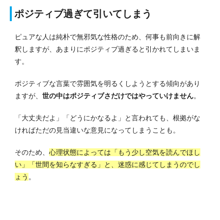
ポジティブ過ぎて引いてしまう
ピュアな人は純朴で無邪気な性格のため、何事も前向きに解
釈しますが、あまりにポジティブ過ぎると引かれてしまいま
す。
ポジティブな言葉で雰囲気を明るくしようとする傾向があり
ますが、
世の中はポジティブさだけではやっていけません
。
「大丈夫だよ」「どうにかなるよ」と言われても、根拠がな
ければただの見当違いな意見になってしまうことも。
そのため、
心理状態によっては「もう少し空気を読んでほし
い」「世間を知らなすぎる」と、迷惑に感じてしまうのでし
ょう
。