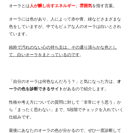
オーラとは
人が醸し出すエネルギー、雰囲気
を指す言葉。
オーラには色があり、人によって赤や青、緑などさまざまな
色をしていますが、中でもピュアな人のオーラは白いとされ
ています。
純粋で汚れのない心の持ち主は、その通り清らかな色とし
て、白いオーラをまとっているのです
。
「自分のオーラは何色なんだろう？」と気になった方は、
オ
ーラの色を診断できるサイト
があるので紹介します。
性格や考え方についての質問に対して「非常にそう思う」か
ら「まったく思わない」まで、5段階でチェックを入れていく
仕組みです。
最後にあなたのオーラの色が分かるので、ぜひ一度診断して