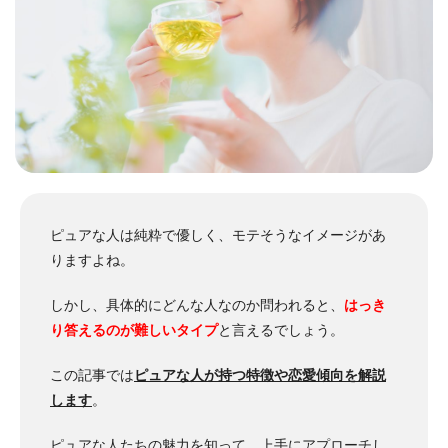
ピュアな人は純粋で優しく、モテそうなイメージがあ
りますよね。
しかし、具体的にどんな人なのか問われると、
はっき
り答えるのが難しいタイプ
と言えるでしょう。
この記事では
ピュアな人が持つ特徴や恋愛傾向を解説
します
。
ピュアな人たちの魅力を知って、上手にアプローチし