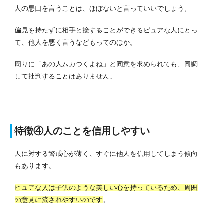
人の悪口を言うことは、ほぼないと言っていいでしょう。
偏見を持たずに相手と接することができるピュアな人にとっ
て、他人を悪く言うなどもってのほか。
周りに「あの人ムカつくよね」と同意を求められても、同調
して批判することはありません
。
特徴④人のことを信用しやすい
人に対する警戒心が薄く、すぐに他人を信用してしまう傾向
もあります。
ピュアな人は子供のような美しい心を持っているため、周囲
の意見に流されやすいのです
。