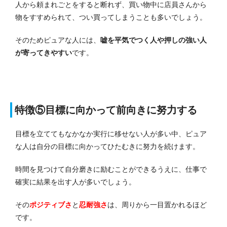
人から頼まれごとをすると断れず、買い物中に店員さんから
物をすすめられて、つい買ってしまうことも多いでしょう。
そのためピュアな人には、
嘘を平気でつく人や押しの強い人
が寄ってきやすい
です。
特徴⑤目標に向かって前向きに努力する
目標を立ててもなかなか実行に移せない人が多い中、ピュア
な人は自分の目標に向かってひたむきに努力を続けます。
時間を見つけて自分磨きに励むことができるうえに、仕事で
確実に結果を出す人が多いでしょう。
その
ポジティブさ
と
忍耐強さ
は、周りから一目置かれるほど
です。