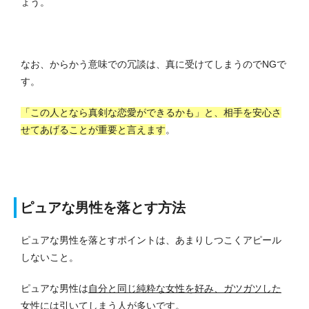
ょう。
なお、からかう意味での冗談は、真に受けてしまうのでNGで
す。
「この人となら真剣な恋愛ができるかも」と、相手を安心さ
せてあげることが重要と言えます
。
ピュアな男性を落とす方法
ピュアな男性を落とすポイントは、あまりしつこくアピール
しないこと。
ピュアな男性は
自分と同じ純粋な女性を好み、ガツガツした
女性には引いてしまう人が多いです
。