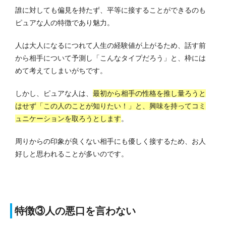
誰に対しても偏見を持たず、平等に接することができるのも
ピュアな人の特徴であり魅力。
人は大人になるにつれて人生の経験値が上がるため、話す前
から相手について予測し「こんなタイプだろう」と、枠には
めて考えてしまいがちです。
しかし、ピュアな人は、
最初から相手の性格を推し量ろうと
はせず「この人のことが知りたい！」と、興味を持ってコミ
ュニケーションを取ろうとします
。
周りからの印象が良くない相手にも優しく接するため、お人
好しと思われることが多いのです。
特徴③人の悪口を言わない