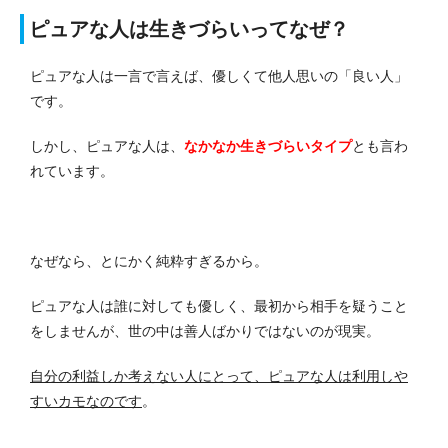
ピュアな人は生きづらいってなぜ？
ピュアな人は一言で言えば、優しくて他人思いの「良い人」
です。
しかし、ピュアな人は、
なかなか生きづらいタイプ
とも言わ
れています。
なぜなら、とにかく純粋すぎるから。
ピュアな人は誰に対しても優しく、最初から相手を疑うこと
をしませんが、世の中は善人ばかりではないのが現実。
自分の利益しか考えない人にとって、ピュアな人は利用しや
すいカモなのです
。