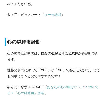
みてくださいね。
参考元：ピュアハート「
オーラ診断
」
心の純粋度診断
心の純粋度診断では、
自分の心がどれほど純粋か
を診断でき
ます。
性格の質問に対して「YES」か「NO」で答えるだけで、とて
も簡単にできるのでおすすめです！
参考元：恋学[Koi-Gaku]「
あなたの心の中はピュア？ 汚れて
る？「心の純粋度」診断
」