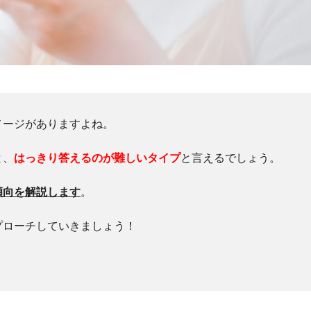
メージがありますよね。
と、
はっきり答えるのが難しいタイプ
と言えるでしょう。
傾向を解説します
。
プローチしていきましょう！