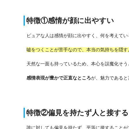
特徴①感情が顔に出やすい
ピュアな人は感情が顔に出やすく、何を考えてい
嘘をつくことが苦手なので、本当の気持ちを隠す
天然な一面も持っているため、本心を誤魔化そう
感情表現が豊かで正直なところ
が、魅力であると
特徴②偏見を持たず人と接する
誰に対しても偏見を持たず、平等に接することが