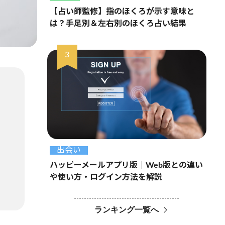
【占い師監修】指のほくろが示す意味と
は？手足別＆左右別のほくろ占い結果
出会い
ハッピーメールアプリ版｜Web版との違い
や使い方・ログイン方法を解説
ランキング一覧へ