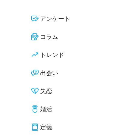
アンケート
コラム
トレンド
出会い
失恋
婚活
定義