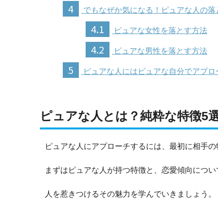
4
でもなぜか気になる！ピュアな人の落
4.1
ピュアな女性を落とす方法
4.2
ピュアな男性を落とす方法
5
ピュアな人にはピュアな自分でアプロ
ピュアな人とは？純粋な特徴5選
ピュアな人にアプローチするには、最初に相手の
まずはピュアな人が持つ特徴と、恋愛傾向につい
人を惹きつけるその魅力を学んでいきましょう。