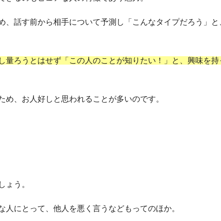
め、話す前から相手について予測し「こんなタイプだろう」と
し量ろうとはせず「この人のことが知りたい！」と、興味を持
ため、お人好しと思われることが多いのです。
しょう。
な人にとって、他人を悪く言うなどもってのほか。