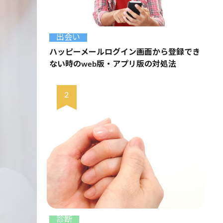
出会い
ハッピーメールログイン画面から登録でき
ない時のweb版・アプリ版の対処法
診断