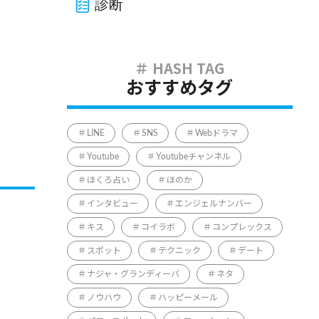
診断
おすすめタグ
LINE
SNS
Webドラマ
Youtube
Youtubeチャンネル
ほくろ占い
ほのか
インタビュー
エンジェルナンバー
キス
コイラボ
コンプレックス
スポット
テクニック
デート
ナジャ・グランディーバ
ネタ
ノウハウ
ハッピーメール