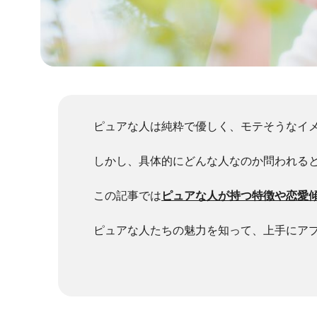
ピュアな人は純粋で優しく、モテそうなイ
しかし、具体的にどんな人なのか問われる
この記事では
ピュアな人が持つ特徴や恋愛
ピュアな人たちの魅力を知って、上手にア