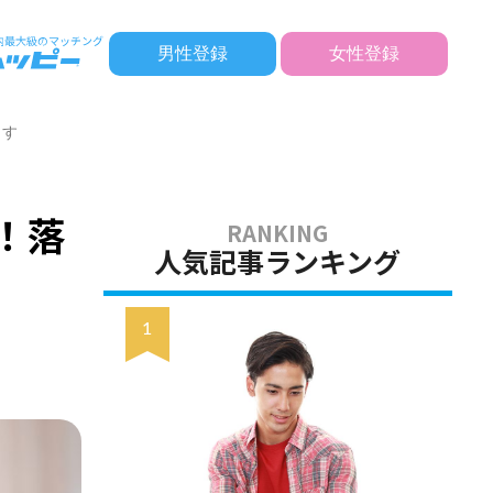
男性登録
女性登録
ます
！落
人気記事ランキング