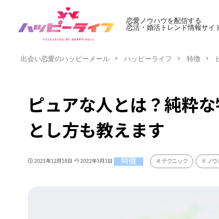
恋愛ノウハウを配信する
恋活・婚活トレンド情報サイ
出会い恋愛のハッピーメール
ハッピーライフ
特徴
ピュアな人とは？純粋な
とし方も教えます
特徴
テクニック
ノウ
2021年12月18日
2022年3月3日