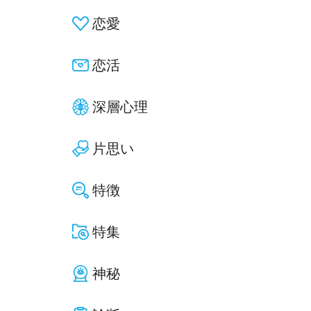
恋愛
恋活
深層心理
片思い
特徴
特集
神秘