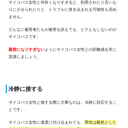
サイコパス女性と仲良くなりすぎると、利用されたり言いな
りにさせられたりと、トラブルに巻き込まれる可能性も否め
ません。
どんなに被害者たちが被害を訴えても、ビクともしないのが
サイコパスです。
親密になりすぎない
ようにサイコパス女性との距離感を常に
意識しましょう。
冷静に接する
サイコパス女性と接する際に大事なのは、冷静に対応するこ
とです。
サイコパス女性に過度に付け込まれても、
男性は毅然とした