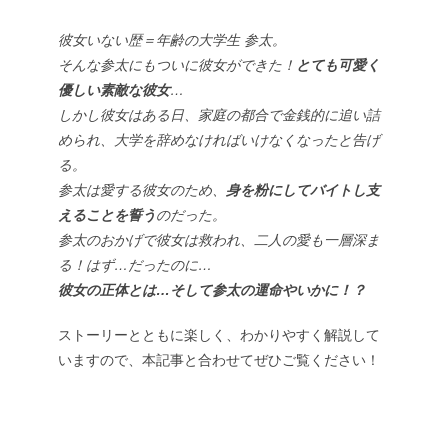
彼女いない歴＝年齢の大学生 参太。
そんな参太にもついに彼女ができた！
とても可愛く
優しい素敵な彼女
…
しかし彼女はある日、家庭の都合で金銭的に追い詰
められ、大学を辞めなければいけなくなったと告げ
る。
参太は愛する彼女のため、
身を粉にしてバイトし支
えることを誓う
のだった。
参太のおかげで彼女は救われ、二人の愛も一層深ま
る！はず…だったのに…
彼女の正体とは…そして参太の運命やいかに！？
ストーリーとともに楽しく、わかりやすく解説して
いますので、本記事と合わせてぜひご覧ください！