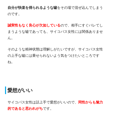
自分が快楽を得られるような嘘
をその場で混ぜ込んでしまう
のです。
誠実性もなく良心が欠如している
ので、相手にすぐバレてし
まうような嘘であっても、サイコパス女性には関係ありませ
ん。
そのような精神状態は理解しがたいですが、サイコパス女性
の上手な嘘には乗せられないよう気をつけたいところです
ね。
愛想がいい
サイコパス女性は話上手で愛想がいいので、
同性からも魅力
的であると思われがち
です。