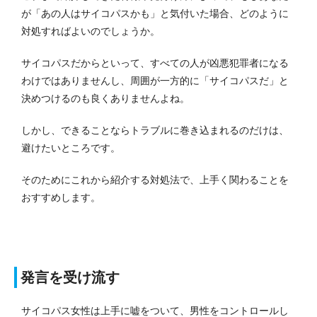
が「あの人はサイコパスかも」と気付いた場合、どのように
対処すればよいのでしょうか。
サイコパスだからといって、すべての人が凶悪犯罪者になる
わけではありませんし、周囲が一方的に「サイコパスだ」と
決めつけるのも良くありませんよね。
しかし、できることならトラブルに巻き込まれるのだけは、
避けたいところです。
そのためにこれから紹介する対処法で、上手く関わることを
おすすめします。
発言を受け流す
サイコパス女性は上手に嘘をついて、男性をコントロールし