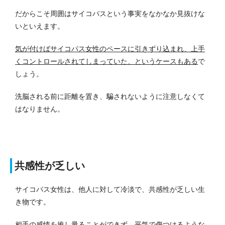
だからこそ周囲はサイコパスという事実をなかなか見抜けな
いといえます。
気が付けばサイコパス女性のペースに引きずり込まれ、上手
くコントロールされてしまっていた、というケースもある
で
しょう。
洗脳される前に距離を置き、騙されないように注意しなくて
はなりません。
共感性が乏しい
サイコパス女性は、他人に対して冷淡で、共感性が乏しい生
き物です。
相手の感情を推し量ることができず、平気で傷つけるような