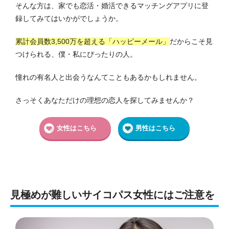
そんな方は、家でも恋活・婚活できるマッチングアプリに登
録してみてはいかがでしょうか。
累計会員数3,500万を超える「ハッピーメール」
だからこそ見
つけられる、僕・私にぴったりの人。
憧れの有名人と出会うなんてこともあるかもしれません。
さっそくあなただけの理想の恋人を探してみませんか？
女性はこちら
男性はこちら
見極めが難しいサイコパス女性にはご注意を