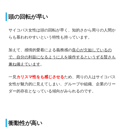
頭の回転が早い
サイコパス女性は頭の回転が早く、知的さから周りの人間か
らも慕われやすいという特性も持っています。
加えて、感情的愛着による義務感の
良心が欠如しているの
で、自分の利益になるように人を操作するというずる賢さも
兼ね備えています
。
一見
カリスマ性をも感じさせる
ため、周りの人はサイコパス
女性が魅力的に見えてしまい、グループや組織、企業のリー
ダー的存在となっている傾向がみられるのです。
衝動性が高い