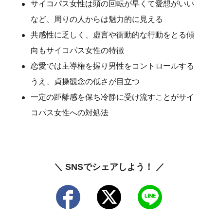
サイコパス女性は頭の回転が早くて愛想がいい
など、周りの人からは魅力的に見える
共感性に乏しく、虚言や衝動的な行動をとる傾
向もサイコパス女性の特徴
恋愛では主導権を握り男性をコントロールする
うえ、貞操観念の低さが目立つ
一定の距離感を保ち冷静に受け流すことがサイ
コパス女性への対処法
＼ SNSでシェアしよう！ ／