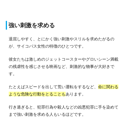
強い刺激を求める
退屈しやすく、とにかく強い刺激やスリルを求めたがるの
が、サイコパス女性の特徴のひとつです。
彼女たちは激しめのジェットコースターやグロいシーン満載
の残虐性を感じさせる映画など、刺激的な物事が大好きで
す。
たとえばスピードを出して荒い運転をするなど、
命に関わる
ような危険な行動をとることも
あります。
行き過ぎると、犯罪行為や殺人などの凶悪犯罪に手を染めて
まで強い刺激を求める人もいるほどです。