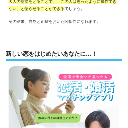
大人の態度をとることで、「この人は思ったように操作でき
ない」と悟らせることができる
でしょう。
その結果、自然と距離をおいた関係性になれます。
新しい恋をはじめたいあなたに…！