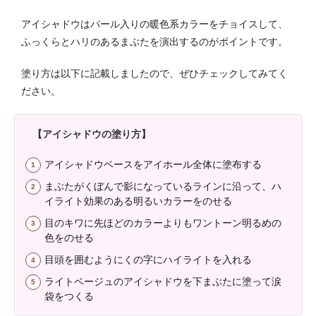
アイシャドウはパール入りの暖色系カラーをチョイスして、
ふっくらとハリのあるまぶたを演出するのがポイントです。
塗り方は以下に記載しましたので、ぜひチェックしてみてく
ださい。
【アイシャドウの塗り方】
アイシャドウベースをアイホール全体に塗布する
まぶたがくぼんで影になっているラインに沿って、ハ
イライト効果のある明るいカラーをのせる
目のキワに先ほどのカラーよりもワントーン明るめの
色をのせる
目頭を囲むようにくの字にハイライトを入れる
ライトベージュのアイシャドウを下まぶたに塗って涙
袋をつくる