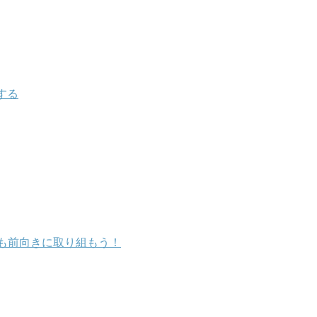
する
も前向きに取り組もう！