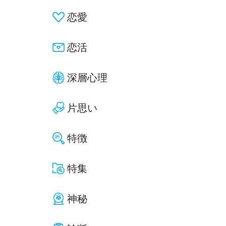
恋愛
恋活
深層心理
片思い
特徴
特集
神秘