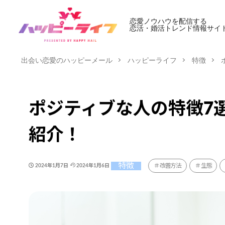
恋愛ノウハウを配信する
恋活・婚活トレンド情報サイ
出会い恋愛のハッピーメール
ハッピーライフ
特徴
ポジティブな人の特徴7
紹介！
特徴
改善方法
生態
2024年1月7日
2024年1月6日