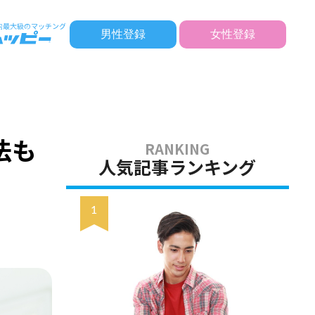
男性登録
女性登録
法も
人気記事ランキング