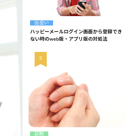
出会い
ハッピーメールログイン画面から登録でき
ない時のweb版・アプリ版の対処法
診断