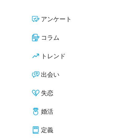
アンケート
コラム
トレンド
出会い
失恋
婚活
定義