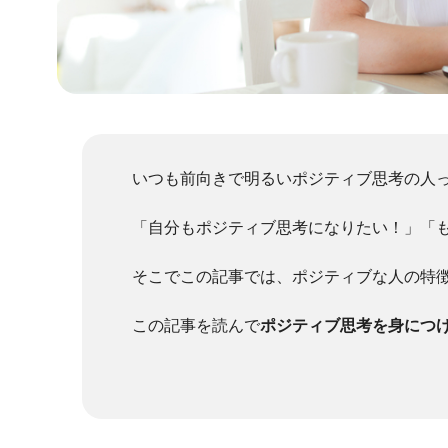
いつも前向きで明るいポジティブ思考の人
「自分もポジティブ思考になりたい！」「
そこでこの記事では、ポジティブな人の特
この記事を読んで
ポジティブ思考を身につ