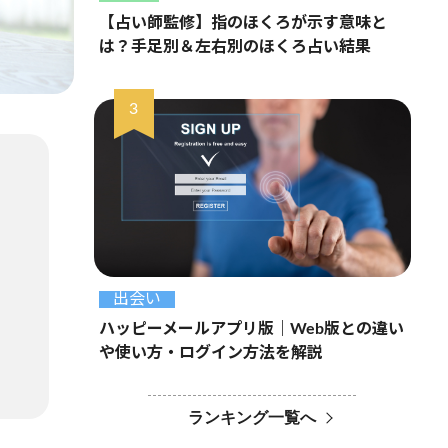
【占い師監修】指のほくろが示す意味と
は？手足別＆左右別のほくろ占い結果
出会い
ハッピーメールアプリ版｜Web版との違い
や使い方・ログイン方法を解説
ランキング一覧へ