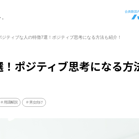
ト。
ポジティブな人の特徴7選！ポジティブ思考になる方法も紹介！
選！ポジティブ思考になる方
用語解説
男女向け