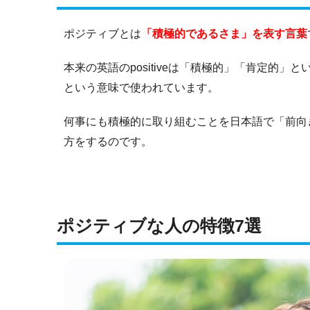
ポジティブとは
「積極的であるさま」を表す言葉
本来の英語のpositiveは「積極的」「肯定的
という意味で使われています。
何事にも積極的に取り組むことを日本語で「前向
方をするのです。
ポジティブな人の特徴7選