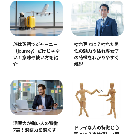
旅は英語でジャーニー
枯れ専とは？枯れた男
（journey）だけじゃな
性の魅力や枯れ専女子
い！意味や使い方を紹
の特徴をわかりやすく
介
解説
洞察力が鋭い人の特徴
ドライな人の特徴と心
7選！洞察力を鋭くす