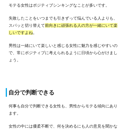
モテる女性はポジティブシンキングなことが多いです。
失敗したことをいつまでも引きずって悩んでいる人よりも、
スパッと切り替えて
前向きに頑張れる人の方が一緒にいて楽
しいですよね
。
男性は一緒にいて楽しいと感じる女性に魅力を感じやすいの
で、常にポジティブに考えられるように日頃から心がけまし
ょう。
自分で判断できる
何事も自分で判断できる女性も、男性からモテる傾向にあり
ます。
女性の中には優柔不断で、何を決めるにも人の意見を聞かな