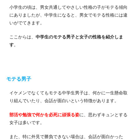
小学生の頃は、男女共通してやさしい性格の子がモテる傾向
にありましたが、中学生になると、男女でモテる性格には違
いがでてきます。
ここからは、
中学生のモテる男子と女子の性格を紹介しま
す
。
モテる男子
イケメンでなくてもモテる中学生男子は、何かに一生懸命取
り組んでいたり、会話が面白いという特徴があります。
部活や勉強で何かを必死に頑張る姿
に、思わずキュンとする
女子は多いです。
また、特に外見で勝負できない場合は、会話が面白かった