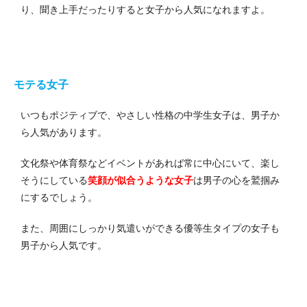
り、聞き上手だったりすると女子から人気になれますよ。
モテる女子
いつもポジティブで、やさしい性格の中学生女子は、男子か
ら人気があります。
文化祭や体育祭などイベントがあれば常に中心にいて、
楽し
そうにしている
笑顔が似合うような女子
は男子の心を鷲掴み
にするでしょう。
また、周囲にしっかり気遣いができる優等生タイプの女子も
男子から人気です。