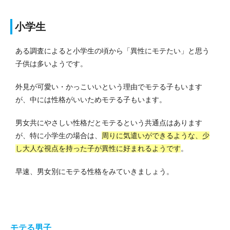
小学生
ある調査によると小学生の頃から「異性にモテたい」と思う
子供は多いようです。
外見が可愛い・かっこいいという理由でモテる子もいます
が、中には性格がいいためモテる子もいます。
男女共にやさしい性格だとモテるという共通点はあります
が、特に小学生の場合は、
周りに気遣いができるような、少
し大人な視点を持った子が異性に好まれるようです
。
早速、男女別にモテる性格をみていきましょう。
モテる男子