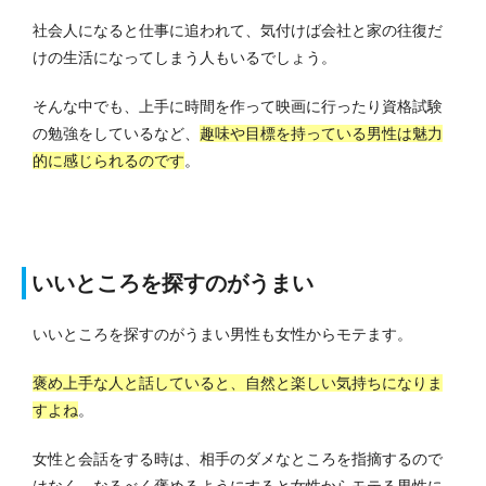
社会人になると仕事に追われて、気付けば会社と家の往復だ
けの生活になってしまう人もいるでしょう。
そんな中でも、上手に時間を作って映画に行ったり資格試験
の勉強をしているなど、
趣味や目標を持っている男性は魅力
的に感じられるのです
。
いいところを探すのがうまい
いいところを探すのがうまい男性も女性からモテます。
褒め上手な人と話していると、自然と楽しい気持ちになりま
すよね
。
女性と会話をする時は、相手のダメなところを指摘するので
はなく、なるべく褒めるようにすると女性からモテる男性に