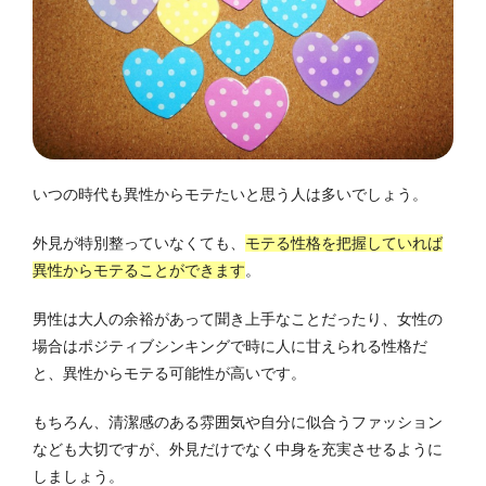
いつの時代も異性からモテたいと思う人は多いでしょう。
外見が特別整っていなくても、
モテる性格を把握していれば
異性からモテることができます
。
男性は大人の余裕があって聞き上手なことだったり、女性の
場合はポジティブシンキングで時に人に甘えられる性格だ
と、異性からモテる可能性が高いです。
もちろん、清潔感のある雰囲気や自分に似合うファッション
なども大切ですが、外見だけでなく中身を充実させるように
しましょう。