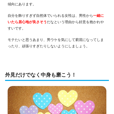
傾向にあります。
自分を飾りすぎず自然体でいられる女性は、男性から
一緒に
いたら居心地が良さそう
だ
なという理由から好意を抱かれや
すいです。
モテたいと思うあまり、男ウケを気にして窮屈になってしま
ったり、頑張りすぎたりしないようにしましょう。
外見だけでなく中身も磨こう！