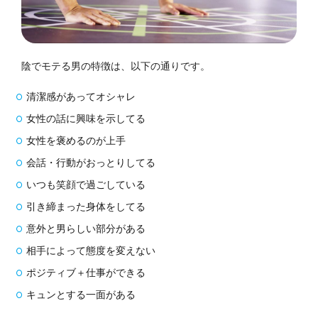
陰でモテる男の特徴は、以下の通りです。
清潔感があってオシャレ
女性の話に興味を示してる
女性を褒めるのが上手
会話・行動がおっとりしてる
いつも笑顔で過ごしている
引き締まった身体をしてる
意外と男らしい部分がある
相手によって態度を変えない
ポジティブ＋仕事ができる
キュンとする一面がある