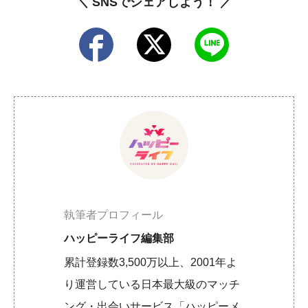
＼ SNSでシェアしよう！ ／
執筆者プロフィール
ハッピーライフ編集部
累計登録数3,500万以上、2001年よ
り運営している日本最大級のマッチ
ング・出会いサービス「ハッピーメ