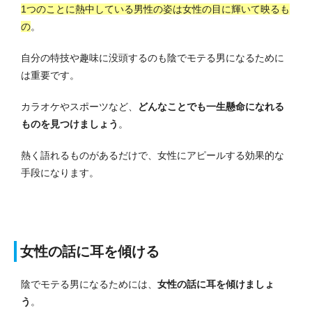
1つのことに熱中している男性の姿は女性の目に輝いて映るも
の
。
自分の特技や趣味に没頭するのも陰でモテる男になるために
は重要です。
カラオケやスポーツなど、
どんなことでも一生懸命になれる
ものを見つけましょう
。
熱く語れるものがあるだけで、女性にアピールする効果的な
手段になります。
女性の話に耳を傾ける
陰でモテる男になるためには、
女性の話に耳を傾けましょ
う
。