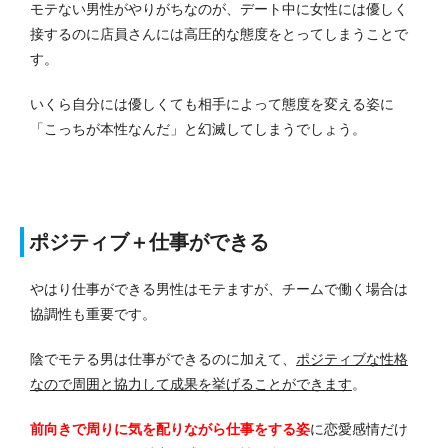
モテない男性がやりがちなのが、デート中に女性には優しく
接するのに店員さんには高圧的な態度をとってしまうことで
す。
いくら自分には優しくても相手によって態度を変える姿に
「こっちが本性なんだ」と幻滅してしまうでしょう。
ポジティブ＋仕事ができる
やはり仕事ができる男性はモテますが、チームで働く場合は
協調性も重要です。
陰でモテる男は仕事ができるのに加えて、
ポジティブな性格
なので周囲と協力して成果を挙げることができます
。
前向きで周りに気を配りながら仕事をする姿
に恋愛感情だけ