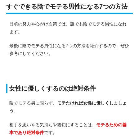
すぐできる陰でモテる男性になる7つの方法
日頃の努力や心がけ次第では、誰でも陰でモテる男性になれ
ます。
最後に陰でモテる男性になる7つの方法を紹介するので、ぜひ
参考にしてください。
女性に優しくするのは絶対条件
陰でモテる男に限らず、
モテたければ女性に優しくしましょ
う
。
相手を思いやる気持ちや親切にすることは、
モテるための基
本であり絶対条件
です。