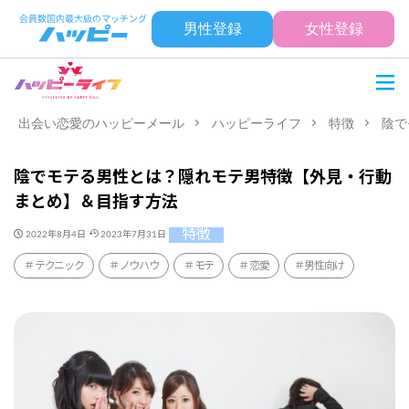
男性登録
女性登録
出会い恋愛のハッピーメール
ハッピーライフ
特徴
陰で
陰でモテる男性とは？隠れモテ男特徴【外見・行動
まとめ】＆目指す方法
特徴
2022年8月4日
2023年7月31日
テクニック
ノウハウ
モテ
恋愛
男性向け