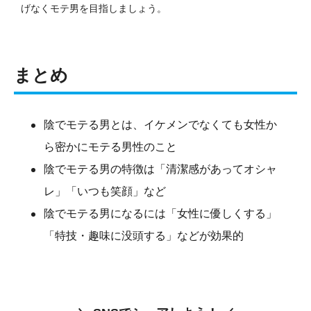
げなくモテ男を目指しましょう。
まとめ
陰でモテる男とは、イケメンでなくても女性か
ら密かにモテる男性のこと
陰でモテる男の特徴は「清潔感があってオシャ
レ」「いつも笑顔」など
陰でモテる男になるには「女性に優しくする」
「特技・趣味に没頭する」などが効果的