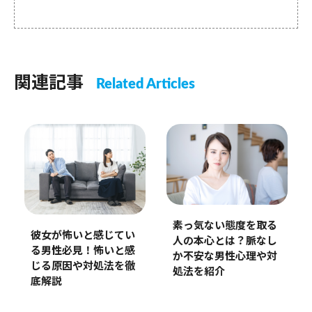
関連記事
Related Articles
素っ気ない態度を取る
彼女が怖いと感じてい
人の本心とは？脈なし
る男性必見！怖いと感
か不安な男性心理や対
じる原因や対処法を徹
処法を紹介
底解説