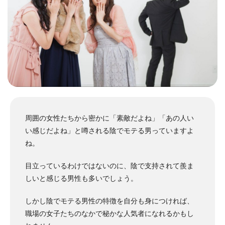
周囲の女性たちから密かに「素敵だよね」「あの人い
い感じだよね」と噂される陰でモテる男っていますよ
ね。
目立っているわけではないのに、陰で支持されて羨ま
しいと感じる男性も多いでしょう。
しかし陰でモテる男性の特徴を自分も身につければ、
職場の女子たちのなかで秘かな人気者になれるかもし