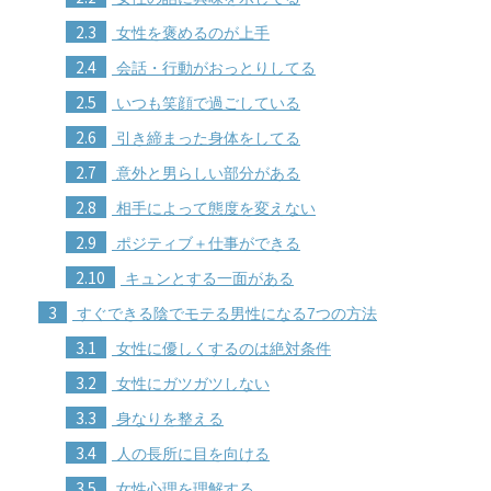
2.3
女性を褒めるのが上手
2.4
会話・行動がおっとりしてる
2.5
いつも笑顔で過ごしている
2.6
引き締まった身体をしてる
2.7
意外と男らしい部分がある
2.8
相手によって態度を変えない
2.9
ポジティブ＋仕事ができる
2.10
キュンとする一面がある
3
すぐできる陰でモテる男性になる7つの方法
3.1
女性に優しくするのは絶対条件
3.2
女性にガツガツしない
3.3
身なりを整える
3.4
人の長所に目を向ける
3.5
女性心理を理解する