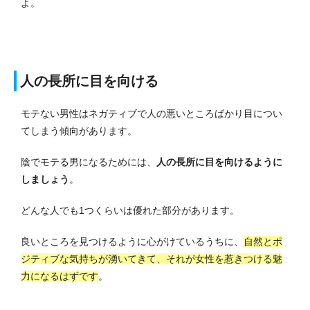
よ。
人の長所に目を向ける
モテない男性はネガティブで人の悪いところばかり目につい
てしまう傾向があります。
陰でモテる男になるためには、
人の長所に目を向けるように
しましょう
。
どんな人でも1つくらいは優れた部分があります。
良いところを見つけるように心がけているうちに、
自然とポ
ジティブな気持ちが湧いてきて、それが女性を惹きつける魅
力になるはずです
。